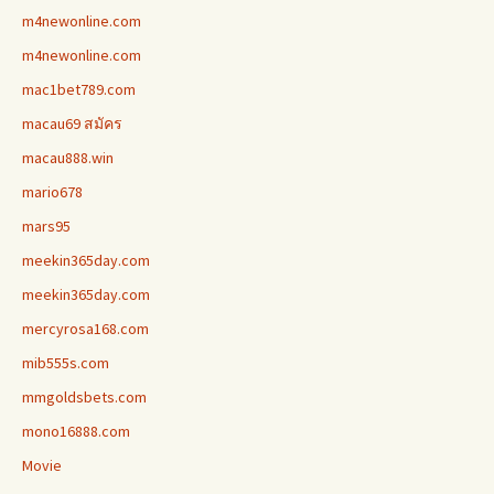
m4newonline.com
m4newonline.com
mac1bet789.com
macau69 สมัคร
macau888.win
mario678
mars95
meekin365day.com
meekin365day.com
mercyrosa168.com
mib555s.com
mmgoldsbets.com
mono16888.com
Movie