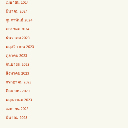
เมษายน 2024
มีนาคม 2024
กุมภาพันธ์ 2024
มกราคม 2024
ธันวาคม 2023
พฤศจิกายน 2023
ตุลาคม 2023
กันยายน 2023
สิงหาคม 2023
กรกฎาคม 2023
มิถุนายน 2023
พฤษภาคม 2023
เมษายน 2023
มีนาคม 2023