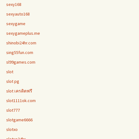
sexy168
sexyauto168
sexygame
sexygameplus.me
shinobi24hr.com
sing55fun.com
sl99games.com
slot
slot pg
slot เครดิตฟรี
slot1111ok.com
slot777
slotgame6666
slotxo
slotxo24hr