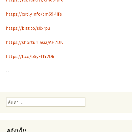
https://cutly.info/tm69-life
https://bitt.to/s0xrpu
https://shorturl.asia/AH7DK
https://t.co/bSyFI1Y2D6
…
ค้นหา
สำหรับ:
คลังเก็บ