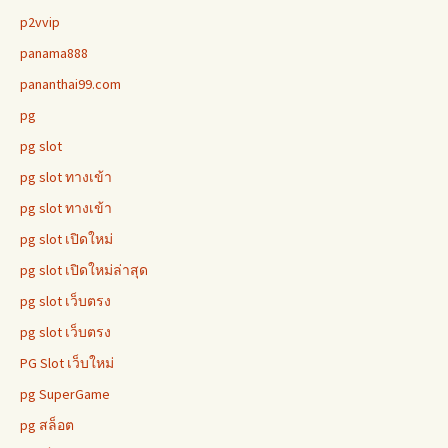
p2vvip
panama888
pananthai99.com
pg
pg slot
pg slot ทางเข้า
pg slot ทางเข้า
pg slot เปิดใหม่
pg slot เปิดใหม่ล่าสุด
pg slot เว็บตรง
pg slot เว็บตรง
PG Slot เว็บใหม่
pg SuperGame
pg สล็อต