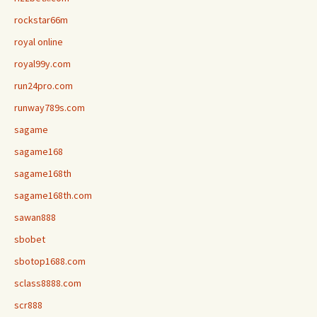
rockstar66m
royal online
royal99y.com
run24pro.com
runway789s.com
sagame
sagame168
sagame168th
sagame168th.com
sawan888
sbobet
sbotop1688.com
sclass8888.com
scr888