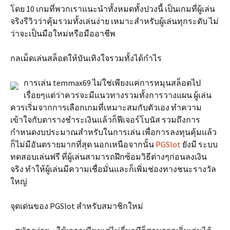
โดย 10 เกมที่พวกเราแนะนำทั้งหมดทั้งปวงนี้ เป็นเกมที่ผู้เล่น
จริงรีวิวว่าคุ้มรวมทั้งเล่นง่าย เหมาะสำหรับผู้เล่นทุกระดับ ไม่
ว่าจะเป็นมือใหม่หรือมืออาชีพ
กลเม็ดเล่นสล็อตให้บันเทิงใจรวมทั้งได้กำไร
การเล่น temmax69 ไม่ใช่เพียงแค่การหมุนสล็อตไป
เรื่อยๆแต่ว่าควรจะมีแนวทางรวมทั้งการวางแผน ผู้เล่น
ควรเริ่มจากการเลือกเกมที่เหมาะสมกับตัวเอง ทำความ
เข้าใจกับตารางชำระเงินแล้วก็ฟีเจอร์โบนัส รวมถึงการ
กำหนดงบประมาณสำหรับในการเล่น เพื่อการลงทุนคุ้มแล้ว
ก็ไม่มีอันตรายมากที่สุด นอกเหนือจากนั้น
PGSlot
ยังมี ระบบ
ทดสอบเล่นฟรี ที่ผู้เล่นสามารถฝึกซ้อมวิธีต่างๆก่อนลงเงิน
จริง ทำให้ผู้เล่นมีความเชื่อมั่นและก็เพิ่มช่องทางชนะรางวัล
ใหญ่
จุดเด่นของ PGSlot สำหรับสมาชิกใหม่