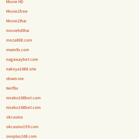
Movie HD
Movie2free
Movie2thai
moviehdthai
moza888.com
mwin9s.com
nagawaybet.com
nakoya1688.site
nbwin.me
Netflix
niseko168bet.com
niseko168bet.com
okcasino
okcasino159.com
onoplus168.com