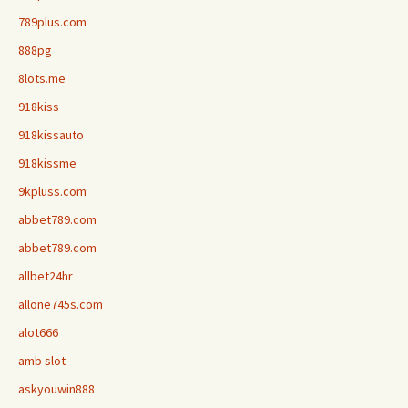
789plus.com
888pg
8lots.me
918kiss
918kissauto
918kissme
9kpluss.com
abbet789.com
abbet789.com
allbet24hr
allone745s.com
alot666
amb slot
askyouwin888