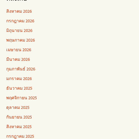
สิงหาคม 2026
กรกฎาคม 2026
มิถุนายน 2026
พฤษภาคม 2026
เมษายน 2026
มีนาคม 2026
กุมภาพันธ์ 2026
มกราคม 2026
ธันวาคม 2025
พฤศจิกายน 2025
ตุลาคม 2025
กันยายน 2025
สิงหาคม 2025
กรกฎาคม 2025