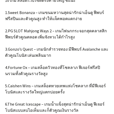
10 เกม สล็อต เว็บไซต์ตรงค่ายใหญ่ ชี้แนะ
1.Sweet Bonanza – เกมขนมหวานสุดน่ารักน่าเอ็นดู ฟีพบร์
ฟรีสปินและตัวคูณสูง ทำให้แจ็คพอตแตกง่าย
2.PG SLOT Mahjong Ways 2 – เกมไพ่นกกระจอกสุดคลาสสิก
ฟีพบร์ตัวคูณตลอด เพิ่มจังหวะได้กำไรสูง
3.Gonzo’s Quest – เกมนักสำรวจทอง มีฟีพบร์ Avalanche และ
ตัวคูณโบนัส เล่นเพลินมาก
4.Fortune Ox – เกมสล็อตวัวทองที่โชคลาภ ฟีเจอร์ฟรีสปิ
นรวมทั้งตัวคูณรางวัลสูง
5.Caishen Wins – เกมสล็อตทวยเทพแห่งโชคลาภ ที่มีฟีเจอร์
โบนัสและรางวัลใหญ่แตกบ่อยครั้ง
6.The Great Icescape – เกมน้ำแข็งสุดน่ารักน่าเอ็นดู ฟีเจอร์
โบนัสแบบลบไอเท็มและก็ตัวคูณเงินรางวัล