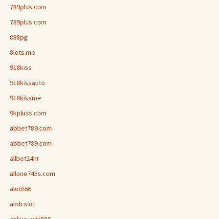
789plus.com
789plus.com
888pg
8lots.me
918kiss
918kissauto
918kissme
9kpluss.com
abbet789.com
abbet789.com
allbet24hr
allone745s.com
alot666
amb slot