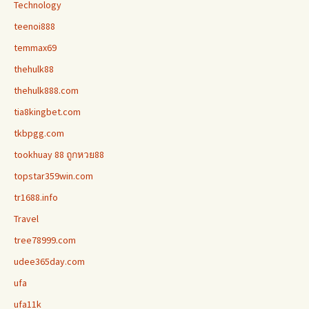
Technology
teenoi888
temmax69
thehulk88
thehulk888.com
tia8kingbet.com
tkbpgg.com
tookhuay 88 ถูกหวย88
topstar359win.com
tr1688.info
Travel
tree78999.com
udee365day.com
ufa
ufa11k