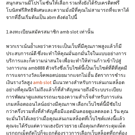
สนุกสนานมีโปรโมชั่นให้เลือก รวมทั้งยังได้รับเครดิตฟรี
โบนัสฟรีสิทธิพิเศษและความมั่งมีที่คุณไม่สามารถที่จะหาได้
จากที่อื่นเริ่มต้นเป็น abm ดังต่อไปนี้
1.ลงทะเบียนสมัครสมาชิก amb slot เท่านั้น
พวกเราเน้นย้ำเลยว่าควรจะเป็นเว็บที่มีคุณภาพสูงแล้วก็มี
ประสบการณ์ดี ซึ่งจะทำให้คุณมั่นอกมั่นใจในแบบอย่างการ
บริการและก็ความน่าสนใจ เพื่อจะทำให้ท่านก้าวเข้าไปสู่
วงการเกม amb888 ตัวจริงซึ่งเว็บไซต์นี้เป็นเว็บไซต์ที่ดีที่สุดมี
การแจกรางวัลแจ็คพอตบ่อยมากแจกไม่อั้น อัตราการชำระ
เงินรางวัลสูง
amb slot
มีแนวทางสำหรับการเล่นเกมสล็อต
อย่างที่คุณนึกไม่ถึงแล้วก็ที่สำคัญหมายถึงมีระบบระเบียบ
การพัฒนาดูแลสมรรถนะของความสำเร็จสำหรับการเล่น
เกมสล็อตออนไลน์อย่างมีคุณภาพ เลือกเว็บไซต์นี้มีชัยไป
กว่าครึ่งรวมทั้งที่สำคัญคือมีแอดมินคอยดูแลตลอด 1 วัน คุณ
จะมั่นใจได้เลยว่าเมื่อคุณเล่นเกมสล็อตที่เว็บไซต์แห่งนี้แล้ว
คุณจะได้รับแต่ความเฮงปังรวยรวย เมื่อคุณกลัดกระดุมเม็ด
แรกถูกเม็ดถัดไปก็จะถูกต้องราวการเลือกเว็บสล็อตที่ถูกต้อง