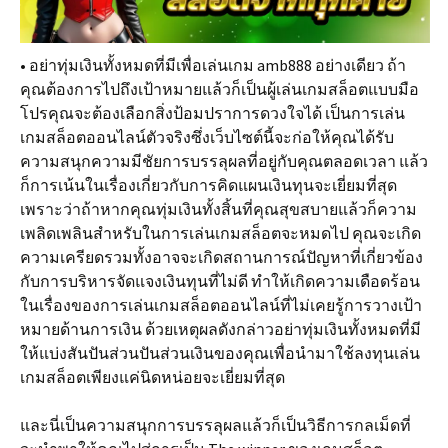
• อย่าทุ่มเงินทั้งหมดที่มีเพื่อเล่นเกม amb888 อย่างเดียว ถ้า
คุณต้องการไปถึงเป้าหมายแล้วก็เป็นผู้เล่นเกมสล็อตแบบมือ
โปรคุณจะต้องเลือกสิ่งป้อมปราการดวงใจได้ เป็นการเล่น
เกมสล็อตออนไลน์ตัวจริงซึ่งเว็บไซต์นี้จะก่อให้คุณได้รับ
ความสนุกความมีชัยการบรรลุผลที่อยู่กับคุณตลอดเวลา แล้ว
ก็การเน้นในเรื่องเกี่ยวกับการคิดแผนเงินทุนจะเยี่ยมที่สุด
เพราะว่าถ้าหากคุณทุ่มเงินทั้งสิ้นที่คุณสุขสบายแล้วก็ความ
เพลิดเพลินสำหรับในการเล่นเกมสล็อตจะหมดไป คุณจะเกิด
ความเครียดรวมทั้งอาจจะเกิดสถานการณ์ปัญหาที่เกี่ยวข้อง
กับการบริหารจัดแจงเงินทุนที่ไม่ดี ทำให้เกิดความเดือดร้อน
ในเรื่องของการเล่นเกมสล็อตออนไลน์ที่ไม่เคยรู้การวางเป้า
หมายด้านการเงิน ด้วยเหตุผลดังกล่าวอย่าทุ่มเงินทั้งหมดที่มี
ให้แบ่งสันปันส่วนปันส่วนเงินของคุณเพื่อนำมาใช้ลงทุนเล่น
เกมสล็อตเพียงแค่นิดหน่อยจะเยี่ยมที่สุด
และนี่เป็นความสนุกการบรรลุผลแล้วก็เป็นวิธีการกลเม็ดที่