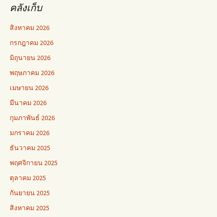
คลังเก็บ
สิงหาคม 2026
กรกฎาคม 2026
มิถุนายน 2026
พฤษภาคม 2026
เมษายน 2026
มีนาคม 2026
กุมภาพันธ์ 2026
มกราคม 2026
ธันวาคม 2025
พฤศจิกายน 2025
ตุลาคม 2025
กันยายน 2025
สิงหาคม 2025