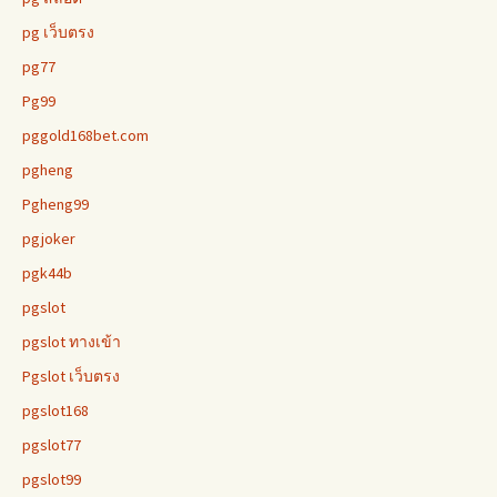
pg เว็บตรง
pg77
Pg99
pggold168bet.com
pgheng
Pgheng99
pgjoker
pgk44b
pgslot
pgslot ทางเข้า
Pgslot เว็บตรง
pgslot168
pgslot77
pgslot99