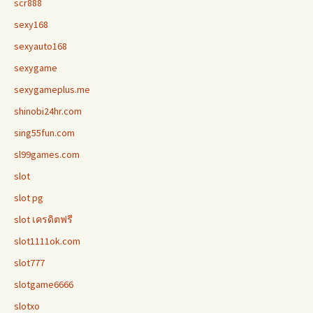
scr888
sexy168
sexyauto168
sexygame
sexygameplus.me
shinobi24hr.com
sing55fun.com
sl99games.com
slot
slot pg
slot เครดิตฟรี
slot1111ok.com
slot777
slotgame6666
slotxo