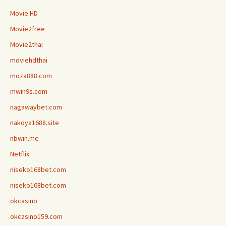
Movie HD
Movie2free
Movie2thai
moviehdthai
moza888.com
mwin9s.com
nagawaybet.com
nakoya1688.site
nbwin.me
Netflix
niseko168bet.com
niseko168bet.com
okcasino
okcasino159.com