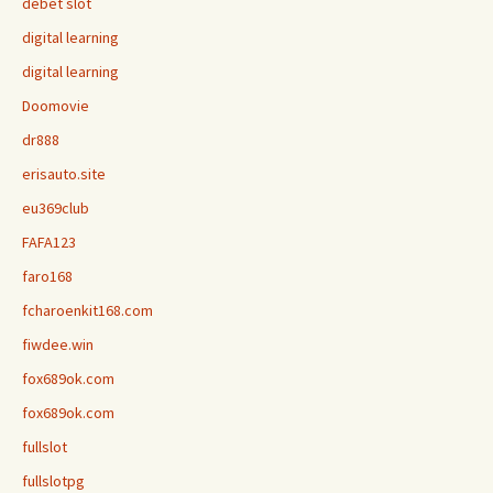
debet slot
digital learning
digital learning
Doomovie
dr888
erisauto.site
eu369club
FAFA123
faro168
fcharoenkit168.com
fiwdee.win
fox689ok.com
fox689ok.com
fullslot
fullslotpg