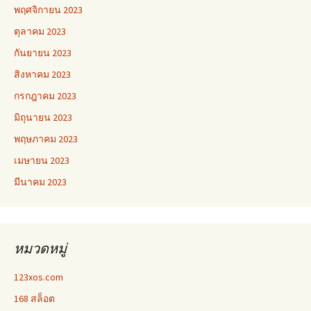
พฤศจิกายน 2023
ตุลาคม 2023
กันยายน 2023
สิงหาคม 2023
กรกฎาคม 2023
มิถุนายน 2023
พฤษภาคม 2023
เมษายน 2023
มีนาคม 2023
หมวดหมู่
123xos.com
168 สล็อต