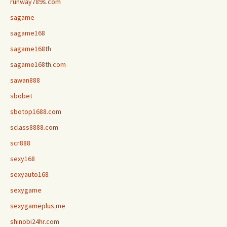
runway789s.com
sagame
sagame168
sagame168th
sagame168th.com
sawan888
sbobet
sbotop1688.com
sclass8888.com
scr888
sexy168
sexyauto168
sexygame
sexygameplus.me
shinobi24hr.com