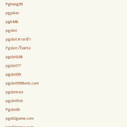
Pgheng99
pgjoker
pgk44b
pgslot
pgslot ทางเข้า
Pgslot เว็บตรง
pgslot168
pgslot77
pgslot99
pgslot999bets.com
pgslotceo
pgslotfish
Pgslotth
pgx62game.com