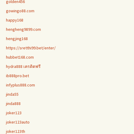
golden456
gowingo88.com
happy168
hengheng9899.com
hengjing168
https://sretthi99.bet/enter/
hubbet168.com
hydra888 เครดิตฟรี
ib888pro.bet
infyplus888.com
jinda55
jinda888
joker123
joker123auto
joker123th