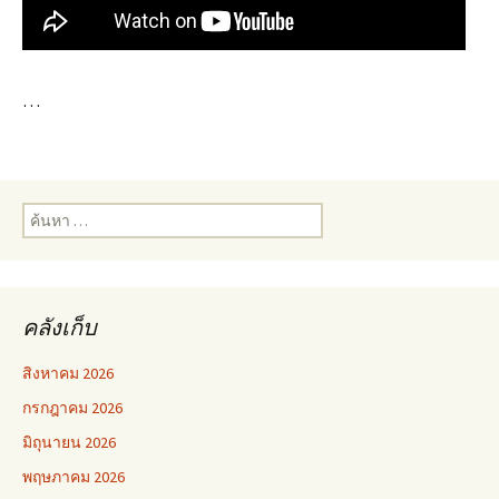
…
ค้นหา
สำหรับ:
คลังเก็บ
สิงหาคม 2026
กรกฎาคม 2026
มิถุนายน 2026
พฤษภาคม 2026