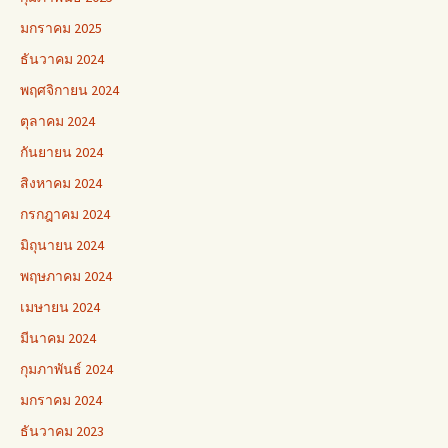
มกราคม 2025
ธันวาคม 2024
พฤศจิกายน 2024
ตุลาคม 2024
กันยายน 2024
สิงหาคม 2024
กรกฎาคม 2024
มิถุนายน 2024
พฤษภาคม 2024
เมษายน 2024
มีนาคม 2024
กุมภาพันธ์ 2024
มกราคม 2024
ธันวาคม 2023