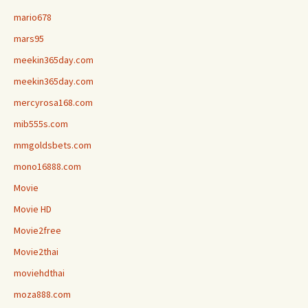
mario678
mars95
meekin365day.com
meekin365day.com
mercyrosa168.com
mib555s.com
mmgoldsbets.com
mono16888.com
Movie
Movie HD
Movie2free
Movie2thai
moviehdthai
moza888.com