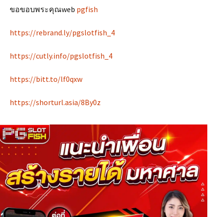
ขอขอบพระคุณweb
pgfish
https://rebrand.ly/pgslotfish_4
https://cutly.info/pgslotfish_4
https://bitt.to/lf0qxw
https://shorturl.asia/8By0z