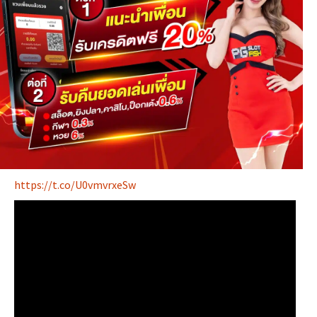
https://t.co/U0vmvrxeSw