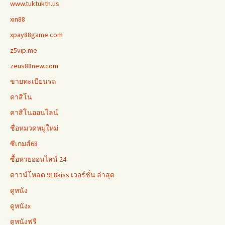
www.tuktukth.us
xin88
xpay88game.com
z5vip.me
zeus88new.com
ขายทะเบียนรถ
คาสิโน
คาสิโนออนไลน์
ชื่อหมวดหมู่ใหม่
ซีเกมส์68
ซื้อหวยออนไลน์ 24
ดาวน์โหลด 918kiss เวอร์ชั่น ล่าสุด
ดูหนัง
ดูหนังx
ดูหนังฟรี