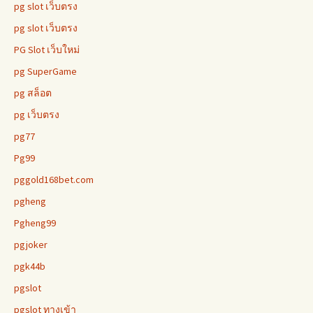
pg slot เว็บตรง
pg slot เว็บตรง
PG Slot เว็บใหม่
pg SuperGame
pg สล็อต
pg เว็บตรง
pg77
Pg99
pggold168bet.com
pgheng
Pgheng99
pgjoker
pgk44b
pgslot
pgslot ทางเข้า