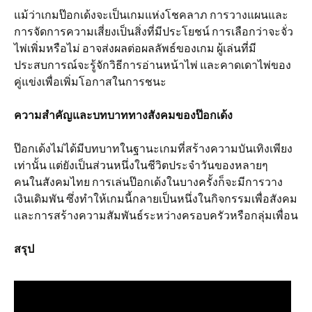
แม้ว่าเกมป๊อกเด้งจะเป็นเกมแห่งโชคลาภ การวางแผนและ
การจัดการความเสี่ยงเป็นสิ่งที่มีประโยชน์ การเลือกว่าจะจั่ว
ไพ่เพิ่มหรือไม่ อาจส่งผลต่อผลลัพธ์ของเกม ผู้เล่นที่มี
ประสบการณ์จะรู้จักวิธีการอ่านหน้าไพ่ และคาดเดาไพ่ของ
คู่แข่งเพื่อเพิ่มโอกาสในการชนะ
ความสำคัญและบทบาททางสังคมของป๊อกเด้ง
ป๊อกเด้งไม่ได้มีบทบาทในฐานะเกมที่สร้างความบันเทิงเพียง
เท่านั้น แต่ยังเป็นส่วนหนึ่งในชีวิตประจำวันของหลายๆ
คนในสังคมไทย การเล่นป๊อกเด้งในบางครั้งก็จะมีการวาง
เงินเดิมพัน ซึ่งทำให้เกมนี้กลายเป็นหนึ่งในกิจกรรมเพื่อสังคม
และการสร้างความสัมพันธ์ระหว่างครอบครัวหรือกลุ่มเพื่อน
สรุป