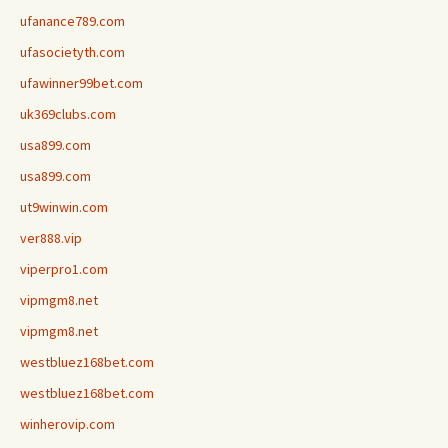
ufanance789.com
ufasocietyth.com
ufawinner99bet.com
uk369clubs.com
usa899.com
usa899.com
ut9winwin.com
ver888.vip
viperpro1.com
vipmgm8.net
vipmgm8.net
westbluez168bet.com
westbluez168bet.com
winherovip.com