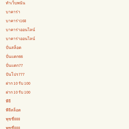
ทำเว็บพนัน
บาคาร่า
บาคาร่า168
บาคาร่าออนไลน์
บาคาร่าออนไลน์
ปั่นสล็อต
ปั่นแตก66
ปั่นแตก77
ปันโปร777
ฝาก 10 รับ 100
ฝาก 10 รับ 100
พีจี
พีจีสล็อต
พุชชี่888
พุซซี่888