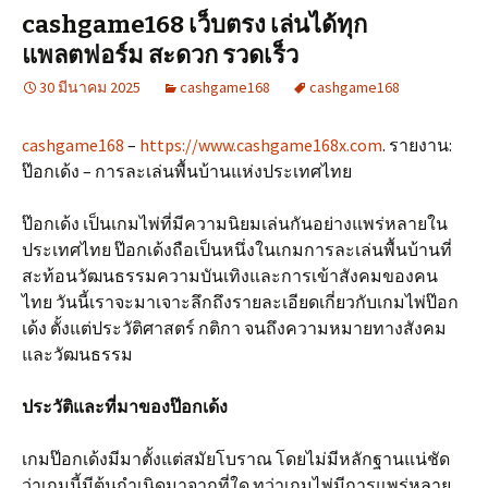
cashgame168 เว็บตรง เล่นได้ทุก
แพลตฟอร์ม สะดวก รวดเร็ว
30 มีนาคม 2025
cashgame168
cashgame168
cashgame168
–
https://www.cashgame168x.com
. รายงาน:
ป๊อกเด้ง – การละเล่นพื้นบ้านแห่งประเทศไทย
ป๊อกเด้ง เป็นเกมไพ่ที่มีความนิยมเล่นกันอย่างแพร่หลายใน
ประเทศไทย ป๊อกเด้งถือเป็นหนึ่งในเกมการละเล่นพื้นบ้านที่
สะท้อนวัฒนธรรมความบันเทิงและการเข้าสังคมของคน
ไทย วันนี้เราจะมาเจาะลึกถึงรายละเอียดเกี่ยวกับเกมไพ่ป๊อก
เด้ง ตั้งแต่ประวัติศาสตร์ กติกา จนถึงความหมายทางสังคม
และวัฒนธรรม
ประวัติและที่มาของป๊อกเด้ง
เกมป๊อกเด้งมีมาตั้งแต่สมัยโบราณ โดยไม่มีหลักฐานแน่ชัด
ว่าเกมนี้มีต้นกำเนิดมาจากที่ใด ทว่าเกมไพ่มีการแพร่หลาย