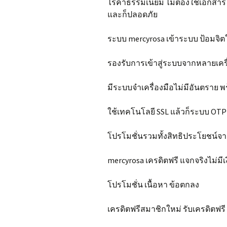
ไร้ค่าธรรมเนียม ไม่ต้องใช้เอกส
และก็ปลอดภัย
ระบบ mercyrosa เข้าระบบ ป้อมจิต
รองรับการเข้าสู่ระบบจากหลายเครื
มีระบบจำเครื่องมือไม่มีอันตราย พ
ใช้เทคโนโลยี SSL แล้วก็ระบบ OT
โปรโมชั่นรวมทั้งสิทธิประโยชน์จ
mercyrosa เครดิตฟรี แจกจริงไม่มีเ
โปรโมชั่น เนื้อหา ข้อตกลง
เครดิตฟรีสมาชิกใหม่ รับเครดิตฟรี 