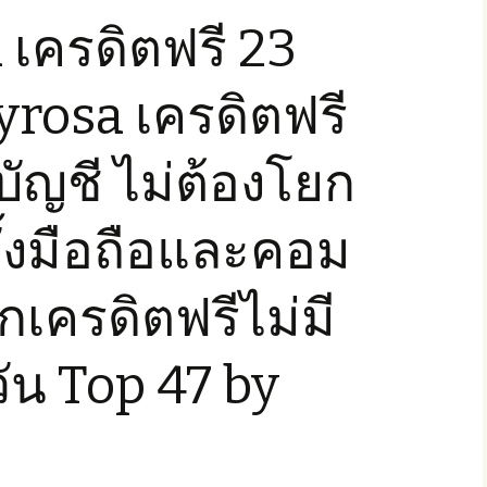
เครดิตฟรี 23
rosa เครดิตฟรี
บัญชี ไม่ต้องโยก
ทั้งมือถือและคอม
เครดิตฟรีไม่มี
วัน Top 47 by