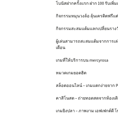
โบนัสฝากครั้งแรก ฝาก 100 รับเพิ่มเต
กิจกรรมหมุนวงล้อ ลุ้นเครดิตฟรีแต่ล
กิจกรรมสะสมแต้มแลกเปลี่ยนรางว
ผู้เล่นสามารถสะสมแต้มจากการเล่
เดือน
เกมที่ให้บริการบน mercyrosa
หมวดเกมยอดฮิต
สล็อตออนไลน์ – เกมแตกง่ายจาก 
คาสิโนสด – ถ่ายทอดสดจากห้องเดิ
เกมยิงปลา – ภาพงาม เอฟเฟกต์ดี โ