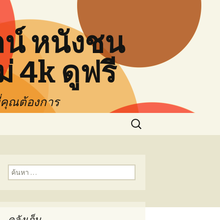
ลน์ หนังชน
 4k ดูฟรี
ที่คุณต้องการ
ค้นหา
สำหรับ:
ค้นหา
สำหรับ:
คลังเก็บ