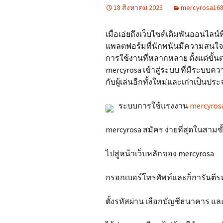
18 สิงหาคม 2025
mercyrosa16
เมื่อเอ่ยถึงเว็บไซต์เดิมพันออนไลน
แพลตฟอร์มที่นักพนันมีความสนใจม
การใช้งานที่หลากหลาย ตั้งแต่ขั้นต
mercyrosa เข้าสู่ระบบ ที่มีระบบคว
กับผู้เล่นอีกทั้งใหม่และเก่าเป็นประ
ระบบการใช้แรงงาน
mercyros
mercyrosa สมัคร ง่ายที่สุดในสามข
ไปสู่หน้าเว็บหลักของ mercyrosa
กรอกเบอร์โทรศัพท์และก็การันตีร
ตั้งรหัสผ่าน เลือกบัญชีธนาคาร และ