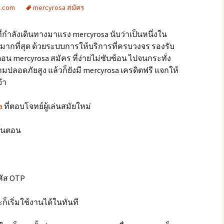
8.com
mercyrosa สมัคร
์ที่กำลังเดินทางมาแรง mercyrosa นับว่าเป็นหนึ่งใน
ากที่สุด ด้วยระบบการให้บริการที่ครบวงจร รองรับ
อน mercyrosa สมัคร ที่ง่ายไม่ซับซ้อน ไปจนกระทั่ง
ามปลอดภัยสูง แล้วก็ยังมี mercyrosa เครดิตฟรี แจกให้
จำ
a
ที่ตอบโจทย์ผู้เล่นสมัยใหม่
ั้นตอน
หัส OTP
ก็เริ่มใช้งานได้ในทันที