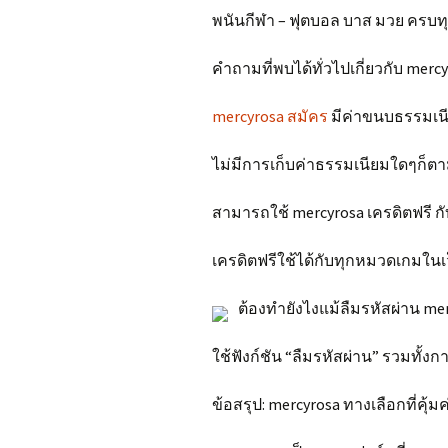
พนันกีฬา – ฟุตบอล บาส มวย ครบทุ
คำถามที่พบได้ทั่วไปเกี่ยวกับ merc
mercyrosa สมัคร
มีค่าขนบธรรมเน
ไม่มีการเก็บค่าธรรมเนียมใดๆก็ตา
สามารถใช้ mercyrosa เครดิตฟรี กั
เครดิตฟรีใช้ได้กับทุกหมวดเกมในเ
ต้องทำยังไงแม้ลืมรหัสผ่าน mer
ใช้ฟังก์ชัน “ลืมรหัสผ่าน” รวมทั้งก
ข้อสรุป: mercyrosa ทางเลือกที่คุ