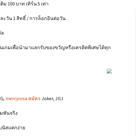
ิม 100 บาท เทิร์น 5 เท่า
ะวัน 1 สิทธิ์ / การล็อกอินต่อวัน
ัล
นเกมเพื่อนำมาแลกรับของขวัญหรือเครดิตพิเศษได้ทุก
PG,
mercyrosa สมัคร
Joker, JILI
มพันจริง
บนัสแตกง่าย