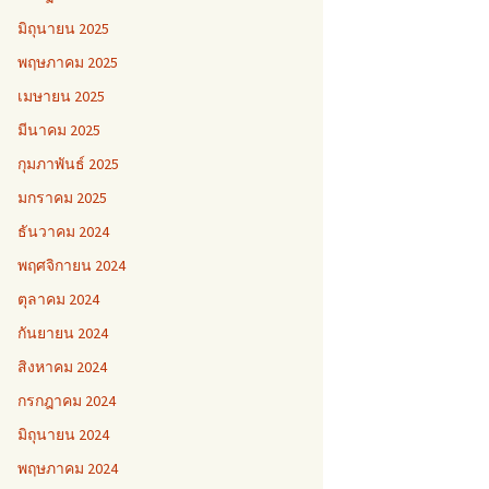
มิถุนายน 2025
พฤษภาคม 2025
เมษายน 2025
มีนาคม 2025
กุมภาพันธ์ 2025
มกราคม 2025
ธันวาคม 2024
พฤศจิกายน 2024
ตุลาคม 2024
กันยายน 2024
สิงหาคม 2024
กรกฎาคม 2024
มิถุนายน 2024
พฤษภาคม 2024