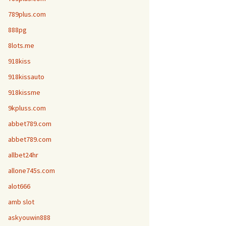
789plus.com
888pg
8lots.me
918kiss
918kissauto
918kissme
9kpluss.com
abbet789.com
abbet789.com
allbet24hr
allone745s.com
alot666
amb slot
askyouwin888