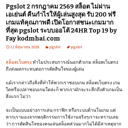
Pgslot 2 กรกฎาคม 2569 สล็อต ไม่ผ่าน
เอเย่นต์ คืนกำไรให้ผู้เล่นสูงสุด รับ 200 ฟรี
เกมแท้คุณภาพดี เปิดโอกาสชนะเกมมาก
ที่สุด pgslot ระบบออโต้ 24HR Top 19 by
Fay kodmhai.com
12 มิถุนายน 2026
pgslot
pgslot
สล็อตเว็บตรง
ทำไมประสบการณ์นอกตัวเกม สล็อตเว็บตรง
ถึงส่งผลกระทบต่อการตัดสินใจของผู้เล่น
แม้เรากล่าวถึงสิ่งที่ทำให้พวกเราชอบเกม สล็อตเว็บตรง เกม
ใดหรือเปล่าชอบเกมใดล่ะก็ พวกเรามักจะระลึกถึงตัวเกมเป็น
สิ่งแรก ไม่ว่า
จะเป็นแบบอย่างการเล่น กราฟิก หรือระบบด้านในเกม แต่
หากเรามองจากพฤติกรรมการใช้งานจริงๆเราจะทราบเลย
ว่า การตัดสินใจของคนเล่นสล็อตส่วนมากไม่ได้มีสาเหตุจาก