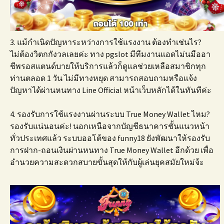
3. แม้กำเนิดปัญหาระหว่างการใช้แรงงาน ต้องทำเช่นไร?
ไม่ต้องวิตกกังวลเลยค่ะ ทาง pgslot มีทีมงานแอดไม่นมืออา
ชีพรอสแตนด์บายให้บริการแล้วก็ดูแลช่วยเหลือสมาชิกทุก
ท่านตลอด 1 วัน ไม่มีทางหยุด สามารถสอบถามหรือแจ้ง
ปัญหาได้ผ่านหนทาง Line Official หน้าเว็บหลักได้ในทันทีค่ะ
4. รองรับการใช้แรงงานผ่านระบบ True Money Wallet ไหม?
รองรับแน่นอนค่ะ! นอกเหนือจากบัญชีธนาคารชั้นแนวหน้า
ทั่วประเทศแล้ว ระบบออโต้ของ funny18 ยังพัฒนาให้รองรับ
การฝาก-ถอนเงินผ่านหนทาง True Money Wallet อีกด้วย เพื่อ
อำนวยความสะดวกสบายขั้นสุดให้กับผู้เล่นยุคสมัยใหม่จ้ะ