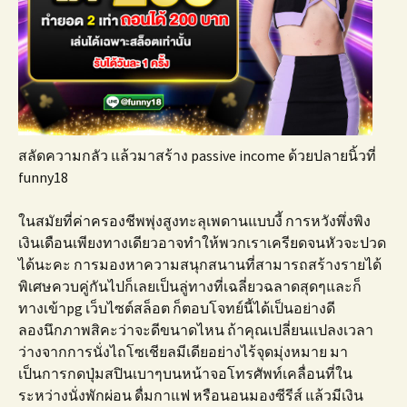
สลัดความกลัว แล้วมาสร้าง passive income ด้วยปลายนิ้วที่
funny18
ในสมัยที่ค่าครองชีพพุ่งสูงทะลุเพดานแบบงี้ การหวังพึ่งพิง
เงินเดือนเพียงทางเดียวอาจทำให้พวกเราเครียดจนหัวจะปวด
ได้นะคะ การมองหาความสนุกสนานที่สามารถสร้างรายได้
พิเศษควบคู่กันไปก็เลยเป็นลู่ทางที่เฉลี่ยวฉลาดสุดๆและก็
ทางเข้าpg เว็บไซต์สล็อต ก็ตอบโจทย์นี้ได้เป็นอย่างดี
ลองนึกภาพสิคะว่าจะดีขนาดไหน ถ้าคุณเปลี่ยนแปลงเวลา
ว่างจากการนั่งไถโซเชียลมีเดียอย่างไร้จุดมุ่งหมาย มา
เป็นการกดปุ่มสปินเบาๆบนหน้าจอโทรศัพท์เคลื่อนที่ใน
ระหว่างนั่งพักผ่อน ดื่มกาแฟ หรือนอนมองซีรีส์ แล้วมีเงิน