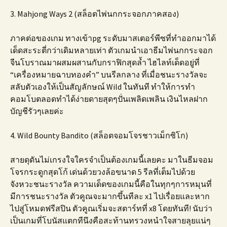
3. Mahjong Ways 2 (สล็อตไพ่นกกระจอกภาคสอง)
ภาคต่อของเกม ทางเข้าpg ระดับมาสเตอร์พีซที่ทำออกมาได้
เด็ดสะระตี่กว่าเดิมหลายเท่า ตัวเกมนำเอาธีมไพ่นกกระจอก
จีนโบราณมาผสมผสานกับกราฟิกสุดล้ำ ไฮไลท์เด็ดอยู่ที่
“เครื่องหมายฉาบทองคำ” บนรีลกลาง ที่เมื่อชนะรางวัลจะ
สลับตัวเองให้เป็นสัญลักษณ์ Wild ในทันที ทำให้การทำ
คอมโบตลอดทำได้ง่ายดายสุดๆปั่นเพลิดเพลิน เงินไหลฝาก
บัญชีรัวๆเลยค่ะ
4. Wild Bounty Bandito (สล็อตจอมโจรชาวเม็กซิโก)
สายดุดันไม่เกรงใจใครจำเป็นต้องเกมนี้เลยคะ มาในธีมจอม
โจรกระดูกสุดโก้ เด่นด้วยวงล้อขนาด 5 รีลที่เต็มไปด้วย
จังหวะชนะรางวัล ความเด็ดของเกมนี้คือในทุกๆการหมุนที่
มีการชนะรางวัล ตัวคูณจะมากขึ้นทีละ x1 ไปเรื่อยและหาก
ไปสู่โหมดฟรีสปิน ตัวคูณเริ่มจะสตาร์ทที่ x8 โดยทันที! นับว่า
เป็นเกมที่โบนัสแตกทีนึงคือสะท้านทรวงหนำใจสายลุยแน่ๆ