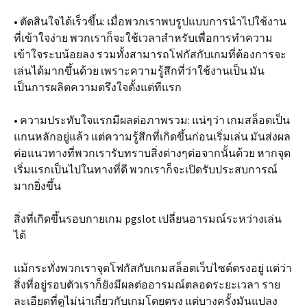
• ตัดสินใจได้เร็วขึ้น: เมื่อพวกเราพบรูปแบบการนำไปใช้งาน
ที่เข้าใจง่าย พวกเราก็จะใช้เวลาสำหรับเพื่อการทำความ
เข้าใจระบน้อยลง รวมทั้งสามารถโฟกัสกับเกมที่ต้องการจะ
เล่นได้มากขึ้นด้วย เพราะความรู้สึกที่ว่าใช้งานเป็น มัน
เป็นการผลิตความตรึงใจตั้งแต่ทีแรก
• ความประทับใจแรกมีผลต่อภาพรวม: แน่ๆว่า เกมสล็อตเป็น
แกนหลักอยู่แล้ว แต่ความรู้สึกที่เกิดขึ้นก่อนเริ่มเล่น มันส่งผล
ต่อแนวทางที่พวกเรารับทราบสิ่งต่างๆต่อจากนั้นด้วย หากจุด
เริ่มแรกเป็นไปในทางที่ดี พวกเราก็จะเปิดรับประสบการณ์
มากยิ่งขึ้น
สิ่งที่เกิดขึ้นรอบกายเกม pgslot เปลี่ยนอารมณ์ระหว่างเล่น
ได้
แม้กระทั่งพวกเราจุดโฟกัสกับเกมสล็อตเว็บไซต์ตรงอยู่ แต่ว่า
สิ่งที่อยู่รอบตัวเราก็ยังมีผลต่ออารมณ์ตลอดระยะเวลา ราย
ละเอียดที่ดูไม่น่าเกี่ยวกับเกมโดยตรง แต่บางครั้งมันแปลง