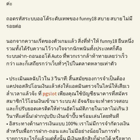
ค่ะ
ถอดรหัสระบบออโต้ระดับเทพของ funny18 สบาย สบาย ไม่มี
รอยต่อ
นอกจากความเริ่ดของตัวเกมแล้ว สิ่งที่ทำให้ funny18 ยืนหนึ่ง
รวมทั้งได้รับความไว้วางใจจากนักพนันทั้งประเทศก็คือ
ระบบฝาก-ถอนออโต้ Auto ที่พวกเรากล้าท้าทายเลยว่าเร็ว
กว่า และก็เสถียรกว่าเว็บทั่วๆไปในตลาดหลายเท่าตัว
• ประเมินผลฉับไวใน 3 วินาที: สิ้นสมัยของการจำเป็นต้อง
แคปจอสลิปโอนเงินแล้วส่งให้แอดมินตรวจในไลน์ให้เสียเว
ล่ำเวลาแล้วจ้ะ ที่
pgslot
เพียงคุณใช้บัญชีธนาคารที่สมัคร
สมาชิกไว้โอนเงินเข้ามา ระบบ AI อัจฉริยะจะทำตรวจสอบ
และก็ปรับยอดเครดิตให้ท่านอัตโนมัติภายในเวลาไม่เกิน 3
วินาทีแค่นั้น! ฝากปุบปับ เงินเข้าปั๊บ พร้อมเล่นโดยทันที
• อิสระทางด้านการเงินแบบ 100%: เราไม่มีการจำกัดวงเงิน
สำหรับเพื่อการฝาก-ถอน และไม่มีอย่างน้อยในการทำ
รายการอะไรก็แล้วแต่ทั้งนั้น มีเงินหลักสิบก็ฝากได้ หรือหาก