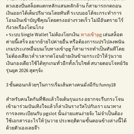
ดวงเฮงปั่นสล็อตแตกหลักแสนหลักล้าน ก็สามารถกดถอน
เงินออกได้เต็มปริมาณโดยทันที ระบบออโต้จะกระทำการ
โอนเงินเข้าบัญชีคุณโดยตรงอย่างรวดเร็ว ไม่มีอันตราย ไร้
กังวลเรื่องโดนโกง
• ระบบ Single Wallet ไม่ต้องโยกเงิน:
ทางเข้าpg
เล่นสล็อต
ค่ายนี้เสร็จ อยากย้ายไปค่ายอื่น หรือต้องการแปรไปลงพนัน
เกมประเภทอื่นบนเว็บทางเข้าpg ก็สามารถทำเป็นทันทีโดย
ไม่ต้องเสียเวล่ำเวลากดโอนย้ายเงินข้ามกระเป๋าให้วุ่นวาย
เงินกองเดียวใช้ได้ทุกเกมทั่วอีกทั้งเว็บไซต์ สบายตอบโจทย์วัย
รุ่นยุค 2026 สุดๆจ้ะ
3 ขั้นตอนกล้วยๆในการเริ่มเส้นทางคนมั่งมีกับ funny18
สำหรับคนใดกันที่ฟังแล้วใจเต้นรุนแรง อยากจะรีบกระโจน
เข้ามาร่วมบันเทิงใจแล้วก็ล่าเงินรางวัลไปกับเรา แนวทาง
การลงทะเบียนกับ pgslot นั้นง่ายแสนง่ายจ้ะ ไม่จำเป็นต้อง
ใช้เอกสารอะไรให้วุ่นวาย ประพฤติตามขั้นตอนข้างล่างนี้ได้
ด้วยตัวเองเลยจ๊า