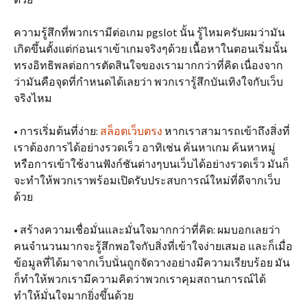
ความรู้สึกที่พวกเรามีต่อเกม pgslot นั้น รู้ไหมครับผมว่ามัน
เกิดขึ้นตั้งแต่ก่อนเราเข้าเกมจริงๆด้วย เนื้อหาในตอนเริ่มนั้น
ทรงอิทธิพลต่อการตัดสินใจของเรามากกว่าที่คิด เนื่องจาก
ว่ามันคือจุดที่กำหนดได้เลยว่า พวกเรารู้สึกบันเทิงใจกับเว็บ
จริงไหม
• การเริ่มต้นที่ง่าย:
สล็อตเว็บตรง
หากเราสามารถเข้าถึงสิ่งที่
เราต้องการได้อย่างรวดเร็ว อาทิเช่น ค้นหาเกม ค้นหาหมู่
หรือการเข้าใช้งานฟังก์ชันต่างๆบนเว็บได้อย่างรวดเร็ว มันก็
จะทำให้พวกเราพร้อมเปิดรับประสบการณ์ใหม่ที่ดีจากเว็บ
ด้วย
• สร้างความเชื่อมั่นและมั่นใจมากกว่าที่คิด: ผมบอกเลยว่า
คนจำนวนมากจะรู้สึกพอใจกับสิ่งที่เข้าใจง่ายเสมอ และก็เมื่อ
ข้อมูลที่ได้มาจากเว็บนั่นถูกจัดวางอย่างมีความเรียบร้อย มัน
ก็ทำให้พวกเรามีความคิดว่าพวกเราคุมสถานการณ์ได้
ทำให้มั่นใจมากยิ่งขึ้นด้วย