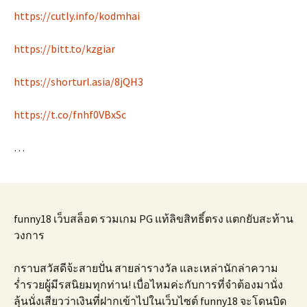
https://cutly.info/kodmhai
https://bitt.to/kzgiar
https://shorturl.asia/8jQH3
https://t.co/fnhf0VBxSc
…
funny18 เว็บสล็อต รวมเกม PG แท้ลิขสิทธิ์ตรง แตกยับสะท้าน
วงการ
กราบสวัสดีจ้ะสายปั่น สายล่ารางวัล และเหล่านักล่าความ
ร่ำรวยผู้มีรสนิยมทุกท่าน! เบื่อไหมค่ะกับการที่จำต้องมานั่ง
ลุ้นนั่งเสียวว่าเงินที่ฝากเข้าไปในเว็บไซต์ funny18 จะโดนบิด