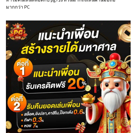
มากกว่า PC