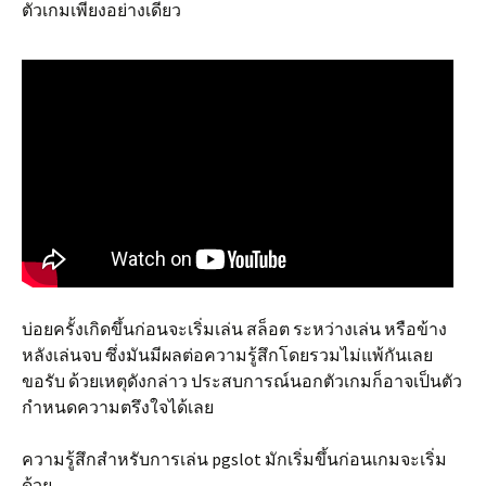
ตัวเกมเพียงอย่างเดียว
บ่อยครั้งเกิดขึ้นก่อนจะเริ่มเล่น สล็อต ระหว่างเล่น หรือข้าง
หลังเล่นจบ ซึ่งมันมีผลต่อความรู้สึกโดยรวมไม่แพ้กันเลย
ขอรับ ด้วยเหตุดังกล่าว ประสบการณ์นอกตัวเกมก็อาจเป็นตัว
กำหนดความตรึงใจได้เลย
ความรู้สึกสำหรับการเล่น pgslot มักเริ่มขึ้นก่อนเกมจะเริ่ม
ด้วย