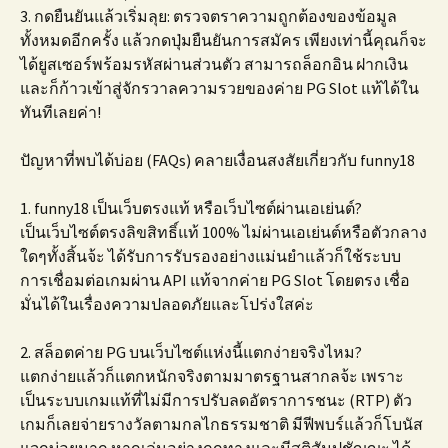
3. กดยืนยันแล้วเริ่มลุย: ตรวจตราความถูกต้องของข้อมูล
ทั้งหมดอีกครั้ง แล้วกดปุ่มยืนยันการสมัคร เพียงเท่านี้คุณก็จะ
ได้ยูสเซอร์พร้อมรหัสผ่านส่วนตัว สามารถล็อกอิน ฝากเงิน
และก็ก้าวเข้าสู่จักรวาลความรวยของค่าย PG Slot แท้ได้ใน
ทันทีเลยค่า!
ปัญหาที่พบได้บ่อย (FAQs) คลายเงื่อนสงสัยเกี่ยวกับ funny18
1. funny18 เป็นเว็บตรงแท้ หรือเว็บไซต์ผ่านเอเย่นต์?
เป็นเว็บไซต์ตรงลิขสิทธิ์แท้ 100% ไม่ผ่านเอเย่นต์หรือตัวกลาง
ใดๆทั้งสิ้นจ้ะ ได้รับการรับรองอย่างแม่นยำแล้วก็ใช้ระบบ
การเชื่อมต่อเกมผ่าน API แท้จากค่าย PG Slot โดยตรง เชื่อ
มั่นได้ในเรื่องความปลอดภัยและโปร่งใสค่ะ
2. สล็อตค่าย PG บนเว็บไซต์แห่งนี้แตกง่ายจริงไหม?
แตกง่ายแล้วก็แตกหนักจริงตามมาตรฐานสากลจ้ะ เพราะ
เป็นระบบเกมแท้ที่ไม่มีการปรับลดอัตราการชนะ (RTP) ตัว
เกมก็เลยจ่ายรางวัลตามกลไกธรรมชาติ มีฟีพบร์แล้วก็โบนัส