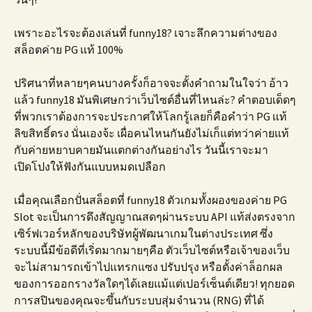
เพราะอะไรจะต้องเล่นที่ funny18? เจาะลึกความต่างของ
สล็อตค่าย PG แท้ 100%
ปริศนาที่หลายๆคนบางครั้งก็อาจจะตั้งคำถามในใจว่า อ้าว
แล้ว funny18 มันพิเศษกว่าเว็บไซต์อื่นที่ไหนล่ะ? คำตอบเด็ดๆ
ที่พวกเราต้องการจะประกาศให้โลกรู้เลยก็คือคำว่า PG แท้
ลิขสิทธิ์ตรง นั่นเองจ้ะ เผื่อคนไหนกันยังไม่เก็แต่ทว่าค่ายแท้
กับค่ายหยาบคายมันแตกต่างกันอย่างไร วันนี้เราจะมา
เปิดโปงให้ฟังกันแบบหมดเปลือก
เมื่อคุณเลือกปั่นสล็อตที่ funny18 ตัวเกมทั้งผองของค่าย PG
Slot จะเป็นการดึงสัญญาณสดๆผ่านระบบ API แท้ส่งตรงจาก
เซิร์ฟเวอร์หลักของบริษัทผู้พัฒนาเกมในต่างประเทศ ซึ่ง
ระบบนี้มีข้อดีที่เริ่ดมากมายๆคือ ตัวเว็บไซต์หรือเจ้าของเว็บ
จะไม่สามารถเข้าไปแทรกแซง ปรับปรุง หรือตั้งค่าล็อกผล
ของการออกรางวัลใดๆได้เลยแม้แต่เปอร์เซ็นต์เดียว! ทุกยอด
การสปินของคุณจะขึ้นกับระบบสุ่มจำนวน (RNG) ที่ได้