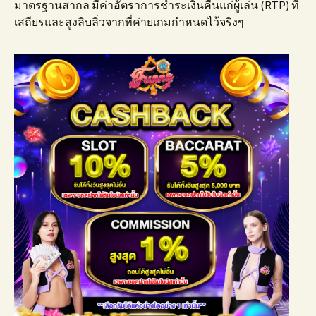
มาตรฐานสากล มีค่าอัตราการชำระเงินคืนแก่ผู้เล่น (RTP) ที่
เสถียรและสูงลิบลิ่วจากที่ค่ายเกมกำหนดไว้จริงๆ