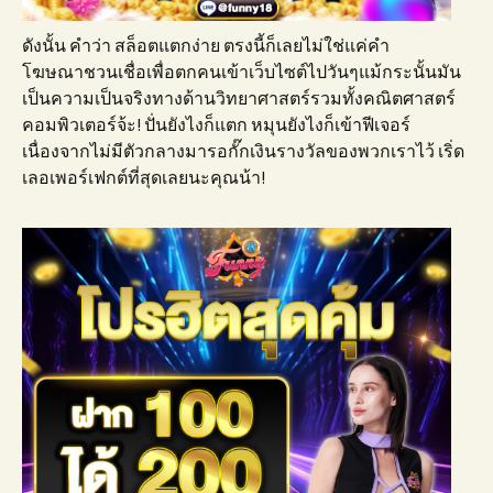
ดังนั้น คำว่า สล็อตแตกง่าย ตรงนี้ก็เลยไม่ใช่แค่คำ
โฆษณาชวนเชื่อเพื่อตกคนเข้าเว็บไซต์ไปวันๆแม้กระนั้นมัน
เป็นความเป็นจริงทางด้านวิทยาศาสตร์รวมทั้งคณิตศาสตร์
คอมพิวเตอร์จ้ะ! ปั่นยังไงก็แตก หมุนยังไงก็เข้าฟีเจอร์
เนื่องจากไม่มีตัวกลางมารอกั๊กเงินรางวัลของพวกเราไว้ เริ่ด
เลอเพอร์เฟกต์ที่สุดเลยนะคุณน้า!