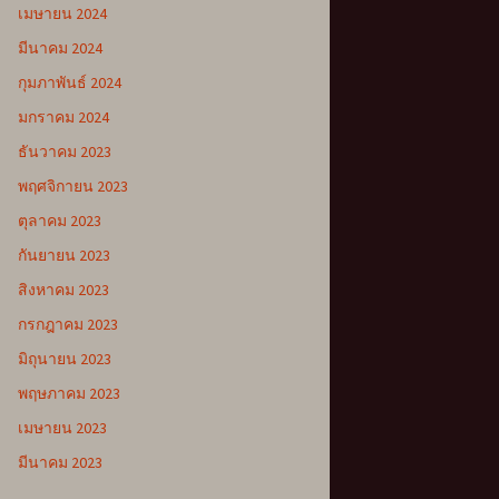
เมษายน 2024
มีนาคม 2024
กุมภาพันธ์ 2024
มกราคม 2024
ธันวาคม 2023
พฤศจิกายน 2023
ตุลาคม 2023
กันยายน 2023
สิงหาคม 2023
กรกฎาคม 2023
มิถุนายน 2023
พฤษภาคม 2023
เมษายน 2023
มีนาคม 2023