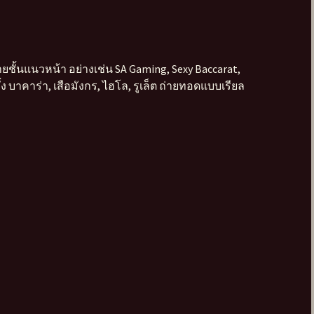
ยชั้นแนวหน้า อย่างเช่น SA Gaming, Sexy Baccarat,
ง บาคาร่า, เสือมังกร, ไฮโล, รูเล็ต ถ่ายทอดแบบเรียล