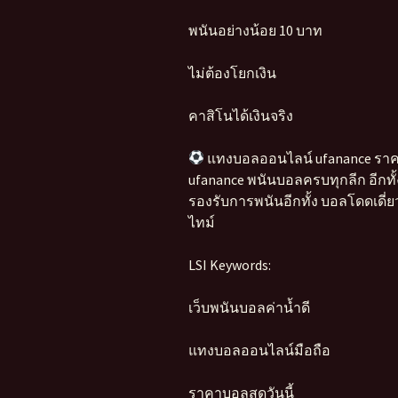
พนันอย่างน้อย 10 บาท
ไม่ต้องโยกเงิน
คาสิโนได้เงินจริง​
แทงบอลออนไลน์ ufanance ราคาน
ufanance พนันบอลครบทุกลีก อีกทั้
รองรับการพนันอีกทั้ง บอลโดดเดี
ไทม์​
LSI Keywords:
เว็บพนันบอลค่าน้ำดี
แทงบอลออนไลน์มือถือ
ราคาบอลสดวันนี้