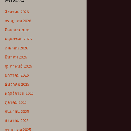
สิงหาคม 2026
กรกฎาคม 2026
มิถุนายน 2026
พฤษภาคม 2026
เมษายน 2026
มีนาคม 2026
กุมภาพันธ์ 2026
มกราคม 2026
ธันวาคม 2025
พฤศจิกายน 2025
ตุลาคม 2025
กันยายน 2025
สิงหาคม 2025
กรกฎาคม 2025