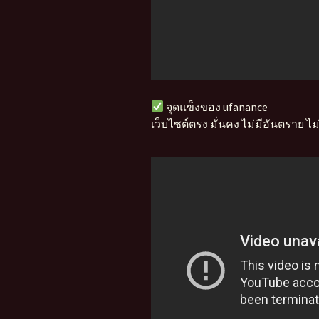
จุดแข็งของ ufanance
เว็บไซต์ตรง มั่นคง ไม่มีอันตราย ไม