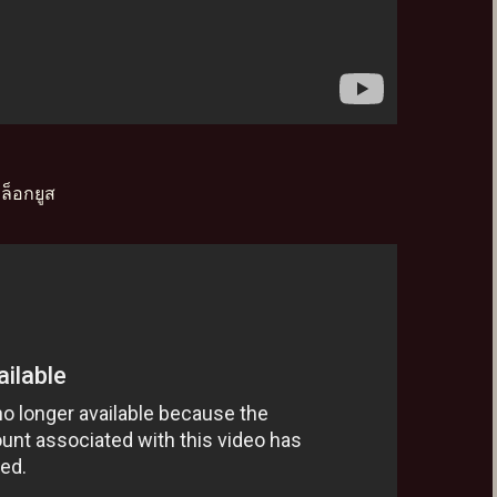
่ล็อกยูส