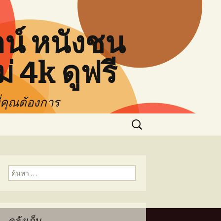
ลน์ หนังชน
 4k ดูฟรี
ที่คุณต้องการ
ค้นหา
สำหรับ:
ค้นหา
สำหรับ:
คลังเก็บ