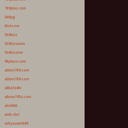
789plus.com
888pg
8lots.me
918kiss
918kissauto
918kissme
9kpluss.com
abbet789.com
abbet789.com
allbet24hr
allone745s.com
alot666
amb slot
askyouwin888