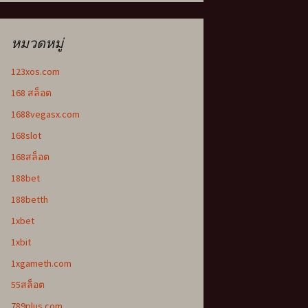
หมวดหมู่
123xos.com
168 สล็อต
1688vegasx.com
168slot
168สล็อต
188bet
188betth
1xbet
1xbit
1xgameth.com
55สล็อต
789plus.com