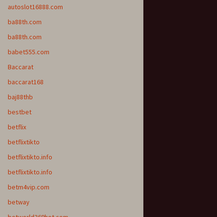
autoslot16888.com
ba88th.com
ba88th.com
babet555.com
Baccarat
baccarat168
baj88thb
bestbet
betflix
betflixtikto
betflixtikto.info
betflixtikto.info
betm4vip.com
betway