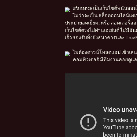
ufanance เป็นเว็บไซต์พนันออน
ไม่ว่าจะเป็น สล็อตออนไลน์แ
ประปายอดเยี่ยม, หรือ ลอตเตอรี่ออ
เว็บไซต์ตรงไม่ผ่านเอเย่นต์ ไม่มีอ
เร็ว รองรับทั้งยังธนาคารและ TrueM
ไม่ต้องดาวน์โหลดแอป เข้าเล่นผ
คอมพิวเตอร์ มีทีมงานคอยดูแลต