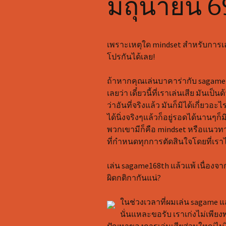
มิถุนายน 6
เพราะเหตุใด mindset สำหรับการเ
โปรกันได้เลย!
ถ้าหากคุณเล่นบาคาร่ากับ sagam
เลยว่า เดี๋ยวนี้ที่เราเล่นเสีย มันเป
ว่าอันที่จริงแล้ว มันก็มิได้เกี่ยว
ได้นิ่งจริงๆแล้วก็อยู่รอดได้นานๆก็ม
พวกเขามีก็คือ mindset หรือแนวทางค
ที่กำหนดทุกการตัดสินใจโดยที่เราไม
เล่น sagame168th แล้วแพ้ เนื่อ
ผิดกติกากันแน่?
ในช่วงเวลาที่ผมเล่น sagame แ
นั่นแหละขอรับ เราเก่งไม่เพียง