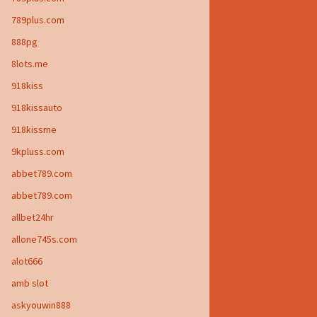
789plus.com
888pg
8lots.me
918kiss
918kissauto
918kissme
9kpluss.com
abbet789.com
abbet789.com
allbet24hr
allone745s.com
alot666
amb slot
askyouwin888