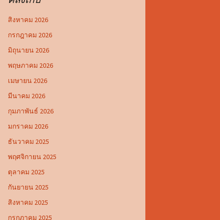
สิงหาคม 2026
กรกฎาคม 2026
มิถุนายน 2026
พฤษภาคม 2026
เมษายน 2026
มีนาคม 2026
กุมภาพันธ์ 2026
มกราคม 2026
ธันวาคม 2025
พฤศจิกายน 2025
ตุลาคม 2025
กันยายน 2025
สิงหาคม 2025
กรกฎาคม 2025