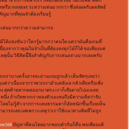
ได้มาจากการที่พวกเราเลือกฝั่งหรืออ่านเกมพลาดสัก
หรือ mindset ระหว่างเล่นมากกว่า ซึ่งส่งผลกับผลลัพธ์
คัญมากที่คุณจำต้องเรียนรู้
ารเล่นมากกว่าความสามารถ
มิได้แข่งขันว่าใครรู้มากกว่าคนใด แต่ว่ามันคือเกมที่
เนื่องจากว่าคุณไม่จำเป็นที่ต้องลงทุกไม้ก็ได้ ขอเพียงแค่
เหตุนั้น วิธีคิดนี้จึงสำคัญกับการเล่นอย่างมากเลยครับ
 พวกเราบางครั้งอาจจะอ่านเกมถูกแล้ว เห็นชัดๆเลยว่า
ต่ว่าเนื่องจากว่าพวกเรามัวแต่ลังเล กลัวเสียหรือเพิ่ง
ทง สุดท้ายหากผลออกมาตรง เราก็เสียดายไปเองเลย
มหนึ่ง ถ้าเกิดพวกเราหลงตัวเองจนถึงมีความคิดว่าจับ
นโดยไม่รู้ตัว จากการแทงธรรมดาก็อัดหนักขึ้นเรื่อยเห็น
สามารถเลย แต่เพราะเหตุว่าเราใช้แนวทางคิดที่ไม่ถูก
me168
ปัญหาที่คนโดยมากชอบทำกันก็คือ พอเพียงแพ้