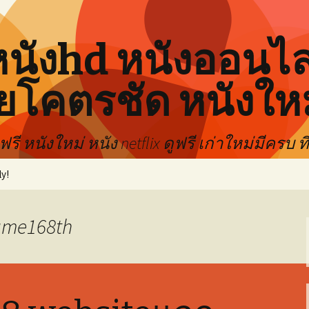
 หนังhd หนังออนไ
ยโคตรชัด หนังใหม่
รี หนังใหม่ หนัง netflix ดูฟรี เก่าใหม่มีครบ 
y!
ame168th