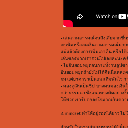
• เล่นตามอารมณ์จนถึงเสียมากขึ้น: คน
จะเพิ่มหรือลดเงินตามอารมณ์มาก
แพ้แล้วต้องการเพิ่มเอาคืน หรือได้แ
เล่นของพวกเรารวนไปเลยล่ะนะคร
• ไม่ยินยอมหยุดจนกระทั่งวนลูปขาดท
ยินยอมหยุดถ้ายังไม่ได้คืนนี่แหละค
ผม แต่บาคาร่าเป็นเกมเดิมพันไว ก
• มองดูเงินเป็นชิป: บางคนมองเงินใ
กว่าธรรมดา ซึ่งแนวทางคิดอย่างงี้
ให้พวกเรารีบตกลงใจมากเกินความจ
3. mindset ทำให้อยู่รอดได้ยาว ไม่ใ
สำหรับในการเล่น sagame168 นั้น