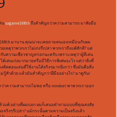
9
ล่น
sagame168th
ถึงสำคัญกว่าความสามารถ มาฟังมือ
e168th มานาน คุณน่าจะเคยถามตนเองเหมือนกับผม
็นด้วยเหตุว่าพวกเราไม่เก่งรึเปล่า พวกเราถึงแพ้สักที? แต่
อะไรกับความเชี่ยวชาญหรอกนะครับ เพราะเหตุว่าผู้ที่เล่น
ิได้เล่นเก่งมากมายหรือมีวิธีการพิเศษอะไร แต่ว่าสิ่งที่
ิดตอนเล่นที่ใช้งานได้จริงๆมากยิ่งกว่า ซึ่งมันคือสิ่ง
่รู้ตัวด้วย แล้วมันสำคัญกว่าฝีมืออย่างไร? มาดูกัน!
งจากว่าความสามารถไม่พอ หรือ mindset พาพวกเราออก
ล้วแพ้ อย่างที่ผมบอก ผมก็เสนอคำถามแบบที่คุณสงสัย
พอจริงๆรึเปล่า? แม้กระนั้นตามความเป็นจริงแล้ว