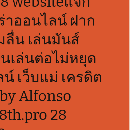
8 websiteแจก
ร่าออนไลน์ ฝาก
ลื่น เล่นมันส์
นเล่นต่อไม่หยุด
์ เว็บแม่ เครดิต
 by Alfonso
th.pro 28