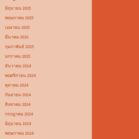
มิถุนายน 2025
พฤษภาคม 2025
เมษายน 2025
มีนาคม 2025
กุมภาพันธ์ 2025
มกราคม 2025
ธันวาคม 2024
พฤศจิกายน 2024
ตุลาคม 2024
กันยายน 2024
สิงหาคม 2024
กรกฎาคม 2024
มิถุนายน 2024
พฤษภาคม 2024