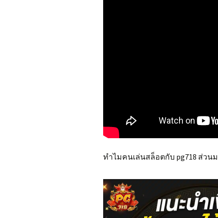
ทำไมคนเล่นสล็อตกับ pg718 ส่วนมา