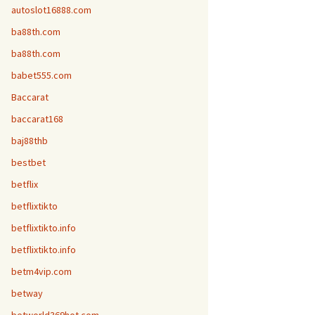
autoslot16888.com
ba88th.com
ba88th.com
babet555.com
Baccarat
baccarat168
baj88thb
bestbet
betflix
betflixtikto
betflixtikto.info
betflixtikto.info
betm4vip.com
betway