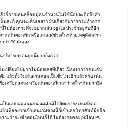
ล้วก็การเล่นสล็อต ผู้คนจำนวนไม่ใช้น้อยจะคิดถึงคำ
านั้นล่ะก็ คุณจะเห็นเลยว่า มันเกี่ยวกับการกระทำการ
ี้ไม่ต้องการที่จะอยากเล่น pg718 ประจำอยู่กับที่อีก
ง เล่นตอนพัก หรือเล่นแค่ช่วงสั้นๆด้วยเหตุดังกล่าว
งกว่า PC นั่นเอง
่นจริง” ของคนยุคนี้มากยิ่งกว่า
ั้นเปลี่ยนไปมากไม่น้อยเลยทีเดียว เนื่องจากว่าคนเล่น
ต๊ะ แล้วตั้งใจเล่นผ่านคอมเป็นชั่วโมงอีกแล้วครับ เน้น
เพื่อเครียดลดลง หรือเล่นตอนมีเวลาว่างสั้นๆกันมากยิ่ง
มีคนเป็นแบบผมแน่นอน ผมมักมิได้จัดแจงจะเล่นสล็อต
เป็นฟีลอยากเข้าเล่นเกมช่วงนี้ก็เข้าเลย โทรศัพท์มือถือ
 เพราะว่าจะเข้าตอนไหนก็ได้ ไม่ต้องรอคอยเหมือน PC