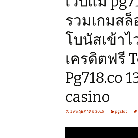
เว็บแม่ pg
รวมเกมสล็อ
โบนัสเข้าไว 
เครดิตฟรี T
Pg718.co 13
casino
19 พฤษภาคม 2026
pgslot