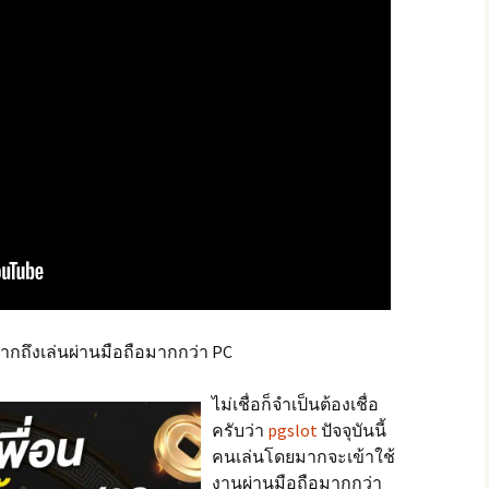
กถึงเล่นผ่านมือถือมากกว่า PC
ไม่เชื่อก็จำเป็นต้องเชื่อ
ครับว่า
pgslot
ปัจจุบันนี้
คนเล่นโดยมากจะเข้าใช้
งานผ่านมือถือมากกว่า