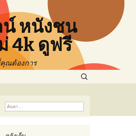
ลน์ หนังชน
 4k ดูฟรี
ที่คุณต้องการ
ค้นหา
สำหรับ:
ค้นหา
สำหรับ:
คลังเก็บ