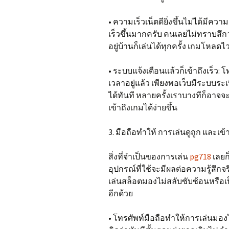
• ความเร็วเน็ตดียิ่งขึ้นไม่ได้มีคว
เร็วขึ้นมากครับ คนเลยไม่ทราบสึกว่
อยู่บ้านก็เล่นได้ทุกครั้ง เกมโหลดไว
• ระบบแจ้งเตือนแล้วก็เข้าถึงเร็ว: โ
เวลาอยู่แล้ว เพียงพอเว็บมีระบบระ
ได้ทันที หลายครั้งเราบางทีก็อาจจะ
เข้าถึงเกมได้ง่ายขึ้น
3. มือถือทำให้ การเล่นดูถูก และเข้
สิ่งที่จำเป็นของการเล่น
pg718
เลยก็
อุปกรณ์ที่ใช้จะมีผลต่อความรู้สึ
เล่นสล็อตมองไม่สลับซับซ้อนหรือเ
อีกด้วย
• โทรศัพท์มือถือทำให้การเล่นมอง