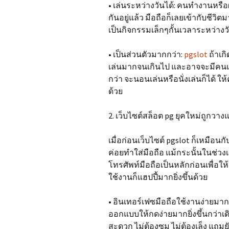
• เล่นระหว่างวันได้: คนทำงานหรือผ
กันอยู่แล้ว มือถือก็เลยเข้ากับชี
เป็นกิจกรรมเล็กๆกั้นเวลาระหว่าง
• เป็นส่วนตัวมากกว่า:
pgslot
ถ้าเกิ
เล่นมากจนเกินไป และอาจจะมีคนเห็
กว่า จะนอนเล่นหรือนั่งเล่นก็ได้ ให
ด้วย
2. เว็บไซต์สล็อต pg ยุคใหม่ถูกวาง
เมื่อก่อนเว็บไซต์ pgslot ก็เหมือน
ค่อยทำใส่มือถือ แม้กระนั้นในช่วง
โทรศัพท์มือถือเป็นหลักก่อนเพื่อให้ก
ใช้งานก็แฮปปี้มากยิ่งขึ้นด้วย
• อินเทอร์เฟซมือถือใช้งานง่ายมากย
ออกแบบให้กดง่ายมากยิ่งขึ้นกว่าเ
สะดวก ไม่ต้องซูม ไม่ต้องเล็ง แถม