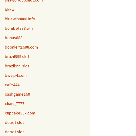
betworld369hot.com
bkkwin
bluewin8888.info
bombet888.win
bonus888
boonlert1688.com
brazil999 slot
brazil999 slot
bwvip4.com
cafe444
cashgame168
chang7777
cupcake88x.com
debet slot
debet slot