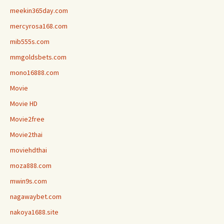
meekin365day.com
mercyrosa168.com
mib555s.com
mmgoldsbets.com
mono16888.com
Movie
Movie HD
Movie2free
Movie2thai
moviehdthai
moza888.com
mwin9s.com
nagawaybet.com
nakoya1688.site