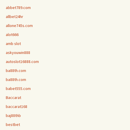
abbet789.com
allbet24hr
allone745s.com
alot666
amb slot
askyouwin888
autoslot16888.com
ba88th.com
ba88th.com
babet555.com
Baccarat
baccarat168
baj88thb
bestbet