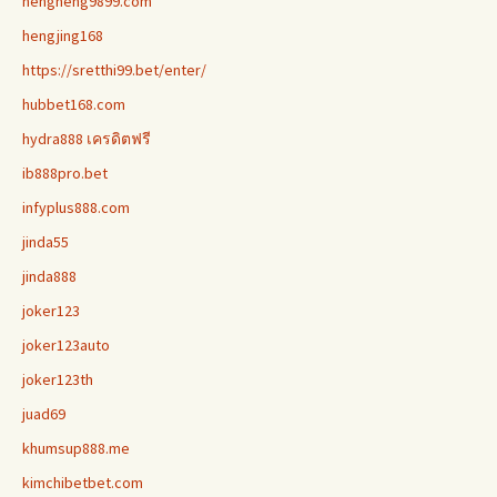
hengheng9899.com
hengjing168
https://sretthi99.bet/enter/
hubbet168.com
hydra888 เครดิตฟรี
ib888pro.bet
infyplus888.com
jinda55
jinda888
joker123
joker123auto
joker123th
juad69
khumsup888.me
kimchibetbet.com