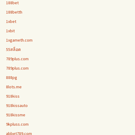
188bet
188betth
1xbet
1xbit
1xgameth.com
55สล็อต
789plus.com
789plus.com
888pg
8lots.me
918kiss
918kissauto
918kissme
9kpluss.com
abbet789.com