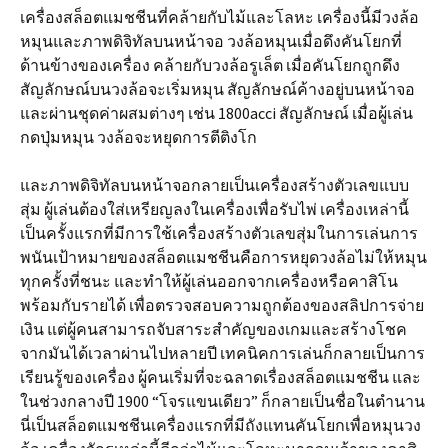
เครื่องสล็อตแมชชีนที่คล้ายกับไม้และโลหะ เครื่องนี้มีวงล้อ
หมุนและภาพดิจิทัลบนหน้าจอ วงล้อหมุนเมื่อดึงคันโยกที่
ด้านข้างของเครื่อง คล้ายกับวงล้อรูเล็ต เมื่อคันโยกถูกดึง
สัญลักษณ์บนวงล้อจะเริ่มหมุน สัญลักษณ์ค้างอยู่บนหน้าจอ
และผ่านชุดค่าผสมต่างๆ เช่น 1800acci สัญลักษณ์ เมื่อผู้เล่น
กดปุ่มหมุน วงล้อจะหยุดการตีติงโก
และภาพดิจิทัลบนหน้าจอกลายเป็นเครื่องสร้างตัวเลขแบบ
สุ่ม ผู้เล่นต้องใส่เหรียญลงในเครื่องเพื่อรับไพ่ เครื่องเหล่านี้
เป็นครั้งแรกที่มีการใช้เครื่องสร้างตัวเลขสุ่มในการเล่นการ
พนันเป้าหมายของสล็อตแมชชีนคือการหยุดวงล้อไม่ให้หมุน
ทุกครั้งที่ชนะ และทำให้ผู้เล่นออกจากเครื่องหรือคาสิโน
พร้อมกับรายได้ เพื่อตรวจสอบความถูกต้องของสลิปการจ่าย
เงิน แต่ผู้คนสามารถจับสาระสำคัญของเกมและสร้างโชค
จากมันได้เวลาผ่านไปหลายปี เทคนิคการเล่นก็กลายเป็นการ
เรียนรู้ของเครื่อง ผู้คนเริ่มที่จะฉลาดเรื่องสล็อตแมชชีน และ
ในช่วงกลางปี ​​1900 “โจรแขนเดียว” ก็กลายเป็นชื่อในตำนาน
นี่เป็นสล็อตแมชชีนเครื่องแรกที่มีถังแทนคันโยกเพื่อหมุนวง