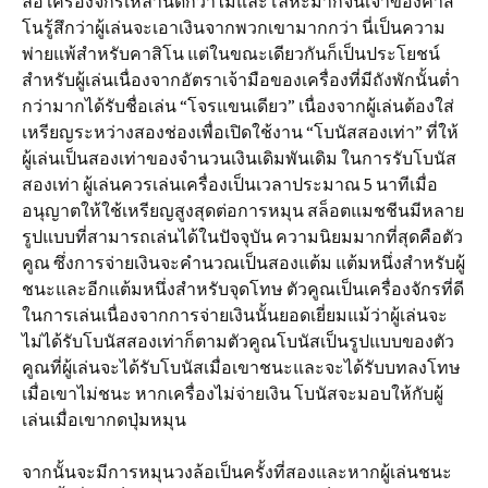
ล้อ เครื่องจักรเหล่านี้ดีกว่าไม้และโลหะมากจนเจ้าของคาสิ
โนรู้สึกว่าผู้เล่นจะเอาเงินจากพวกเขามากกว่า นี่เป็นความ
พ่ายแพ้สำหรับคาสิโน แต่ในขณะเดียวกันก็เป็นประโยชน์
สำหรับผู้เล่นเนื่องจากอัตราเจ้ามือของเครื่องที่มีถังพักนั้นต่ำ
กว่ามากได้รับชื่อเล่น “โจรแขนเดียว” เนื่องจากผู้เล่นต้องใส่
เหรียญระหว่างสองช่องเพื่อเปิดใช้งาน “โบนัสสองเท่า” ที่ให้
ผู้เล่นเป็นสองเท่าของจำนวนเงินเดิมพันเดิม ในการรับโบนัส
สองเท่า ผู้เล่นควรเล่นเครื่องเป็นเวลาประมาณ 5 นาทีเมื่อ
อนุญาตให้ใช้เหรียญสูงสุดต่อการหมุน สล็อตแมชชีนมีหลาย
รูปแบบที่สามารถเล่นได้ในปัจจุบัน ความนิยมมากที่สุดคือตัว
คูณ ซึ่งการจ่ายเงินจะคำนวณเป็นสองแต้ม แต้มหนึ่งสำหรับผู้
ชนะและอีกแต้มหนึ่งสำหรับจุดโทษ ตัวคูณเป็นเครื่องจักรที่ดี
ในการเล่นเนื่องจากการจ่ายเงินนั้นยอดเยี่ยมแม้ว่าผู้เล่นจะ
ไม่ได้รับโบนัสสองเท่าก็ตามตัวคูณโบนัสเป็นรูปแบบของตัว
คูณที่ผู้เล่นจะได้รับโบนัสเมื่อเขาชนะและจะได้รับบทลงโทษ
เมื่อเขาไม่ชนะ หากเครื่องไม่จ่ายเงิน โบนัสจะมอบให้กับผู้
เล่นเมื่อเขากดปุ่มหมุน
จากนั้นจะมีการหมุนวงล้อเป็นครั้งที่สองและหากผู้เล่นชนะ