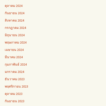
ตุลาคม 2024
กันยายน 2024
สิงหาคม 2024
กรกฎาคม 2024
มิถุนายน 2024
พฤษภาคม 2024
เมษายน 2024
มีนาคม 2024
กุมภาพันธ์ 2024
มกราคม 2024
ธันวาคม 2023
พฤศจิกายน 2023
ตุลาคม 2023
กันยายน 2023