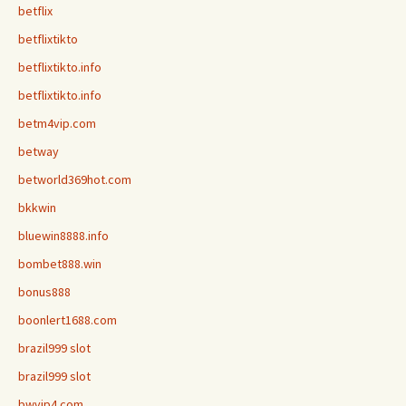
betflix
betflixtikto
betflixtikto.info
betflixtikto.info
betm4vip.com
betway
betworld369hot.com
bkkwin
bluewin8888.info
bombet888.win
bonus888
boonlert1688.com
brazil999 slot
brazil999 slot
bwvip4.com