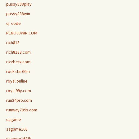
pussy888play
pussy888win
qr code
RENO88WIN.COM
rich818
rich8188.com
rizzbetx.com
rockstar66m
royal online
royal99y.com
run24pro.com
runway789s.com
sagame
sagame168
sagame168th