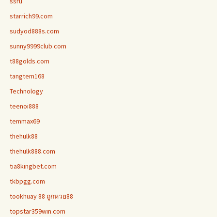
ssru
starrich99.com
sudyod888s.com
sunny9999club.com
t88golds.com
tangtem168
Technology
teenoi888
temmax69
thehulk88
thehulk888.com
tia8kingbet.com
tkbpgg.com
tookhuay 88 ถูกหวย88
topstar359win.com