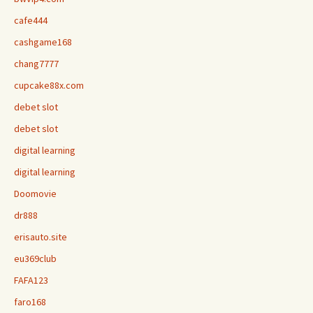
cafe444
cashgame168
chang7777
cupcake88x.com
debet slot
debet slot
digital learning
digital learning
Doomovie
dr888
erisauto.site
eu369club
FAFA123
faro168