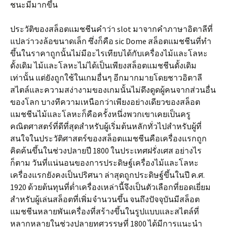
ชนะมีมากขึ้น
ประวัติของสล็อตแมชชีนคำว่า slot มาจากคำภาษาอิตาลีที่
แปลว่าวงล้อขนาดเล็ก ซึ่งก็คือ sic Dome สล็อตแมชชีนที่ทำ
ขึ้นในราคาถูกนั้นไม่มีอะไรเทียบได้กับเครื่องไม้และโลหะ
ดั้งเดิม ไม้และโลหะไม่ได้เป็นเพียงสล็อตแมชชีนดั้งเดิม
เท่านั้น แต่ยังถูกใช้ในเกมอื่นๆ อีกมากมายโดยชาวอิตาลี
สไตล์และความสง่างามของเกมนั้นไม่ดึงดูดผู้คนจากส่วนอื่น
ของโลก บางทีความเหนือกว่าเพียงอย่างเดียวของสล็อต
แมชชีนไม้และโลหะก็คือครั้งหนึ่งพวกเขาเคยเป็นครู
คณิตศาสตร์ที่ดีที่สุดสำหรับผู้เริ่มต้นหลักทั่วไปสำหรับผู้ที่
สนใจในประวัติศาสตร์ของสล็อตแมชชีนคือเครื่องแรกถูก
คิดค้นขึ้นในช่วงปลายปี 1800 ในประเทศฝรั่งเศส อย่างไร
ก็ตาม วันที่แน่นอนของการประดิษฐ์เครื่องไม้และโลหะ
เครื่องแรกยังคงเป็นปริศนา ล่าสุดถูกประดิษฐ์ขึ้นในปี ค.ศ.
1920 ด้วยต้นทุนที่ต่ำเครื่องเหล่านี้จึงเป็นตัวเลือกที่ยอดเยี่ยม
สำหรับผู้เล่นสล็อตที่เพิ่มจำนวนขึ้น จนถึงปัจจุบันมีสล็อต
แมชชีนหลายพันเครื่องที่สร้างขึ้นในรูปแบบและสไตล์ที่
หลากหลายในช่วงปลายทศวรรษที่ 1800 ได้มีการแนะนำ