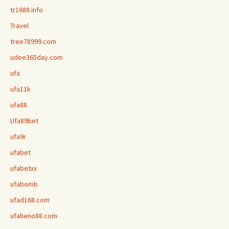
tr1688.info
Travel
tree78999.com
udee365day.com
ufa
ufa11k
ufa88
Ufa89bet
ufa9r
ufabet
ufabetxx
ufabomb
ufad168.com
ufaheno88.com