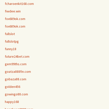
fcharoenkit168.com
fiwdee.win
fox689ok.com
fox689ok.com
fullslot
fullslotpg
funny18
future24bet.com
gem99ths.com
goatza888fin.com
gobaza88.com
golden456
gowingo88.com
happy168