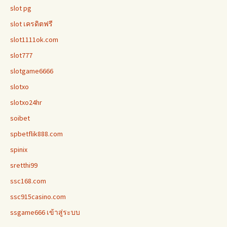
slot pg
slot เครดิตฟรี
slot1111ok.com
slot777
slotgame6666
slotxo
slotxo24hr
soibet
spbetflik888.com
spinix
sretthi99
ssc168.com
ssc915casino.com
ssgame666 เข้าสู่ระบบ