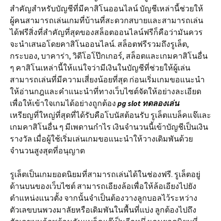
สำคัญสำหรับบัญชีที่มีคาสิโนออนไลน์ บัญชีเหล่านี้ช่วยให้
ผู้คนสามารถเล่นเกมที่บ้านที่สะดวกสบายและสามารถเล่น
ได้ฟรีสิ่งที่สำคัญที่สุดของสล็อตออนไลน์ฟรีก็คือว่ามันควร
จะนำเสนอโดยคาสิโนออนไลน์. สล็อตฟรีรวมถึงรูเล็ต,
กระบอง, บาคาร่า, วิดีโอโป๊กเกอร์, สล็อตและเกมคาสิโนอื่น
ๆ คาสิโนเหล่านี้ให้แน่ใจว่ามีเงินในบัญชีที่ช่วยให้ผู้เล่น
สามารถเล่นที่มีความเสี่ยงน้อยที่สุด ก่อนเริ่มเกมขอแนะนำ
ให้อ่านกฎและคำแนะนำที่ทางเว็บไซต์จัดให้อย่างละเอียด
เพื่อให้เข้าใจเกมได้อย่างถูกต้อง
pg slot ทดลองเล่น
เหรียญที่ใหญ่ที่สุดที่ได้รับคือโบนัสต้อนรับ รูเล็ตแบล็คแจ๊และ
เกมคาสิโนอื่น ๆ มีเพดานกำไร เงินจำนวนนี้เข้าบัญชีเป็นเงิน
รางวัล เมื่อผู้ใช้เริ่มเล่นเกมขอแนะนำให้วางเดิมพันด้วย
จำนวนสูงสุดที่อนุญาต
รูเล็ตเป็นเกมยอดนิยมที่สามารถเล่นได้ในช่องฟรี. รูเล็ตอยู่
ด้านบนของเว็บไซต์ สามารถเอียงล้อเพื่อให้ล้อเอียงไปยัง
ตำแหน่งแนวตั้ง จากนั้นจำเป็นต้องวางลูกบอลไว้ระหว่าง
ตัวเลขบนพวงมาลัยหรือเดิมพันในพื้นที่แบ่ง ลูกต้องไปถึง