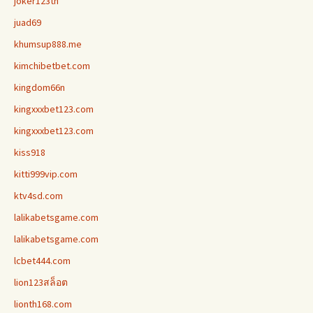
joker123th
juad69
khumsup888.me
kimchibetbet.com
kingdom66n
kingxxxbet123.com
kingxxxbet123.com
kiss918
kitti999vip.com
ktv4sd.com
lalikabetsgame.com
lalikabetsgame.com
lcbet444.com
lion123สล็อต
lionth168.com