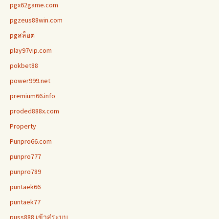
pgx62game.com
pgzeus88win.com
pgสล็อต
play97vip.com
pokbet88
power999.net
premium66.info
proded888x.com
Property
Punpro66.com
punpro777
punpro789
puntaek66
puntaek77
puss888 เข้าสู่ระบบ