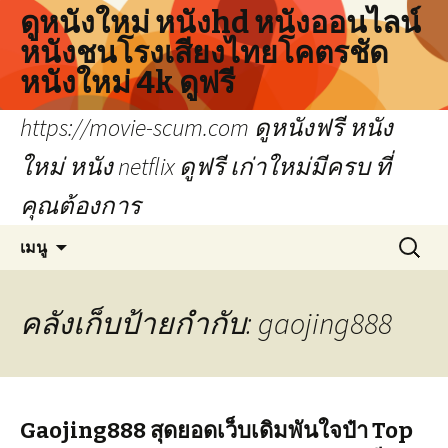
ดูหนังใหม่ หนังhd หนังออนไลน์
หนังชนโรงเสียงไทยโคตรชัด
หนังใหม่ 4k ดูฟรี
https://movie-scum.com ดูหนังฟรี หนัง
ใหม่ หนัง netflix ดูฟรี เก่าใหม่มีครบ ที่
คุณต้องการ
ข้าม
ค้นหา
เมนู
ไป
สำหรับ:
ยัง
เนื้อหา
คลังเก็บป้ายกำกับ: gaojing888
Gaojing888 สุดยอดเว็บเดิมพันใจป๋า Top