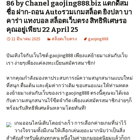
86 by Chanel gaojing888.biz แตกดีสม
ชื่อ ฝาก-ถอน Autoรวมเกมสล็อต ยิงปลา บา
คาร่า แทงบอล สล็อตเว็บตรง สิทธิพิเศษรอ
คุณอยู่เพียบ 22 April 25
21 มีนาคม 2025
สล็อตเว็บตรง
gaojing888
บันเทิงใจกับเว็บไซต์ gaojing888 เพียงแค่ย้ายมาเล่นกับเว็บ
เรา ง่ายๆเพียงแค่ลงทะเบียนสมัครสมาชิก!
หากคุณกำลังมองหาประสบการณ์ความสนุกสนานแบบใหม่
ที่สนุก ตื่นเต้น และคุ้มค่ากว่าเดิม ขอเสนอแนะให้ท่านทดล
องย้ายมาเล่นกับเว็บของเรา gaojing888 ตรงนี้คุณจะได้เจอ
กับความสนุกสนานไร้ขีดจำกัด เพียงแค่สมัครสมาชิกง่ายๆก็
พร้อมรับสิทธิพิเศษล้นหลามโดยทันที!
เกมออนไลน์เติบโตอย่างเร็ว การเลือกค่ายเกมที่น่าไว้
วางใจรวมทั้งมีเกมให้เลือกเล่นเยอะมากนับว่าเป็นสิ่ง
สำคัญสำหรับผู้เล่นทุกคน หนึ่งในค่ายเกมยอดนิยมแล้วก็ถูก