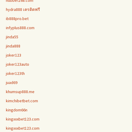
hubbet168.com
hydra888 เครดิตฟรี
ib888pro.bet
infyplus888.com
jinda55
jinda888
joker123
joker123auto
joker123th
juad69
khumsup888.me
kimchibetbet.com
kingdom66n
kingxxxbet123.com
kingxxxbet123.com