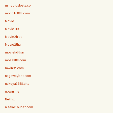
mmgoldsbets.com
mono16888.com
Movie
Movie HD
Movie2free
Movie2thai
moviehdthai
moza888.com
mwin9s.com
nagawaybet.com
nakoya1688.site
nbwin.me
Netflix
niseko168bet.com