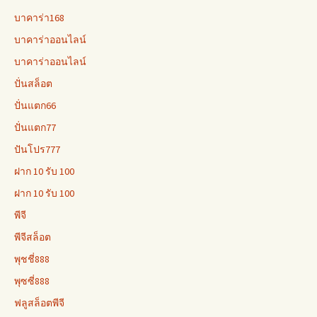
บาคาร่า168
บาคาร่าออนไลน์
บาคาร่าออนไลน์
ปั่นสล็อต
ปั่นแตก66
ปั่นแตก77
ปันโปร777
ฝาก 10 รับ 100
ฝาก 10 รับ 100
พีจี
พีจีสล็อต
พุชชี่888
พุซซี่888
ฟลูสล็อตพีจี