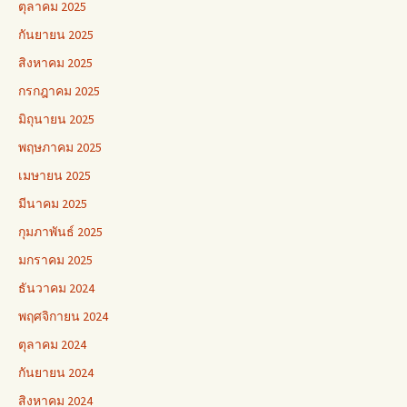
ตุลาคม 2025
กันยายน 2025
สิงหาคม 2025
กรกฎาคม 2025
มิถุนายน 2025
พฤษภาคม 2025
เมษายน 2025
มีนาคม 2025
กุมภาพันธ์ 2025
มกราคม 2025
ธันวาคม 2024
พฤศจิกายน 2024
ตุลาคม 2024
กันยายน 2024
สิงหาคม 2024