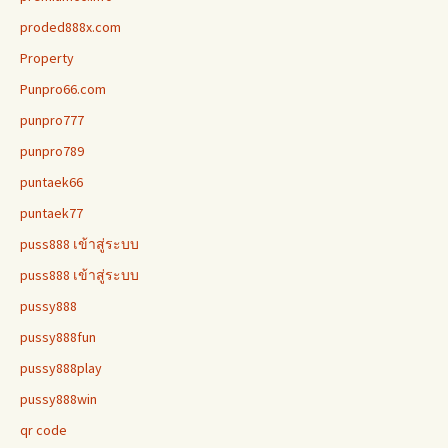
proded888x.com
Property
Punpro66.com
punpro777
punpro789
puntaek66
puntaek77
puss888 เข้าสู่ระบบ
puss888 เข้าสู่ระบบ
pussy888
pussy888fun
pussy888play
pussy888win
qr code