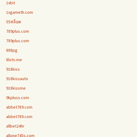
1xbit
1xgameth.com
55สล็อต
789plus.com
789plus.com
888pg
8lots.me
918kiss
918kissauto
918kissme
9kpluss.com
abbet789.com
abbet789.com
allbet24hr
allone745s.com