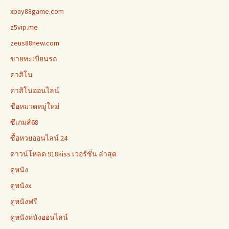
xpay88game.com
z5vip.me
zeus88new.com
ขายทะเบียนรถ
คาสิโน
คาสิโนออนไลน์
ชื่อหมวดหมู่ใหม่
ซีเกมส์68
ซื้อหวยออนไลน์ 24
ดาวน์โหลด 918kiss เวอร์ชั่น ล่าสุด
ดูหนัง
ดูหนังx
ดูหนังฟรี
ดูหนังหนังออนไลน์