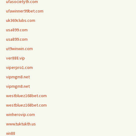
ufasocietyth.com
ufawinner99bet.com
uk369clubs.com
usa899.com
usa899.com
ut9winwin.com
ver888.vip
viperpro1.com
vipmgm8.net
vipmgm8.net
westbluez168bet.com
westbluez168bet.com
winherovip.com
www.tuktukth.us
xin88