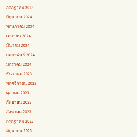
กรกฎาคม 2024
มิถุนายน 2024
พฤษภาคม 2024
เมษายน 2024
มีนาคม 2024
กุมภาพันธ์ 2024
มกราคม 2024
ธันวาคม 2023
พฤศจิกายน 2023
ตุลาคม 2023
กันยายน 2023
สิงหาคม 2023
กรกฎาคม 2023
มิถุนายน 2023