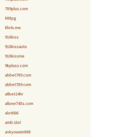
789plus.com
888pg
8lots.me
918kiss
918kissauto
918kissme
9kpluss.com
abbet789.com
abbet789.com
allbet24hr
allone745s.com
alot666
amb slot
askyouwin888