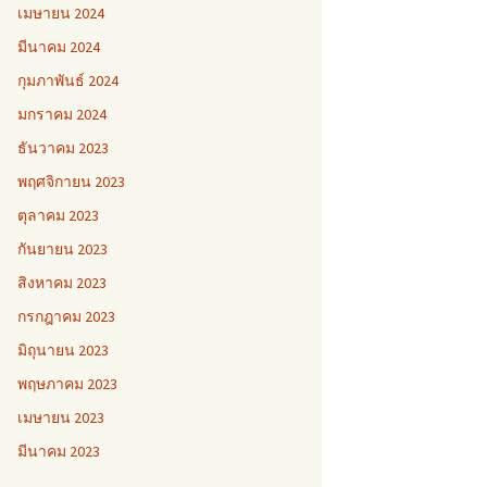
เมษายน 2024
มีนาคม 2024
กุมภาพันธ์ 2024
มกราคม 2024
ธันวาคม 2023
พฤศจิกายน 2023
ตุลาคม 2023
กันยายน 2023
สิงหาคม 2023
กรกฎาคม 2023
มิถุนายน 2023
พฤษภาคม 2023
เมษายน 2023
มีนาคม 2023