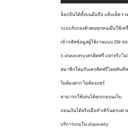
ล็อกอินได้ทั้งบนมือถือ แท็บเล็ต รว
ระบบรับรองตัวตนทุกหนเมื่อใช้เครื
เข้ารหัสข้อมูลผู้ใช้งานแบบ 256-bit
3. ufasociety เครดิตฟรี แจกจริง ไม่
สมาชิกใหม่รับเครดิตฟรีโดยทันทีห
ไม่ต้องฝาก ไม่ต้องแชร์
สามารถใช้เล่นได้ทุกเกมบนเว็บ
ถอนเงินได้จริงเมื่อทำเทิร์นครบต
บริการเกมใน ufasociety