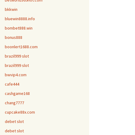
betworld369hot.com
bkkwin
bluewin8888.info
bombet888.win
bonus888
boonlert1688.com
brazil999 slot
brazil999 slot
bwvip4.com
cafe444
cashgame168
chang7777
cupcake88x.com
debet slot
debet slot