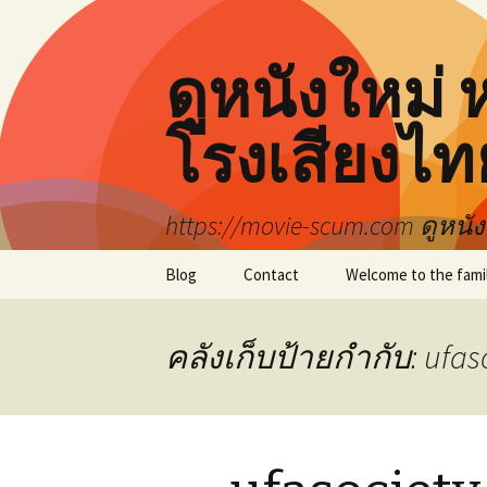
ดูหนังใหม่
โรงเสียงไท
https://movie-scum.com ดูหนังฟ
ข้าม
Blog
Contact
Welcome to the famil
ไป
ยัง
เนื้อหา
คลังเก็บป้ายกำกับ: ufas