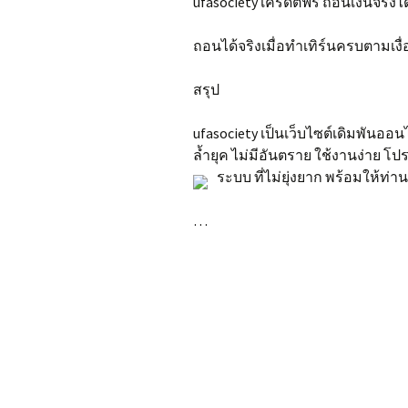
ufasociety เครดิตฟรี ถอนเงินจริงได
ถอนได้จริงเมื่อทำเทิร์นครบตามเง
สรุป
ufasociety เป็นเว็บไซต์เดิมพันออน
ล้ำยุค ไม่มีอันตราย ใช้งานง่าย โปร
ระบบ ที่ไม่ยุ่งยาก พร้อมให้ท่
…