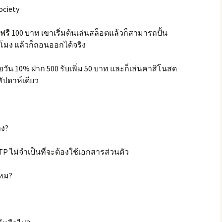
ociety
ฟรี 100 บาท เขาเริ่มต้นเล่นสล็อตแล้วก็สามารถปั้น
่วโมง แล้วก็ถอนออกได้จริง
น 10% ฝาก 500 รับเพิ่ม 50 บาท และก็เล่นคาสิโนสด
ัปดาห์เดียว
าง?
TP ไม่จำเป็นที่จะต้องใช้เอกสารส่วนตัว
ไหม?