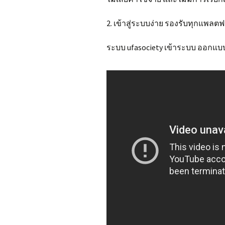
2. เข้าสู่ระบบง่าย รองรับทุกแพลต
ระบบ ufasociety เข้าระบบ ออกแบบ