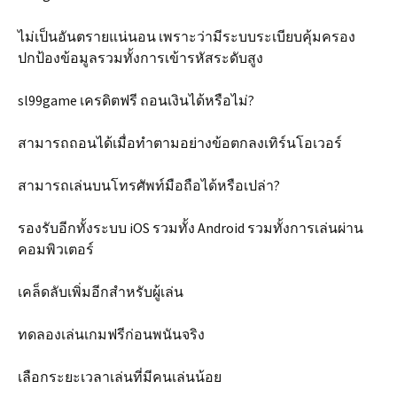
ไม่เป็นอันตรายแน่นอน เพราะว่ามีระบบระเบียบคุ้มครอง
ปกป้องข้อมูลรวมทั้งการเข้ารหัสระดับสูง
sl99game เครดิตฟรี ถอนเงินได้หรือไม่?
สามารถถอนได้เมื่อทำตามอย่างข้อตกลงเทิร์นโอเวอร์
สามารถเล่นบนโทรศัพท์มือถือได้หรือเปล่า?
รองรับอีกทั้งระบบ iOS รวมทั้ง Android รวมทั้งการเล่นผ่าน
คอมพิวเตอร์
เคล็ดลับเพิ่มอีกสำหรับผู้เล่น
ทดลองเล่นเกมฟรีก่อนพนันจริง
เลือกระยะเวลาเล่นที่มีคนเล่นน้อย