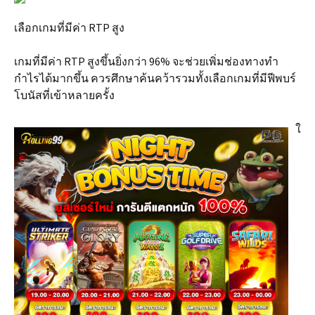
เลือกเกมที่มีค่า RTP สูง
เกมที่มีค่า RTP สูงขึ้นยิ่งกว่า 96% จะช่วยเพิ่มช่องทางทำ
กำไรได้มากขึ้น ควรศึกษาค้นคว้ารวมทั้งเลือกเกมที่มีฟีพบร์
โบนัสที่เข้าหลายครั้ง
ใ