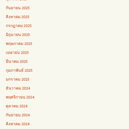
กันยายน 2025
สิงหาคม 2025
กรกฎาคม 2025
มิถุนายน 2025
พฤษภาคม 2025
เมษายน 2025
มีนาคม 2025
กุมภาพันธ์ 2025
มกราคม 2025
ธันวาคม 2024
พฤศจิกายน 2024
ตุลาคม 2024
กันยายน 2024
สิงหาคม 2024