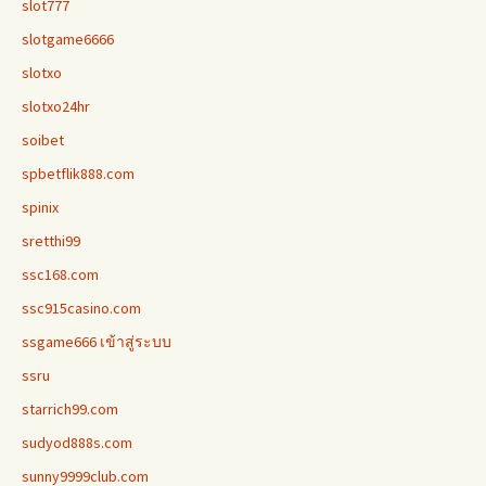
slot777
slotgame6666
slotxo
slotxo24hr
soibet
spbetflik888.com
spinix
sretthi99
ssc168.com
ssc915casino.com
ssgame666 เข้าสู่ระบบ
ssru
starrich99.com
sudyod888s.com
sunny9999club.com