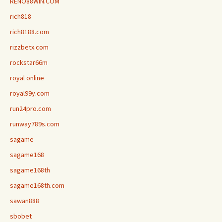
RENO88WIN.COM
rich818
rich8188.com
rizzbetx.com
rockstar66m
royal online
royal99y.com
run24pro.com
runway789s.com
sagame
sagame168
sagame168th
sagame168th.com
sawan888
sbobet