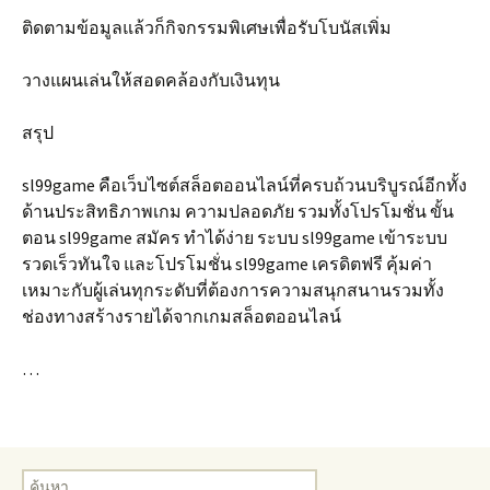
ติดตามข้อมูลแล้วก็กิจกรรมพิเศษเพื่อรับโบนัสเพิ่ม
วางแผนเล่นให้สอดคล้องกับเงินทุน
สรุป
sl99game คือเว็บไซต์สล็อตออนไลน์ที่ครบถ้วนบริบูรณ์อีกทั้ง
ด้านประสิทธิภาพเกม ความปลอดภัย รวมทั้งโปรโมชั่น ขั้น
ตอน sl99game สมัคร ทำได้ง่าย ระบบ sl99game เข้าระบบ
รวดเร็วทันใจ และโปรโมชั่น sl99game เครดิตฟรี คุ้มค่า
เหมาะกับผู้เล่นทุกระดับที่ต้องการความสนุกสนานรวมทั้ง
ช่องทางสร้างรายได้จากเกมสล็อตออนไลน์
…
ค้นหา