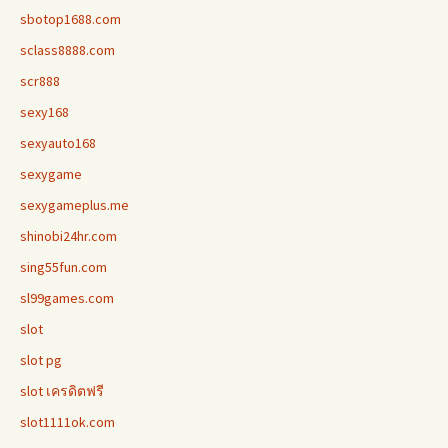
sbotop1688.com
sclass8888.com
scr888
sexy168
sexyauto168
sexygame
sexygameplus.me
shinobi24hr.com
sing55fun.com
sl99games.com
slot
slot pg
slot เครดิตฟรี
slot1111ok.com