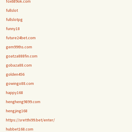
fox689ok.com
fullslot
fullslotpg
funny18
future24bet.com
gem99ths.com
goatza888fin.com
gobaza88.com
golden456
gowingo88.com
happy168
hengheng9899.com
hengjing168
https://sretthi99.bet/enter/
hubbet168.com