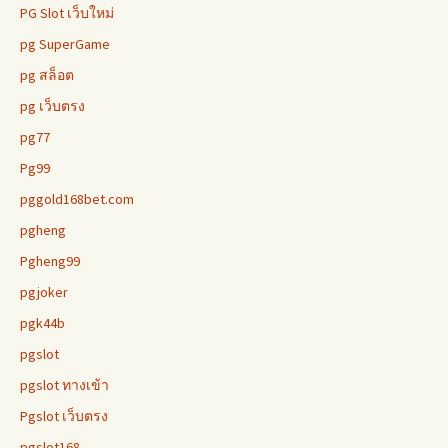
PG Slot เว็บใหม่
pg SuperGame
pg สล็อต
pg เว็บตรง
pg77
Pg99
pggold168bet.com
pgheng
Pgheng99
pgjoker
pgk44b
pgslot
pgslot ทางเข้า
Pgslot เว็บตรง
pgslot168