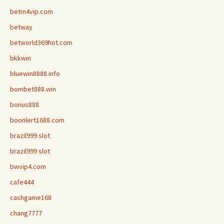
betm4vip.com
betway
betworld369hot.com
bkkwin
bluewin8888.info
bombet888.win
bonus888
boonlert1688.com
brazil999 slot
brazil999 slot
bwvip4.com
cafe444
cashgame168
chang7777