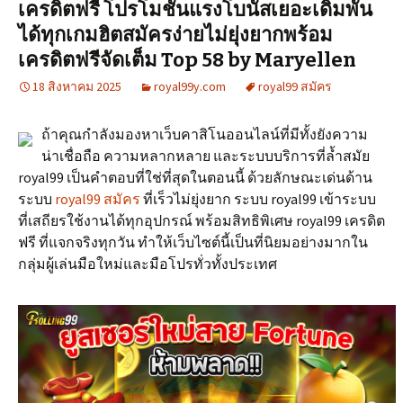
เครดิตฟรี โปรโมชั่นแรงโบนัสเยอะเดิมพัน
ได้ทุกเกมฮิตสมัครง่ายไม่ยุ่งยากพร้อม
เครดิตฟรีจัดเต็ม Top 58 by Maryellen
18 สิงหาคม 2025
royal99y.com
royal99 สมัคร
ถ้าคุณกำลังมองหาเว็บคาสิโนออนไลน์ที่มีทั้งยังความ
น่าเชื่อถือ ความหลากหลาย และระบบบริการที่ล้ำสมัย
royal99 เป็นคำตอบที่ใช่ที่สุดในตอนนี้ ด้วยลักษณะเด่นด้าน
ระบบ
royal99 สมัคร
ที่เร็วไม่ยุ่งยาก ระบบ royal99 เข้าระบบ
ที่เสถียรใช้งานได้ทุกอุปกรณ์ พร้อมสิทธิพิเศษ royal99 เครดิต
ฟรี ที่แจกจริงทุกวัน ทำให้เว็บไซต์นี้เป็นที่นิยมอย่างมากใน
กลุ่มผู้เล่นมือใหม่และมือโปรทั่วทั้งประเทศ