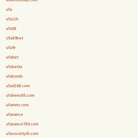
ufa
ufa11k
ufa88
Ufa89bet
ufa9r
ufabet
ufabetxx
ufabomb
ufad168.com
ufaheno88.com
ufamnn.com
ufanance
ufanance789.com
ufasocietyth.com