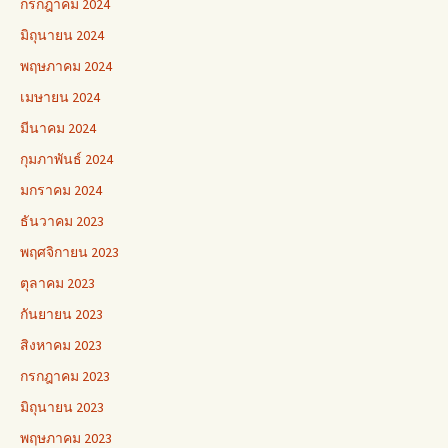
กรกฎาคม 2024
มิถุนายน 2024
พฤษภาคม 2024
เมษายน 2024
มีนาคม 2024
กุมภาพันธ์ 2024
มกราคม 2024
ธันวาคม 2023
พฤศจิกายน 2023
ตุลาคม 2023
กันยายน 2023
สิงหาคม 2023
กรกฎาคม 2023
มิถุนายน 2023
พฤษภาคม 2023