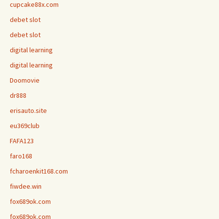
cupcake88x.com
debet slot
debet slot
digital learning
digital learning
Doomovie
dr888
erisauto.site
eu369club
FAFA123
faro168
fcharoenkit168.com
fiwdee.win
fox689ok.com
fox689ok.com