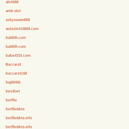
alot666
amb slot
askyouwin888
autoslot16888.com
ba88th.com
ba88th.com
babet555.com
Baccarat
baccarat168
baj88thb
bestbet
betflix
betflixtikto
betflixtikto.info
betflixtikto.info