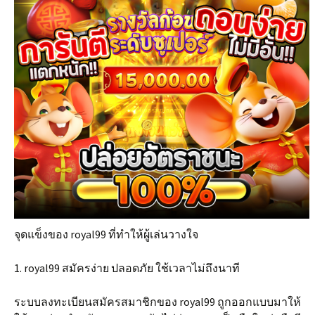
จุดแข็งของ royal99 ที่ทำให้ผู้เล่นวางใจ
1. royal99 สมัครง่าย ปลอดภัย ใช้เวลาไม่ถึงนาที
ระบบลงทะเบียนสมัครสมาชิกของ royal99 ถูกออกแบบมาให้