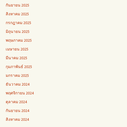
กันยายน 2025
สิงหาคม 2025
กรกฎาคม 2025
มิถุนายน 2025
พฤษภาคม 2025
เมษายน 2025
มีนาคม 2025
กุมภาพันธ์ 2025
มกราคม 2025
ธันวาคม 2024
พฤศจิกายน 2024
ตุลาคม 2024
กันยายน 2024
สิงหาคม 2024