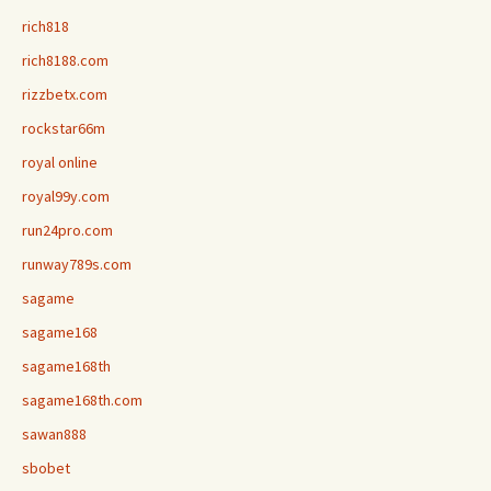
rich818
rich8188.com
rizzbetx.com
rockstar66m
royal online
royal99y.com
run24pro.com
runway789s.com
sagame
sagame168
sagame168th
sagame168th.com
sawan888
sbobet