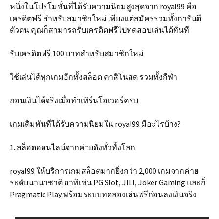
หนึ่งในโปรโมชั่นที่ได้รับความนิยมสูงสุดจาก royal99 คือ
เครดิตฟรี สำหรับสมาชิกใหม่ เพียงแต่สมัครรวมทั้งการันตี
ตัวตน คุณก็สามารถรับเครดิตฟรีไปทดสอบเล่นได้ทันที
รับเครดิตฟรี 100 บาทสำหรับสมาชิกใหม่
ใช้เล่นได้ทุกเกมอีกทั้งสล็อต คาสิโนสด รวมทั้งกีฬา
ถอนเงินได้จริงเมื่อทำเทิร์นโอเวอร์ครบ
เกมเดิมพันที่ได้รับความนิยมใน royal99 มีอะไรบ้าง?
1. สล็อตออนไลน์จากค่ายดังทั่วทั้งโลก
royal99 ให้บริการเกมสล็อตมากยิ่งกว่า 2,000 เกมจากค่าย
ระดับนานาชาติ อาทิเช่น PG Slot, JILI, Joker Gaming และก็
Pragmatic Play พร้อมระบบทดลองเล่นฟรีก่อนลงเงินจริง