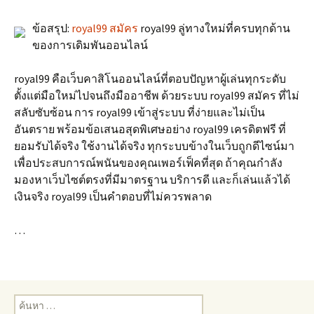
ข้อสรุป:
royal99 สมัคร
royal99 ลู่ทางใหม่ที่ครบทุกด้าน
ของการเดิมพันออนไลน์
royal99 คือเว็บคาสิโนออนไลน์ที่ตอบปัญหาผู้เล่นทุกระดับ
ตั้งแต่มือใหม่ไปจนถึงมืออาชีพ ด้วยระบบ royal99 สมัคร ที่ไม่
สลับซับซ้อน การ royal99 เข้าสู่ระบบ ที่ง่ายและไม่เป็น
อันตราย พร้อมข้อเสนอสุดพิเศษอย่าง royal99 เครดิตฟรี ที่
ยอมรับได้จริง ใช้งานได้จริง ทุกระบบข้างในเว็บถูกดีไซน์มา
เพื่อประสบการณ์พนันของคุณเพอร์เฟ็คที่สุด ถ้าคุณกำลัง
มองหาเว็บไซต์ตรงที่มีมาตรฐาน บริการดี และก็เล่นแล้วได้
เงินจริง royal99 เป็นคำตอบที่ไม่ควรพลาด
…
ค้นหา