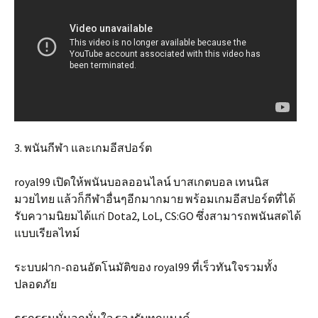
3. พนันกีฬา และเกมอีสปอร์ต
royal99 เปิดให้พนันบอลออนไลน์ บาสเกตบอล เทนนิส
มวยไทย แล้วก็กีฬาอื่นๆอีกมากมาย พร้อมเกมอีสปอร์ตที่ได้
รับความนิยมได้แก่ Dota2, LoL, CS:GO ซึ่งสามารถพนันสดได้
แบบเรียลไทม์
ระบบฝาก-ถอนอัตโนมัติของ royal99 ที่เร็วทันใจรวมทั้ง
ปลอดภัย