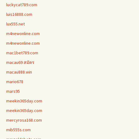
luckycat789.com
luis16888.com
lux555.net
m4newonline.com
m4newonline.com
mac1bet789.com
macau69 สมัคร
macau888.win
mario678
mars95
meekin365day.com
meekin365day.com
mercyrosa168.com
mib555s.com