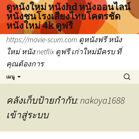
ดูหนังใหม่ หนังhd หนังออนไลน์
หนังชนโรงเสียงไทยโคตรชัด
หนังใหม่ 4k ดูฟรี
https://movie-scum.com ดูหนังฟรี หนัง
ใหม่ หนัง netflix ดูฟรี เก่าใหม่มีครบ ที่
คุณต้องการ
ข้าม
ค้นหา
เมนู
ไป
สำหรับ:
ยัง
เนื้อหา
คลังเก็บป้ายกำกับ: nakoya1688
เข้าสู่ระบบ