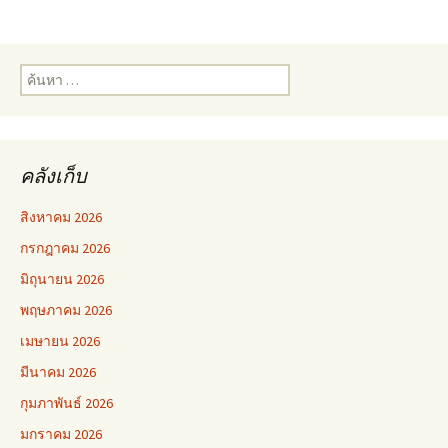
ค้นหา
สำหรับ:
คลังเก็บ
สิงหาคม 2026
กรกฎาคม 2026
มิถุนายน 2026
พฤษภาคม 2026
เมษายน 2026
มีนาคม 2026
กุมภาพันธ์ 2026
มกราคม 2026