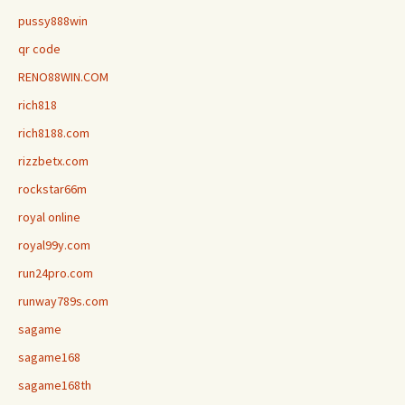
pussy888win
qr code
RENO88WIN.COM
rich818
rich8188.com
rizzbetx.com
rockstar66m
royal online
royal99y.com
run24pro.com
runway789s.com
sagame
sagame168
sagame168th