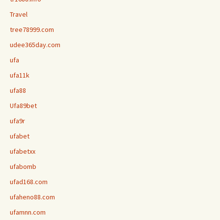
Travel
tree78999.com
udee365day.com
ufa
ufa11k
ufa88
Ufa89bet
ufa9r
ufabet
ufabetxx
ufabomb
ufad168.com
ufaheno88.com
ufamnn.com