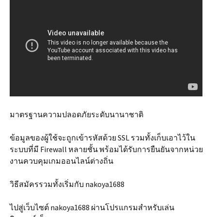
มาตรฐานความปลอดภัยระดับนานาชาติ
ข้อมูลของผู้ใช้จะถูกเข้ารหัสด้วย SSL รวมทั้งเก็บเอาไว้ใน
ระบบที่มี Firewall หลายชั้น พร้อมได้รับการยืนยันจากหน่วย
งานควบคุมเกมออนไลน์ต่างถิ่น
วิธีสมัครรวมทั้งเริ่มกับ nakoya1688
ไปสู่เว็บไซต์ nakoya1688 ผ่านโปรแกรมสำหรับเล่น