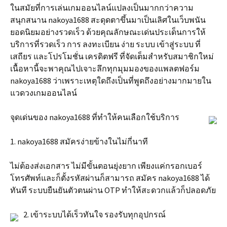
ในสมัยที่การเล่นเกมออนไลน์แปลงเป็นมากกว่าความ
สนุกสนาน nakoya1688 สะดุดตาขึ้นมาเป็นเลิศในเว็บพนัน
ยอดนิยมอย่างรวดเร็ว ด้วยคุณลักษณะเด่นประเด็นการให้
บริการที่รวดเร็ว การ ลงทะเบียน ง่าย ระบบ เข้าสู่ระบบ ที่
เสถียร และโปรโมชั่น เครดิตฟรี ที่จัดเต็มสำหรับสมาชิกใหม่
เนื้อหานี้จะพาคุณไปเจาะลึกทุกมุมมองของแพลตฟอร์ม
nakoya1688 ว่าเพราะเหตุใดถึงเป็นที่พูดถึงอย่างมากมายใน
แวดวงเกมออนไลน์
จุดเด่นของ nakoya1688 ที่ทำให้คนเลือกใช้บริการ
1. nakoya1688 สมัครง่ายข้างในไม่กี่นาที
ไม่ต้องส่งเอกสาร ไม่มีขั้นตอนยุ่งยาก เพียงแค่กรอกเบอร์
โทรศัพท์และก็ตั้งรหัสผ่านก็สามารถ สมัคร nakoya1688 ได้
ทันที ระบบยืนยันตัวตนผ่าน OTP ทำให้สะดวกแล้วก็ปลอดภัย
2. เข้าระบบได้เร็วทันใจ รองรับทุกอุปกรณ์