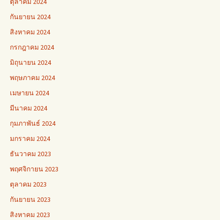
ตุลาคม 2024
กันยายน 2024
สิงหาคม 2024
กรกฎาคม 2024
มิถุนายน 2024
พฤษภาคม 2024
เมษายน 2024
มีนาคม 2024
กุมภาพันธ์ 2024
มกราคม 2024
ธันวาคม 2023
พฤศจิกายน 2023
ตุลาคม 2023
กันยายน 2023
สิงหาคม 2023