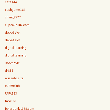
cafe444
cashgame168
chang7777
cupcake88x.com
debet slot
debet slot
digital learning
digital learning
Doomovie
dr888
erisauto.site
eu369club
FAFA123
faro168
fcharoenkit168.com