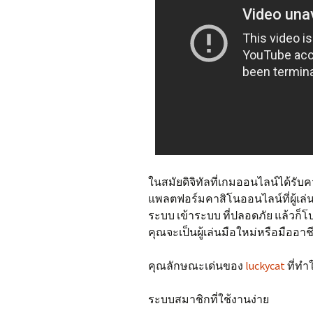
ในสมัยดิจิทัลที่เกมออนไลน์ได้รับ
แพลตฟอร์มคาสิโนออนไลน์ที่ผู้เล่นไท
ระบบ เข้าระบบ ที่ปลอดภัย แล้วก็โป
คุณจะเป็นผู้เล่นมือใหม่หรือมืออา
คุณลักษณะเด่นของ
luckycat
ที่ทำ
ระบบสมาชิกที่ใช้งานง่าย