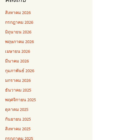
สิงหาคม 2026
กรกฎาคม 2026
มิถุนายน 2026
พฤษภาคม 2026
เมษายน 2026
มีนาคม 2026
กุมภาพันธ์ 2026
มกราคม 2026
ธันวาคม 2025
พฤศจิกายน 2025
ตุลาคม 2025
กันยายน 2025
สิงหาคม 2025
กรกฎาคม 2025