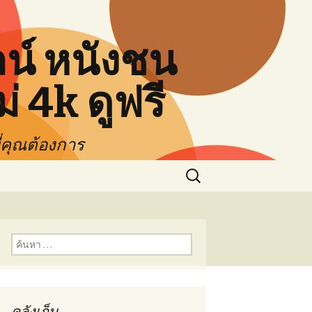
ลน์ หนังชน
 4k ดูฟรี
ที่คุณต้องการ
ค้นหา
สำหรับ:
ค้นหา
สำหรับ:
คลังเก็บ