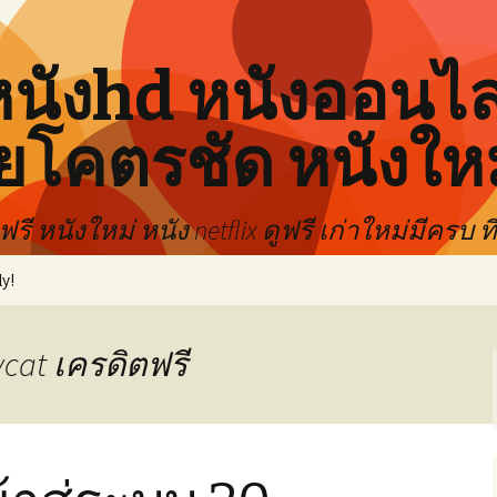
 หนังhd หนังออนไ
ยโคตรชัด หนังใหม่
รี หนังใหม่ หนัง netflix ดูฟรี เก่าใหม่มีครบ 
y!
ycat เครดิตฟรี