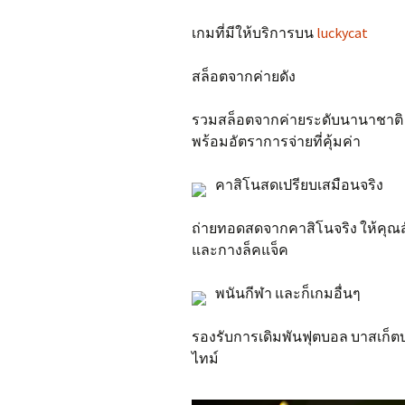
เกมที่มีให้บริการบน
luckycat
สล็อตจากค่ายดัง
รวมสล็อตจากค่ายระดับนานาชาติ ดัง
พร้อมอัตราการจ่ายที่คุ้มค่า
คาสิโนสดเปรียบเสมือนจริง
ถ่ายทอดสดจากคาสิโนจริง ให้คุณสั
และกางล็คแจ็ค
พนันกีฬา และก็เกมอื่นๆ
รองรับการเดิมพันฟุตบอล บาสเก็ตบอ
ไทม์