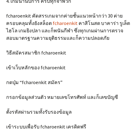
4. เกมนานัปการ ครบทุกจำพวก
fcharoenkit คัดสรรเกมจากค่ายชั้นแนวหน้ากว่า 30 ค่าย
ครอบคลุมทั้งยังสล็อต
fcharoenkit
คาสิโนสด บาคาร่า รูเล็ต
ไฮโล เกมยิงปลา และก็พนันกีฬา ซึ่งทุกเกมผ่านการตรวจ
สอบมาตรฐานความยุติธรรมและก็ความปลอดภัย
วิธีสมัครสมาชิก fcharoenkit
เข้าเว็บหลักของ fcharoenkit
กดปุ่ม “fcharoenkit สมัคร”
กรอกข้อมูลส่วนตัว หมายเลขโทรศัพท์ และก็เลขบัญชี
ตั้งรหัสผ่านรวมทั้งรับรองข้อมูล
เข้าระบบเพื่อรับ fcharoenkit เครดิตฟรี