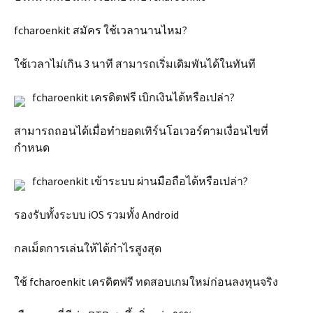
fcharoenkit สมัคร ใช้เวลานานไหม?
ใช้เวลาไม่เกิน 3 นาที สามารถเริ่มเดิมพันได้ในทันที
fcharoenkit เครดิตฟรี เบิกเงินได้หรือเปล่า?
สามารถถอนได้เมื่อทำยอดเทิร์นโอเวอร์ตามเงื่อนไขที่
กำหนด
fcharoenkit เข้าระบบ ผ่านมือถือได้หรือเปล่า?
รองรับทั้งระบบ iOS รวมทั้ง Android
กลเม็ดการเล่นให้ได้กำไรสูงสุด
ใช้ fcharoenkit เครดิตฟรี ทดสอบเกมใหม่ก่อนลงทุนจริง