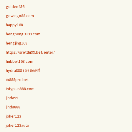
golden456
gowingo88.com
happy168
hengheng9899.com
hengjing168
https://sretthi99.bet/enter/
hubbet168.com
hydra888 เครดิตฟรี
ib888pro.bet
infyplus888.com
jinda55
jinda888
joker123
joker123auto