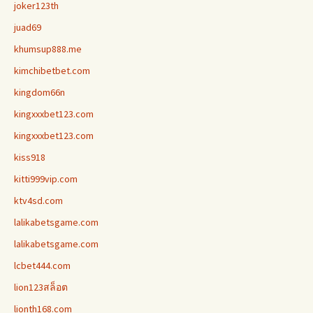
joker123th
juad69
khumsup888.me
kimchibetbet.com
kingdom66n
kingxxxbet123.com
kingxxxbet123.com
kiss918
kitti999vip.com
ktv4sd.com
lalikabetsgame.com
lalikabetsgame.com
lcbet444.com
lion123สล็อต
lionth168.com