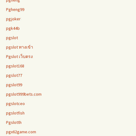
Pgheng99
pgjoker
pgk44b
pgslot
pgslot ทางเข้า
Pgslot เว็บตรง
pgslot168
pgslot77
pgslot99
pgslot999bets.com
pgslotceo
pgslotfish
Pgslotth
pgx62game.com