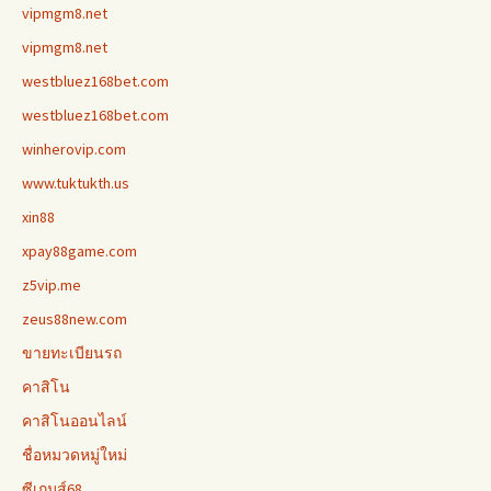
vipmgm8.net
vipmgm8.net
westbluez168bet.com
westbluez168bet.com
winherovip.com
www.tuktukth.us
xin88
xpay88game.com
z5vip.me
zeus88new.com
ขายทะเบียนรถ
คาสิโน
คาสิโนออนไลน์
ชื่อหมวดหมู่ใหม่
ซีเกมส์68