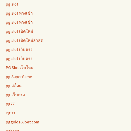
pg slot
pg slot ทางเข้า
pg slot ทางเข้า
pg slot เปิดใหม่
pg slot เปิดใหม่ล่าสุด
pg slot เว็บตรง
pg slot เว็บตรง
PG Slot เว็บใหม่
pg SuperGame
pg สล็อต
pg เว็บตรง
pg77
Pg99
pggold168bet.com
pgheng