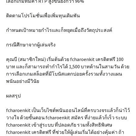
เลือกเกมที่มีค่า RTP สูงขึ้นยิ่งกว่า 96%
ติดตามโปรโมชั่นเพื่อเพิ่มทุนเดิมพัน
กำหนดเป้าหมายกำไรและก็หยุดเมื่อถึงวัตถุประสงค์
กรณีศึกษาจากผู้เล่นจริง
คุณบี (สมาชิกใหม่) เริ่มต้นด้วย fcharoenkit เครดิตฟรี 100
บาท และก็สามารถทำกำไรได้ 1,500 บาทด้านในสามวัน ด้วย
การเลือกเกมสล็อตที่มีโบนัสแตกบ่อยครั้งรวมทั้งวางแผน
พนันอย่างมีวินัย
ผลสรุป
fcharoenkit เป็นเว็บไซต์พนันออนไลน์ที่ครบวงจรแล้วก็น่าไว้
วางใจ ด้วยขั้นตอน fcharoenkit สมัคร ที่ง่ายแล้วก็เร็ว ระบบ
fcharoenkit เข้าสู่ระบบ ที่ปลอดภัย รวมทั้งสิทธิพิเศษ
fcharoenkit เครดิตฟรี ที่ช่วยให้ผู้เล่นเริ่มได้อย่างคุ้มค่า ถ้า