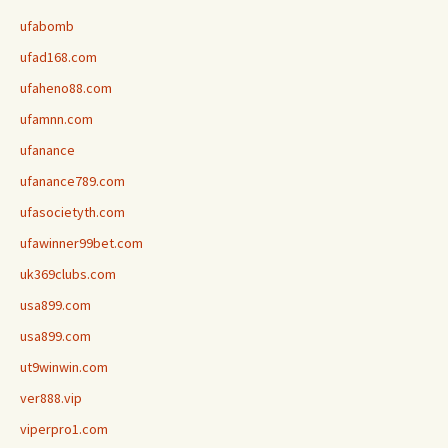
ufabomb
ufad168.com
ufaheno88.com
ufamnn.com
ufanance
ufanance789.com
ufasocietyth.com
ufawinner99bet.com
uk369clubs.com
usa899.com
usa899.com
ut9winwin.com
ver888.vip
viperpro1.com