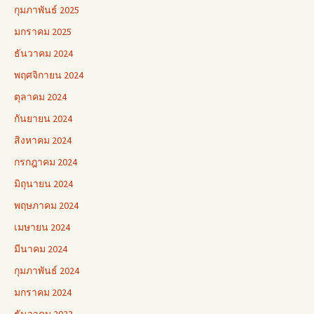
กุมภาพันธ์ 2025
มกราคม 2025
ธันวาคม 2024
พฤศจิกายน 2024
ตุลาคม 2024
กันยายน 2024
สิงหาคม 2024
กรกฎาคม 2024
มิถุนายน 2024
พฤษภาคม 2024
เมษายน 2024
มีนาคม 2024
กุมภาพันธ์ 2024
มกราคม 2024
ธันวาคม 2023