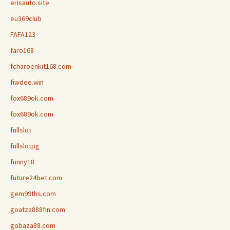
erisauto.site
eu369club
FAFA123
faro168
fcharoenkit168.com
fiwdee.win
fox689ok.com
fox689ok.com
fullslot
fullslotpg
funny18
future24bet.com
gem99ths.com
goatza888fin.com
gobaza88.com