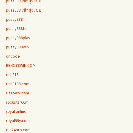
puss888 เข้าสู่ระบบ
puss888 เข้าสู่ระบบ
pussy888
pussy888fun
pussy888play
pussy888win
qr code
RENO88WIN.COM
rich818
rich8188.com
rizzbetx.com
rockstar66m
royal online
royal99y.com
run24pro.com