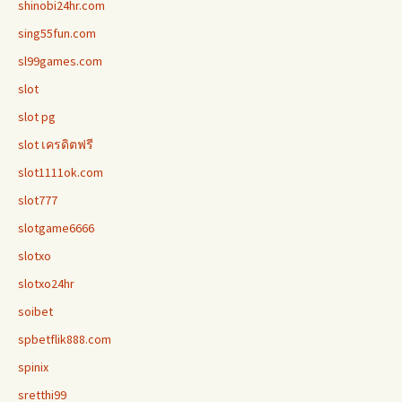
shinobi24hr.com
sing55fun.com
sl99games.com
slot
slot pg
slot เครดิตฟรี
slot1111ok.com
slot777
slotgame6666
slotxo
slotxo24hr
soibet
spbetflik888.com
spinix
sretthi99