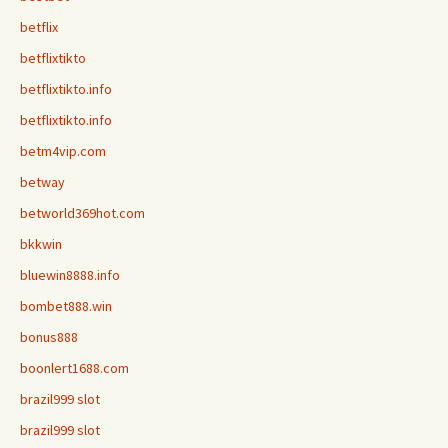
betflix
betflixtikto
betflixtikto.info
betflixtikto.info
betm4vip.com
betway
betworld369hot.com
bkkwin
bluewin8888.info
bombet888.win
bonus888
boonlert1688.com
brazil999 slot
brazil999 slot