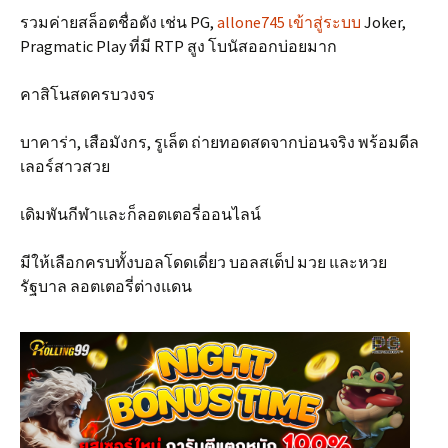
รวมค่ายสล็อตชื่อดัง เช่น PG,
allone745 เข้าสู่ระบบ
Joker,
Pragmatic Play ที่มี RTP สูง โบนัสออกบ่อยมาก
คาสิโนสดครบวงจร
บาคาร่า, เสือมังกร, รูเล็ต ถ่ายทอดสดจากบ่อนจริง พร้อมดีล
เลอร์สาวสวย
เดิมพันกีฬาและก็ลอตเตอรี่ออนไลน์
มีให้เลือกครบทั้งบอลโดดเดี่ยว บอลสเต็ป มวย และหวย
รัฐบาล ลอตเตอรี่ต่างแดน