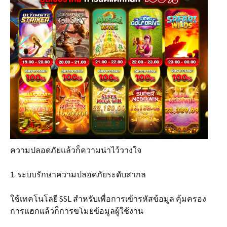
ความปลอดภัยแล้วก็ความน่าไว้วางใจ
1. ระบบรักษาความปลอดภัยระดับสากล
ใช้เทคโนโลยี SSL สำหรับเพื่อการเข้ารหัสข้อมูล คุ้มครอง
การแฮกแล้วก็การขโมยข้อมูลผู้ใช้งาน