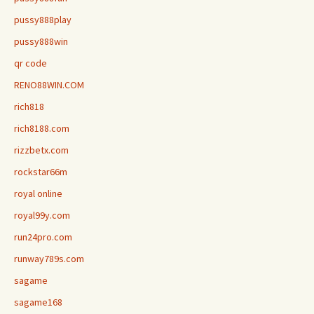
pussy888play
pussy888win
qr code
RENO88WIN.COM
rich818
rich8188.com
rizzbetx.com
rockstar66m
royal online
royal99y.com
run24pro.com
runway789s.com
sagame
sagame168