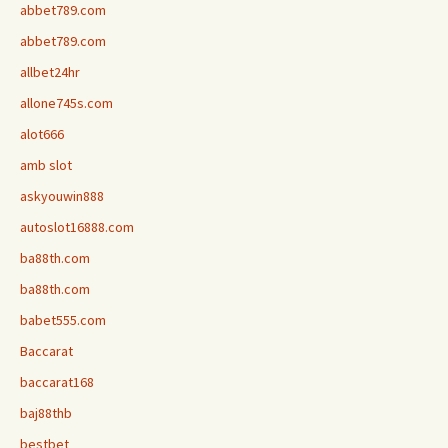
abbet789.com
abbet789.com
allbet24hr
allone745s.com
alot666
amb slot
askyouwin888
autoslot16888.com
ba88th.com
ba88th.com
babet555.com
Baccarat
baccarat168
baj88thb
bestbet