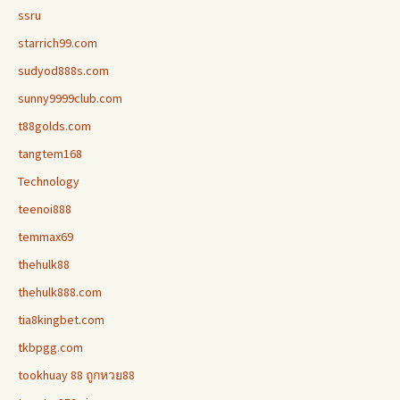
ssru
starrich99.com
sudyod888s.com
sunny9999club.com
t88golds.com
tangtem168
Technology
teenoi888
temmax69
thehulk88
thehulk888.com
tia8kingbet.com
tkbpgg.com
tookhuay 88 ถูกหวย88