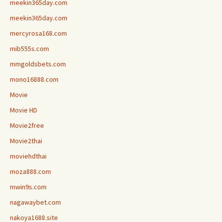
meekin365day.com
meekin365day.com
mercyrosa168.com
mib555s.com
mmgoldsbets.com
mono16888.com
Movie
Movie HD
Movie2free
Movie2thai
moviehdthai
moza888.com
mwin9s.com
nagawaybet.com
nakoya1688.site