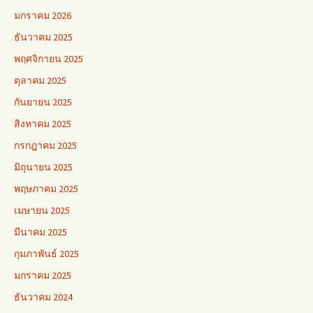
มกราคม 2026
ธันวาคม 2025
พฤศจิกายน 2025
ตุลาคม 2025
กันยายน 2025
สิงหาคม 2025
กรกฎาคม 2025
มิถุนายน 2025
พฤษภาคม 2025
เมษายน 2025
มีนาคม 2025
กุมภาพันธ์ 2025
มกราคม 2025
ธันวาคม 2024