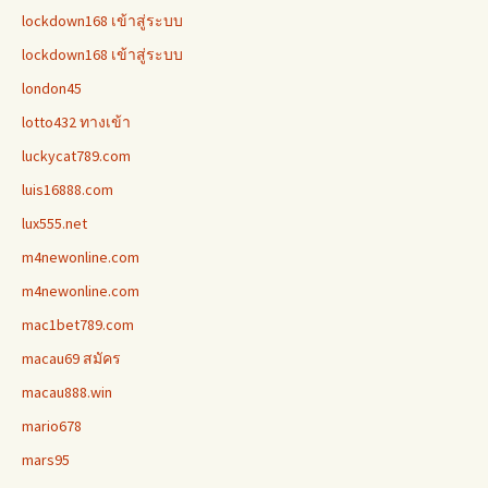
lockdown168 เข้าสู่ระบบ
lockdown168 เข้าสู่ระบบ
london45
lotto432 ทางเข้า
luckycat789.com
luis16888.com
lux555.net
m4newonline.com
m4newonline.com
mac1bet789.com
macau69 สมัคร
macau888.win
mario678
mars95