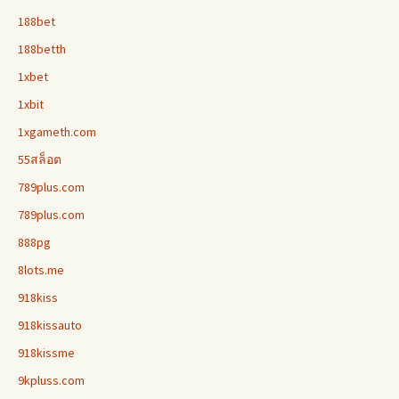
188bet
188betth
1xbet
1xbit
1xgameth.com
55สล็อต
789plus.com
789plus.com
888pg
8lots.me
918kiss
918kissauto
918kissme
9kpluss.com