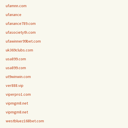
ufamnn.com
ufanance
ufanance789.com
ufasocietyth.com
ufawinner99bet.com
uk369clubs.com
usa899.com
usa899.com
ut9winwin.com
ver888.vip
viperpro1.com
vipmgm8.net
vipmgm8.net
westbluez168bet.com