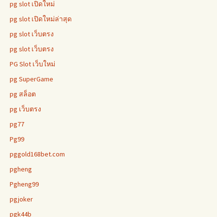
pg slot เปิดใหม่
pg slot เปิดใหม่ล่าสุด
pg slot เว็บตรง
pg slot เว็บตรง
PG Slot เว็บใหม่
pg SuperGame
pg สล็อต
pg เว็บตรง
pg77
Pg99
pggold168bet.com
pgheng
Pgheng99
pgjoker
pgk44b