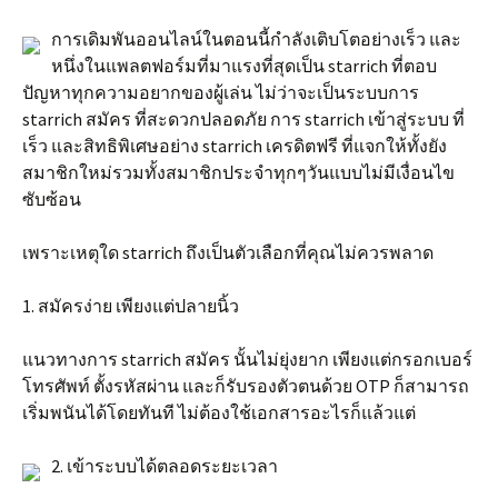
การเดิมพันออนไลน์ในตอนนี้กำลังเติบโตอย่างเร็ว และ
หนึ่งในแพลตฟอร์มที่มาแรงที่สุดเป็น starrich ที่ตอบ
ปัญหาทุกความอยากของผู้เล่น ไม่ว่าจะเป็นระบบการ
starrich สมัคร ที่สะดวกปลอดภัย การ starrich เข้าสู่ระบบ ที่
เร็ว และสิทธิพิเศษอย่าง starrich เครดิตฟรี ที่แจกให้ทั้งยัง
สมาชิกใหม่รวมทั้งสมาชิกประจำทุกๆวันแบบไม่มีเงื่อนไข
ซับซ้อน
เพราะเหตุใด starrich ถึงเป็นตัวเลือกที่คุณไม่ควรพลาด
1. สมัครง่าย เพียงแต่ปลายนิ้ว
แนวทางการ starrich สมัคร นั้นไม่ยุ่งยาก เพียงแต่กรอกเบอร์
โทรศัพท์ ตั้งรหัสผ่าน และก็รับรองตัวตนด้วย OTP ก็สามารถ
เริ่มพนันได้โดยทันที ไม่ต้องใช้เอกสารอะไรก็แล้วแต่
2. เข้าระบบได้ตลอดระยะเวลา