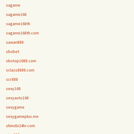
sagame
sagame168
sagame168th
sagame168th.com
sawan888
sbobet
sbotop1688.com
sclass8888.com
scr888
sexy168
sexyauto168
sexygame
sexygameplus.me
shinobi24hr.com