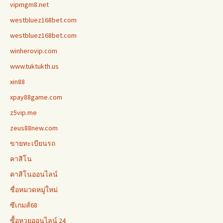
vipmgm8.net
westbluez168bet.com
westbluez168bet.com
winherovip.com
www.tuktukth.us
xin88
xpay88game.com
z5vip.me
zeus88new.com
ขายทะเบียนรถ
คาสิโน
คาสิโนออนไลน์
ชื่อหมวดหมู่ใหม่
ซีเกมส์68
ซื้อหวยออนไลน์ 24