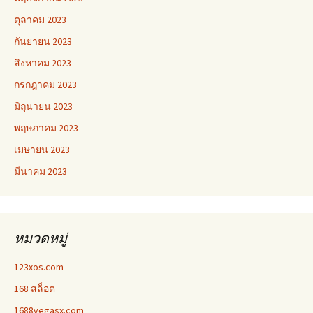
ตุลาคม 2023
กันยายน 2023
สิงหาคม 2023
กรกฎาคม 2023
มิถุนายน 2023
พฤษภาคม 2023
เมษายน 2023
มีนาคม 2023
หมวดหมู่
123xos.com
168 สล็อต
1688vegasx.com