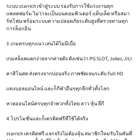
ระบบ starrich เข้าสู่ระบบ รองรับการใช้แรงงานทุก
แพลตฟอร์ม ไม่ว่าจะเป็นบนคอมพิวเตอร์ แท็บเล็ต หรือสมา
ร์ทโฟน พร้อมระบบความปลอดภัยระดับสูงที่ตรวจทานทุก
การล็อกอิน
3. เกมครบทุกแนว เล่นได้ไม่มีเบื่อ
เกมสล็อตแตกง่ายจากค่ายดัง ดังเช่นว่า PG SLOT, Joker, JILI
คาสิโนสด ส่งตรงจากบ่อนจริง ภาพชัดเจนระดับ Full HD
แทงบอลออนไลน์ และก็กีฬาอื่นๆทุกลีกทั่วทั้งโลก
หวยออนไลน์ครบทุกจำพวกทั้งไทย ลาว หุ้น ยี่กี
4. โปรโมชั่นและก็เครดิตฟรีที่ใช้ได้จริง
starrich เครดิตฟรี แจกจริงไม่ต้องลุ้น สมาชิกใหม่รับในทันที