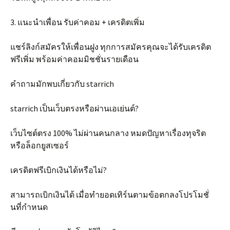
3. แนะนำเพื่อน รับค่าคอม + เครดิตเพิ่ม
แชร์ลิงก์สมัครให้เพื่อนฝูง ทุกการสมัครคุณจะได้รับเครดิต
ฟรีเพิ่ม พร้อมค่าคอมมิชชั่นรายเดือน
คำถามมักพบเกี่ยวกับ starrich
starrich เป็นเว็บตรงหรือผ่านเอเย่นต์?
เว็บไซต์ตรง 100% ไม่ผ่านคนกลาง หมดปัญหาเรื่องทุจริต
หรือล็อกยูสเซอร์
เครดิตฟรีเบิกเงินได้หรือไม่?
สามารถเบิกเงินได้ เมื่อทำยอดเทิร์นตามข้อตกลงโปรโมชั่
นที่กำหนด