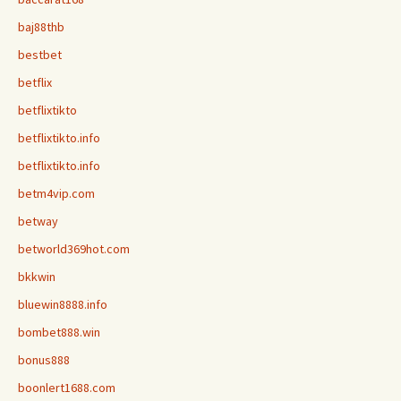
baj88thb
bestbet
betflix
betflixtikto
betflixtikto.info
betflixtikto.info
betm4vip.com
betway
betworld369hot.com
bkkwin
bluewin8888.info
bombet888.win
bonus888
boonlert1688.com