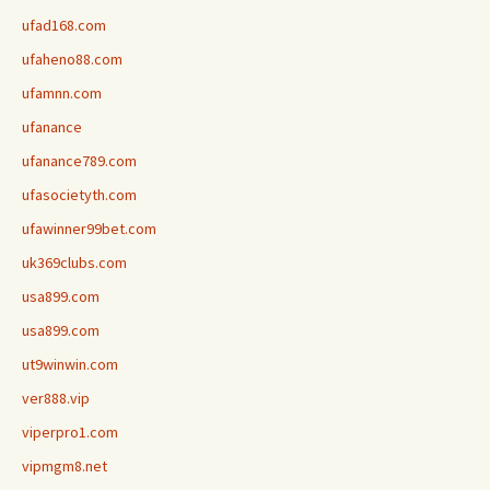
ufad168.com
ufaheno88.com
ufamnn.com
ufanance
ufanance789.com
ufasocietyth.com
ufawinner99bet.com
uk369clubs.com
usa899.com
usa899.com
ut9winwin.com
ver888.vip
viperpro1.com
vipmgm8.net