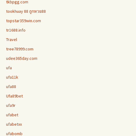
tkbpgg.com
tookhuay 88 ถูกหวย88
topstar359win.com
tr1688.info
Travel
tree78999.com
udee365day.com
ufa
ufa11k
ufa88
Ufa89bet
ufa9r
ufabet
ufabetxx
ufabomb