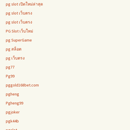
pg slot เปิดใหม่ล่าสุด
pg slot เว็บตรง
pg slot เว็บตรง
PG Slot เว็บใหม่
pg SuperGame
pg สล็อต
pg เว็บตรง
pg77
Pg99
pggold168bet.com
pgheng
Pgheng99
pgjoker
pgk44b