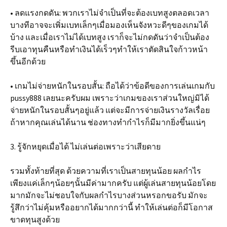
• ลดแรงกดดัน: พวกเราไม่จำเป็นที่จะต้องเบทสูงตลอดเวลา
บางทีอาจจะเพิ่มเบทเล็กๆเมื่อมองเห็นจังหวะดีๆของเกมได้
บ้าง และเมื่อเราไม่ได้เบทสูง เราก็จะไม่กดดันว่าจำเป็นต้อง
รีบเอาทุนคืนหรือทำเงินได้เร็วๆทำให้เราตัดสินใจก้าวหน้า
ขึ้นอีกด้วย
• เกมไม่จ่ายหนักในรอบสั้น: ถือได้ว่าข้อดีของการเล่นเกมกับ
pussy888 เลยนะครับผม เพราะว่าเกมของเราส่วนใหญ่มิได้
จ่ายหนักในรอบสั้นๆอยู่แล้ว แต่จะมีการจ่ายเงินรางวัลเรื่อย
ถ้าหากคุณเล่นได้นาน ช่องทางทำกำไรก็มีมากยิ่งขึ้นแน่ๆ
3. รู้จักหยุดเมื่อได้ ไม่เล่นต่อเพราะว่าเสียดาย
รวมทั้งท้ายที่สุด ด้วยความที่เราเป็นสายทุนน้อย ผลกำไร
เพียงแค่เล็กๆน้อยๆนั้นมีค่ามากครับ แต่ผู้เล่นสายทุนน้อยโดย
มากมักจะไม่ชอบใจกับผลกำไรบางส่วนหรอกขอรับ มักจะ
รู้สึกว่าไม่คุ้มหรืออยากได้มากกว่านี้ ทำให้เล่นต่อก็มีโอกาส
ขาดทุนสูงด้วย