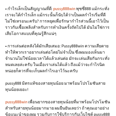
• กำไรเล็กเป็นสัญญาณที่ดี:
pussy888win
พุซซี่888 แม้กระทั่ง
เราจะได้กำไรเล็ก แม้กระนั้นก็นับได้ว่าเป็นผลกำไรเริ่มที่ดี
ไม่ใช่เหรอนะครับ? การหยุดเพื่อรักษากำไรส่วนนี้เอาไว้เป็น
ราวกับเชื้อเพลิงสำหรับการทำเงินครั้งถัดไปได้ มันไม่ใช่การ
เสียโอกาสแบบที่คุณรู้สึกแน่ๆ
• การเล่นต่อหลังได้มักเสียเสมอ: Pussy888win ความเสียดาย
ทำให้พวกเราอยากเล่นต่อโดยไม่จำเป็น ซึ่งผมมองเห็นมา
จำนวนไม่ใช่น้อยเวลาได้แล้วเล่นต่อ มักจะเล่นเสียกันกระทั่ง
หมดเลยล่ะครับ ในเมื่อเราเล่นได้แล้ว ถึงแม้ว่าจะกำไรนิด
หน่อยก็ควรที่จะเก็บผลกำไรเอาไว้นะครับ
pussy888 มิตรแท้ของสายทุนน้อย มาพร้อมโปรโมชันสาย
ทุนน้อยเยอะ!
pussy888win
เพื่อนยากของสายทุนน้อยที่มาพร้อมโปรโมชัน
สำหรับสายทุนน้อยมากมาย ผมยืนยันเลยว่า ถ้าคุณเอาอย่าง
ข้อแนะนำของผม รวมกับการใช้บริการกับเว็บไซต์ pussy888