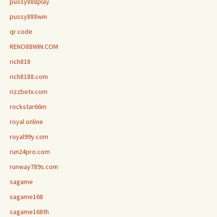
pussy888play
pussy888win
qr code
RENO88WIN.COM
rich818
rich8188.com
rizzbetx.com
rockstar66m
royal online
royal99y.com
run24pro.com
runway789s.com
sagame
sagame168
sagame168th