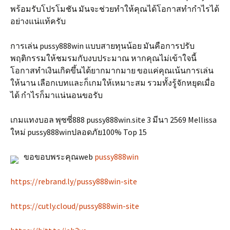
พร้อมรับโปรโมชัน มันจะช่วยทำให้คุณได้โอกาสทำกำไรได้
อย่างแน่แท้ครับ
การเล่น pussy888win แบบสายทุนน้อย มันคือการปรับ
พฤติกรรมให้ชมรมกับงบประมาณ หากคุณไม่เข้าใจนี้
โอกาสทำเงินเกิดขึ้นได้ยากมากมาย ขอแค่คุณเน้นการเล่น
ให้นาน เลือกเบทและก็เกมให้เหมาะสม รวมทั้งรู้จักหยุดเมื่อ
ได้ กำไรก็มาแน่นอนขอรับ
เกมแทงบอล พุซซี่888 pussy888win.site 3 มีนา 2569 Mellissa
ใหม่ pussy888winปลอดภัย100% Top 15
ขอขอบพระคุณweb
pussy888win
https://rebrand.ly/pussy888win-site
https://cutly.cloud/pussy888win-site