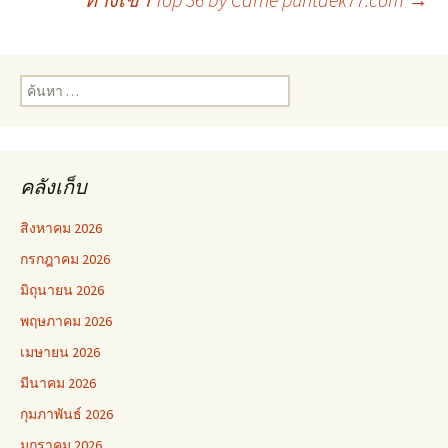
ค้นหา
สำหรับ:
คลังเก็บ
สิงหาคม 2026
กรกฎาคม 2026
มิถุนายน 2026
พฤษภาคม 2026
เมษายน 2026
มีนาคม 2026
กุมภาพันธ์ 2026
มกราคม 2026