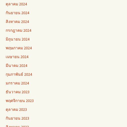
ตุลาคม 2024
กันยายน 2024
สิงหาคม 2024
กรกฎาคม 2024
มิถุนายน 2024
พฤษภาคม 2024
เมษายน 2024
มีนาคม 2024
กุมภาพันธ์ 2024
มกราคม 2024
ธันวาคม 2023
พฤศจิกายน 2023
ตุลาคม 2023
กันยายน 2023