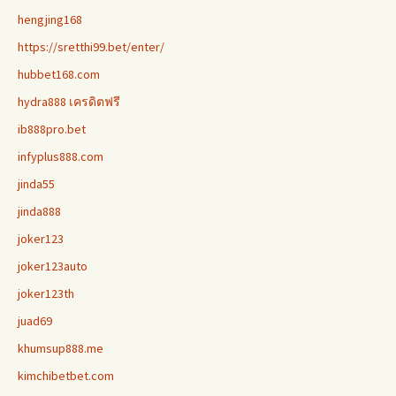
hengjing168
https://sretthi99.bet/enter/
hubbet168.com
hydra888 เครดิตฟรี
ib888pro.bet
infyplus888.com
jinda55
jinda888
joker123
joker123auto
joker123th
juad69
khumsup888.me
kimchibetbet.com