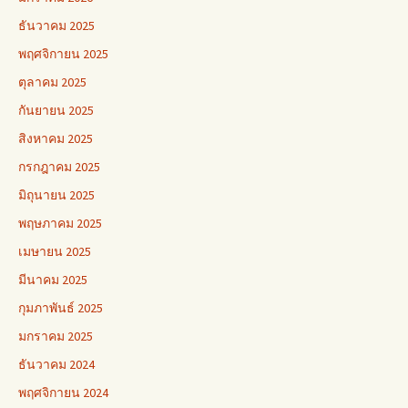
ธันวาคม 2025
พฤศจิกายน 2025
ตุลาคม 2025
กันยายน 2025
สิงหาคม 2025
กรกฎาคม 2025
มิถุนายน 2025
พฤษภาคม 2025
เมษายน 2025
มีนาคม 2025
กุมภาพันธ์ 2025
มกราคม 2025
ธันวาคม 2024
พฤศจิกายน 2024