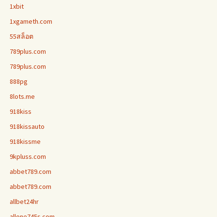
1xbit
1xgameth.com
55สล็อต
789plus.com
789plus.com
888pg
8lots.me
918kiss
918kissauto
918kissme
9kpluss.com
abbet789.com
abbet789.com
allbet24hr
allone745s.com