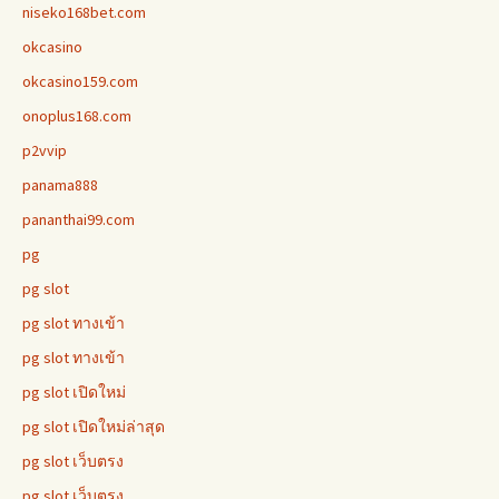
niseko168bet.com
okcasino
okcasino159.com
onoplus168.com
p2vvip
panama888
pananthai99.com
pg
pg slot
pg slot ทางเข้า
pg slot ทางเข้า
pg slot เปิดใหม่
pg slot เปิดใหม่ล่าสุด
pg slot เว็บตรง
pg slot เว็บตรง