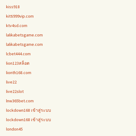
kiss918
kitti999vip.com
ktv4sd.com
lalikabetsgame.com
lalikabetsgame.com
lcbet444.com
lion123สล็อต
lionth168.com
live22
live22slot
lnw365bet.com
lockdown168 เข้าสู่ระบบ
lockdown168 เข้าสู่ระบบ
london45