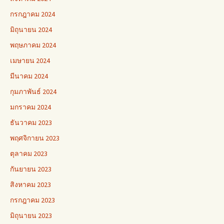
กรกฎาคม 2024
มิถุนายน 2024
พฤษภาคม 2024
เมษายน 2024
มีนาคม 2024
กุมภาพันธ์ 2024
มกราคม 2024
ธันวาคม 2023
พฤศจิกายน 2023
ตุลาคม 2023
กันยายน 2023
สิงหาคม 2023
กรกฎาคม 2023
มิถุนายน 2023