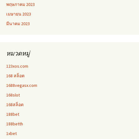
พฤษภาคม 2023
เมษายน 2023
มีนาคม 2023
หมวดหมู่
123xos.com
168 สล็อต
1688vegasx.com
168slot
168สล็อต
188bet
188betth
1xbet