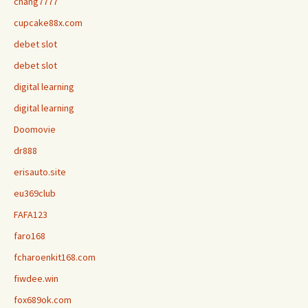
chang7777
cupcake88x.com
debet slot
debet slot
digital learning
digital learning
Doomovie
dr888
erisauto.site
eu369club
FAFA123
faro168
fcharoenkit168.com
fiwdee.win
fox689ok.com