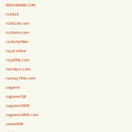
RENO88WIN.COM
rich818
rich8188.com
rizzbetx.com
rockstar66m
royal online
royal99y.com
run24pro.com
runway789s.com
sagame
sagame168
sagame168th
sagame168th.com
sawan888