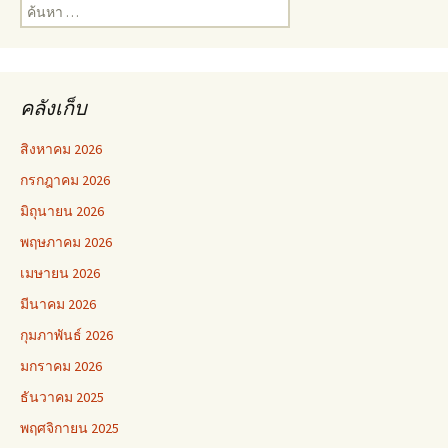
ค้นหา
สำหรับ:
คลังเก็บ
สิงหาคม 2026
กรกฎาคม 2026
มิถุนายน 2026
พฤษภาคม 2026
เมษายน 2026
มีนาคม 2026
กุมภาพันธ์ 2026
มกราคม 2026
ธันวาคม 2025
พฤศจิกายน 2025