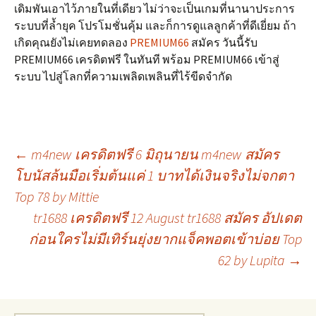
เดิมพันเอาไว้ภายในที่เดียว ไม่ว่าจะเป็นเกมที่นานาประการ
ระบบที่ล้ำยุค โปรโมชั่นคุ้ม และก็การดูแลลูกค้าที่ดีเยี่ยม ถ้า
เกิดคุณยังไม่เคยทดลอง
PREMIUM66
สมัคร วันนี้รับ
PREMIUM66 เครดิตฟรี ในทันที พร้อม PREMIUM66 เข้าสู่
ระบบ ไปสู่โลกที่ความเพลิดเพลินที่ไร้ขีดจำกัด
เมนู
←
m4new เครดิตฟรี 6 มิถุนายน m4new สมัคร
โบนัสล้นมือเริ่มต้นแค่ 1 บาทได้เงินจริงไม่จกตา
Top 78 by Mittie
นำทาง
tr1688 เครดิตฟรี 12 August tr1688 สมัคร อัปเดต
ก่อนใครไม่มีเทิร์นยุ่งยากแจ็คพอตเข้าบ่อย Top
เรื่อง
62 by Lupita
→