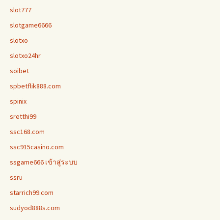
slot777
slotgame6666
slotxo
slotxo24hr
soibet
spbetflik888.com
spinix
sretthi99
ssc168.com
ssc915casino.com
ssgame666 เข้าสู่ระบบ
ssru
starrich99.com
sudyod888s.com