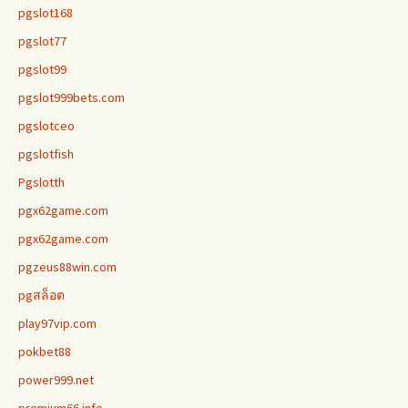
pgslot168
pgslot77
pgslot99
pgslot999bets.com
pgslotceo
pgslotfish
Pgslotth
pgx62game.com
pgx62game.com
pgzeus88win.com
pgสล็อต
play97vip.com
pokbet88
power999.net
premium66.info