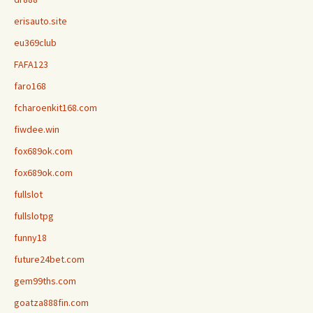
erisauto.site
eu369club
FAFA123
faro168
fcharoenkit168.com
fiwdee.win
fox689ok.com
fox689ok.com
fullslot
fullslotpg
funny18
future24bet.com
gem99ths.com
goatza888fin.com