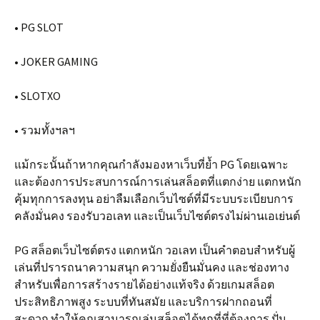
• PG SLOT
• JOKER GAMING
• SLOTXO
• รวมทั้งฯลฯ
แม้กระนั้นถ้าหากคุณกำลังมองหาเว็บที่ย้ำ PG โดยเฉพาะ
และต้องการประสบการณ์การเล่นสล็อตที่แตกง่าย แตกหนัก
คุ้มทุกการลงทุน อย่าลืมเลือกเว็บไซต์ที่มีระบบระเบียบการ
คลังมั่นคง รองรับวอเลท และเป็นเว็บไซต์ตรงไม่ผ่านเอเย่นต์
PG สล็อตเว็บไซต์ตรง แตกหนัก วอเลท เป็นคำตอบสำหรับผู้
เล่นที่ปรารถนาความสนุก ความยั่งยืนมั่นคง และช่องทาง
สำหรับเพื่อการสร้างรายได้อย่างแท้จริง ด้วยเกมสล็อต
ประสิทธิภาพสูง ระบบที่ทันสมัย และบริการฝากถอนที่
สะดวก ทำให้คุณสามารถเล่นสล็อตได้ทุกที่ที่ต้องการ ปั่น