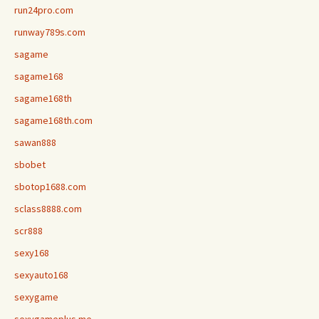
run24pro.com
runway789s.com
sagame
sagame168
sagame168th
sagame168th.com
sawan888
sbobet
sbotop1688.com
sclass8888.com
scr888
sexy168
sexyauto168
sexygame
sexygameplus.me