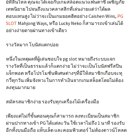
ย์ที่ลื่นไหล คุณจะได้เจอกับเกมสล็อตแนวแฟนตาซี เผชิญภัย
เทพนิยาย ไปจนถึงแนวคลาสสิกที่เล่นง่ายแต่ว่าได้ผล
ตอบแทนสูง ไม่ว่าจะเป็นเกมยอดฮิตอย่าง Caishen Wins,
PG
SLOT
Mahjong Ways, หรือ Lucky Neko ก็สามารถเข้าเล่นได้
อย่างง่ายดายผ่านทางเข้าเดียว
รางวัลมาก โบนัสแตกบ่อย
หนึ่งในเหตุผลที่ผู้เล่นชอบใจ pg slot หมายถึงระบบแจก
รางวัลที่เป็นธรรมแล้วก็แตกง่าย ไม่ว่าจะเป็นโบนัสฟรีสปิน
แจ็กพอต หรือโปรโมชั่นพิเศษต่างๆที่มีให้สมาชิกเกือบจะทุ
กวี่ทุกวัน เพิ่มจังหวะในการทำเงินจากเกมสล็อตโดยไม่ต้อง
ลงทุนมากมาย
สมัครสมาชิกง่าย รองรับทุกเครื่องไม้เครื่องมือ
เพียงแต่ไม่กี่ขั้นตอนคุณก็สามารถ ลงทะเบียนเป็นสมาชิก
ผ่านปากทางเข้า PG ได้แต่ละวัน ใช้เวลาไม่ถึง 1 นาที รองรับ
อีกทั้งบนมือถือ แท็บเล็ต และคอมพิวเตอร์ ไม่ต้องดาวน์โหลด