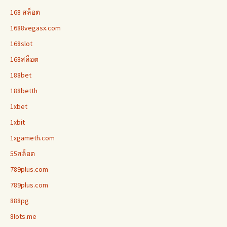
168 สล็อต
1688vegasx.com
168slot
168สล็อต
188bet
188betth
1xbet
1xbit
1xgameth.com
55สล็อต
789plus.com
789plus.com
888pg
8lots.me