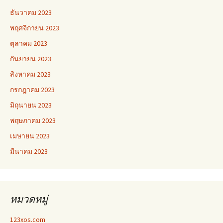
ธันวาคม 2023
พฤศจิกายน 2023
ตุลาคม 2023
กันยายน 2023
สิงหาคม 2023
กรกฎาคม 2023
มิถุนายน 2023
พฤษภาคม 2023
เมษายน 2023
มีนาคม 2023
หมวดหมู่
123xos.com