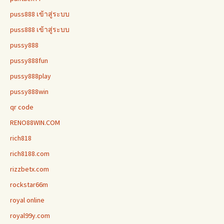
puss888 เข้าสู่ระบบ
puss888 เข้าสู่ระบบ
pussy888
pussy888fun
pussy888play
pussy888win
qr code
RENO88WIN.COM
rich818
rich8188.com
rizzbetx.com
rockstar66m
royal online
royal99y.com