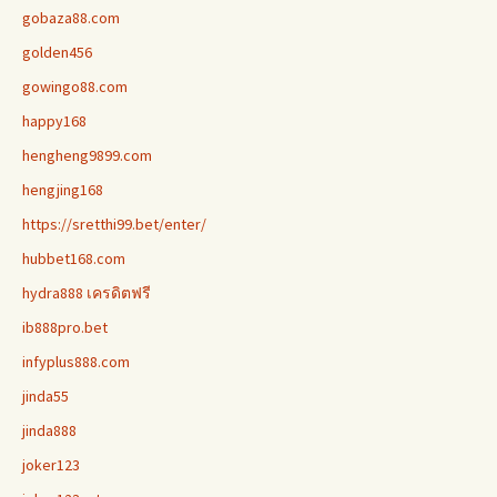
gobaza88.com
golden456
gowingo88.com
happy168
hengheng9899.com
hengjing168
https://sretthi99.bet/enter/
hubbet168.com
hydra888 เครดิตฟรี
ib888pro.bet
infyplus888.com
jinda55
jinda888
joker123