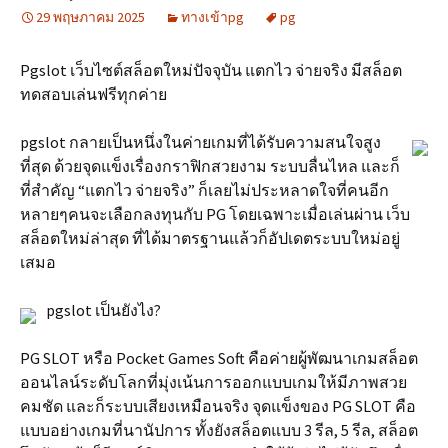
29 พฤษภาคม 2025
ทางเข้าpg
pg
Pgslot เว็บไซต์สล็อตใหม่ปัจจุบัน แตกไว จ่ายจริง มีสล็อต
ทดสอบเล่นฟรีทุกค่าย
pgslot กลายเป็นหนึ่งในค่ายเกมที่ได้รับความสนใจสูง
ที่สุด ด้วยจุดแข็งเรื่องกราฟิกสวยงาม ระบบลื่นไหล และก็
ที่สำคัญ “แตกไว จ่ายจริง” ก็เลยไม่ประหลาดใจที่คนอีก
หลายๆคนจะเลือกลงทุนกับ PG โดยเฉพาะเมื่อเล่นผ่าน เว็บ
สล็อตใหม่ล่าสุด ที่ได้มาตรฐานแล้วก็อัปเดตระบบใหม่อยู่
เสมอ
pgslot เป็นยังไง?
PG SLOT หรือ Pocket Games Soft คือค่ายผู้พัฒนาเกมสล็อต
ออนไลน์ระดับโลกที่มุ่งเน้นการออกแบบเกมให้มีภาพสวย
คมชัด และก็ระบบเสียงเหมือนจริง จุดแข็งของ PG SLOT คือ
แบบอย่างเกมที่นานัปการ ทั้งยังสล็อตแบบ 3 รีล, 5 รีล, สล็อต