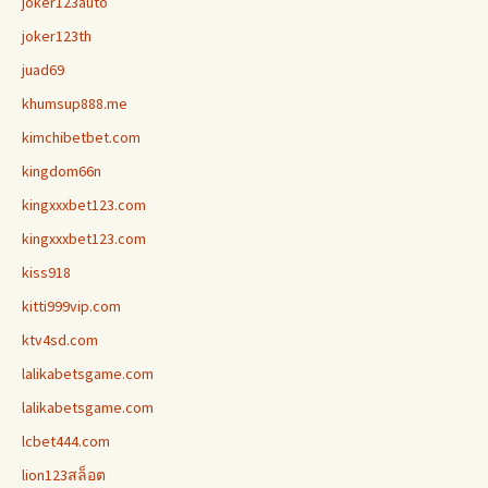
joker123auto
joker123th
juad69
khumsup888.me
kimchibetbet.com
kingdom66n
kingxxxbet123.com
kingxxxbet123.com
kiss918
kitti999vip.com
ktv4sd.com
lalikabetsgame.com
lalikabetsgame.com
lcbet444.com
lion123สล็อต