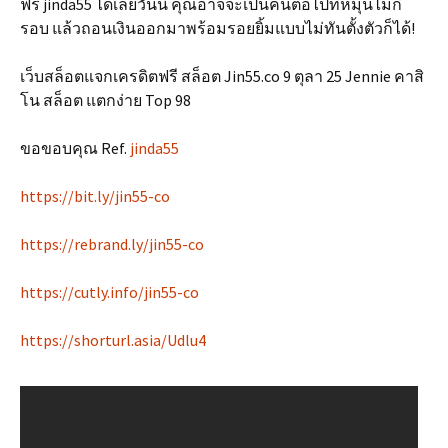
ฟรี jinda55 ได้เลยวันนี้ คุณอาจจะเป็นคนต่อไปที่หมุนไม่กี่
รอบ แล้วถอนเงินออกมาพร้อมรอยยิ้มแบบไม่ทันตั้งตัวก็ได้!
เว็บสล็อตแจกเครดิตฟรี สล็อต Jin55.co 9 ตุลา 25 Jennie คาสิ
โน สล็อต แตกง่าย Top 98
ขอขอบคุณ Ref.
jinda55
https://bit.ly/jin55-co
https://rebrand.ly/jin55-co
https://cutly.info/jin55-co
https://shorturl.asia/Udlu4