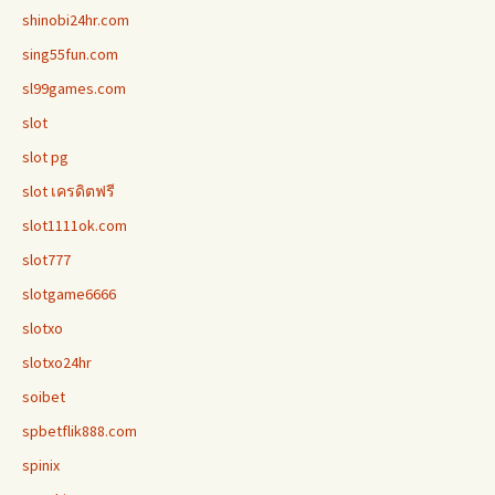
shinobi24hr.com
sing55fun.com
sl99games.com
slot
slot pg
slot เครดิตฟรี
slot1111ok.com
slot777
slotgame6666
slotxo
slotxo24hr
soibet
spbetflik888.com
spinix