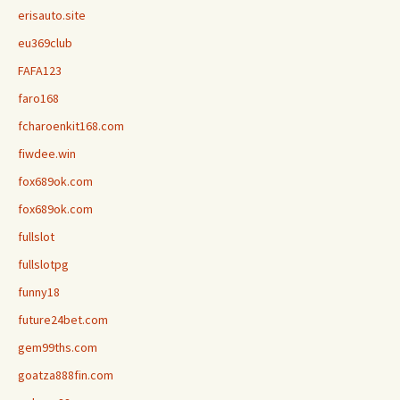
erisauto.site
eu369club
FAFA123
faro168
fcharoenkit168.com
fiwdee.win
fox689ok.com
fox689ok.com
fullslot
fullslotpg
funny18
future24bet.com
gem99ths.com
goatza888fin.com