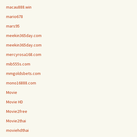
macau888.win
mario678
mars95
meekin365day.com
meekin365day.com
mercyrosa168.com
mib555s.com
mmgoldsbets.com
mono16888.com
Movie
Movie HD
Movie2free
Movie2thai
moviehdthai