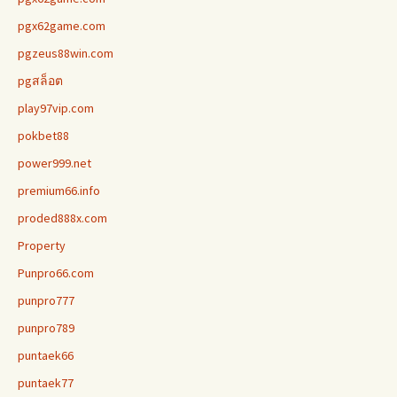
pgx62game.com
pgzeus88win.com
pgสล็อต
play97vip.com
pokbet88
power999.net
premium66.info
proded888x.com
Property
Punpro66.com
punpro777
punpro789
puntaek66
puntaek77