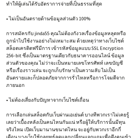
ทำให้ผู้เล่นได้รับอัตราการจ่ายที่เป็นธรรมที่สุด
• ไม่เป็นอันตรายด้านข้อมูลส่วนตัว 100%
การสมัครกับ jinda55 คุณไม่ต้องกังวลเรื่องข้อมูลหลุดหรือ
ถูกนำไปใช้งานอย่างไม่เหมาะสม ด้วยเหตุว่าทางเว็บไซต์
สล็อตเครดิตฟรีมีการ เข้ารหัสข้อมูลแบบ SSL Encryption
256-bit ซึ่งเป็นมาตรฐานเดียวกับธนาคารออนไลน์ ข้อมูล
ส่วนตัวของคุณ ไม่ว่าจะเป็นหมายเลขโทรศัพท์ เลขบัญชี
หรือเรื่องราวเล่น จะถูกเก็บรักษาเป็นความลับ ไม่เป็น
อันตรายและก็ปลอดภัยจากการรั่วไหลหรือการโจมตีจาก
ภายนอก
• ไม่ต้องเสี่ยงกับปัญหาจากเว็บไซต์เถื่อน
การเลือกเล่นสล็อตกับเว็บผ่านเอเย่นต์ บางทีพวกเราไม่เคยรู้
เลยว่าเบื้องหลังเป็นคนไหนกันแน่ หรือผู้ให้บริการนั้นมีทุน
จริงไหม เปิดเว็บมานานขนาดไหน จะอยู่กับพวกเราอีกกี่
เดือน บางเว็บใช้กลยุทธ์ลดแลกเปลี่ยนแจกแถมเพื่อดึงคนเข้า