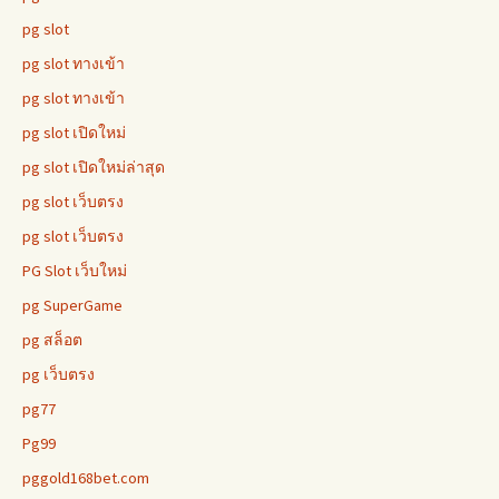
pg slot
pg slot ทางเข้า
pg slot ทางเข้า
pg slot เปิดใหม่
pg slot เปิดใหม่ล่าสุด
pg slot เว็บตรง
pg slot เว็บตรง
PG Slot เว็บใหม่
pg SuperGame
pg สล็อต
pg เว็บตรง
pg77
Pg99
pggold168bet.com