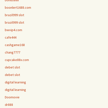
bonus888
boonlert1688.com
brazil999 slot
brazil999 slot
bwvip4.com
cafe444
cashgame168
chang7777
cupcake88x.com
debet slot
debet slot
digital learning
digital learning
Doomovie
dr888