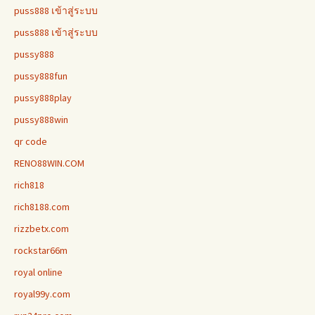
puss888 เข้าสู่ระบบ
puss888 เข้าสู่ระบบ
pussy888
pussy888fun
pussy888play
pussy888win
qr code
RENO88WIN.COM
rich818
rich8188.com
rizzbetx.com
rockstar66m
royal online
royal99y.com