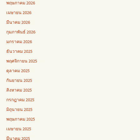
พฤษภาคม 2026
เมษายน 2026
มีนาคม 2026
กุมภาพันธ์ 2026
มกราคม 2026
ธันวาคม 2025
พฤศจิกายน 2025
ตุลาคม 2025
กันยายน 2025
สิงหาคม 2025
กรกฎาคม 2025
มิถุนายน 2025
พฤษภาคม 2025
เมษายน 2025
มีนาคม 2025