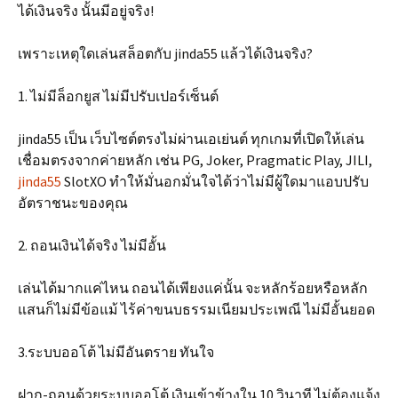
ได้เงินจริง นั้นมีอยู่จริง!
เพราะเหตุใดเล่นสล็อตกับ jinda55 แล้วได้เงินจริง?
1. ไม่มีล็อกยูส ไม่มีปรับเปอร์เซ็นต์
jinda55 เป็น เว็บไซต์ตรงไม่ผ่านเอเย่นต์ ทุกเกมที่เปิดให้เล่น
เชื่อมตรงจากค่ายหลัก เช่น PG, Joker, Pragmatic Play, JILI,
jinda55
SlotXO ทำให้มั่นอกมั่นใจได้ว่าไม่มีผู้ใดมาแอบปรับ
อัตราชนะของคุณ
2. ถอนเงินได้จริง ไม่มีอั้น
เล่นได้มากแค่ไหน ถอนได้เพียงแค่นั้น จะหลักร้อยหรือหลัก
แสนก็ไม่มีข้อแม้ ไร้ค่าขนบธรรมเนียมประเพณี ไม่มีอั้นยอด
3.ระบบออโต้ ไม่มีอันตราย ทันใจ
ฝาก-ถอนด้วยระบบออโต้ เงินเข้าข้างใน 10 วินาที ไม่ต้องแจ้ง