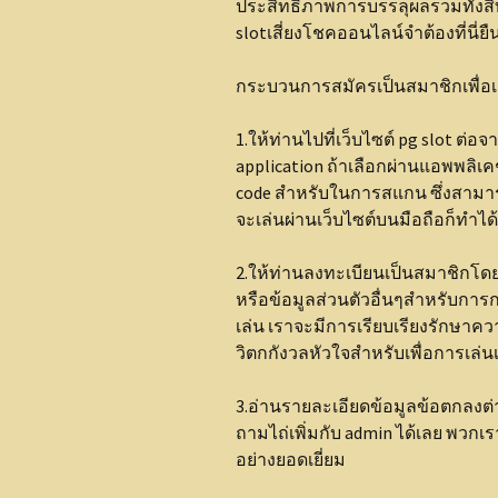
ประสิทธิภาพการบรรลุผลรวมทั้งสิทธ
slotเสี่ยงโชคออนไลน์จำต้องที่นี่ย
กระบวนการสมัครเป็นสมาชิกเพื่อเล่
1.ให้ท่านไปที่เว็บไซต์ pg slot ต่อ
application ถ้าเลือกผ่านแอพพลิ
code สำหรับในการสแกน ซึ่งสามารถเ
จะเล่นผ่านเว็บไซต์บนมือถือก็ทำได
2.ให้ท่านลงทะเบียนเป็นสมาชิกโดย
หรือข้อมูลส่วนตัวอื่นๆสำหรับการ
เล่น เราจะมีการเรียบเรียงรักษาค
วิตกกังวลหัวใจสำหรับเพื่อการเล่น
3.อ่านรายละเอียดข้อมูลข้อตกลงต
ถามไถ่เพิ่มกับ admin ได้เลย พวกเ
อย่างยอดเยี่ยม