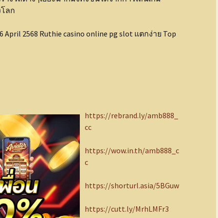
องโลก
6 April 2568 Ruthie casino online pg slot แตกง่าย Top
https://rebrand.ly/amb888_
cc
https://wow.in.th/amb888_c
c
https://shorturl.asia/5BGuw
https://cutt.ly/MrhLMFr3