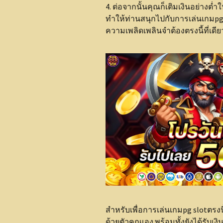
4. ต่อจากนั้นคุณก็เติมเงินอย่างต
ทำให้ท่านสนุกไปกับการเล่นเกมpg slo
ความเพลิดเพลินจำต้องตรงนี้ที่เดียว
สำหรับเพื่อการเล่นเกมpg slotตรงน
ด้วยตัวคุณเอง พร้อมทั้งยังได้รับเง