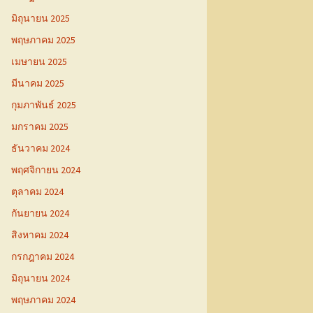
มิถุนายน 2025
พฤษภาคม 2025
เมษายน 2025
มีนาคม 2025
กุมภาพันธ์ 2025
มกราคม 2025
ธันวาคม 2024
พฤศจิกายน 2024
ตุลาคม 2024
กันยายน 2024
สิงหาคม 2024
กรกฎาคม 2024
มิถุนายน 2024
พฤษภาคม 2024