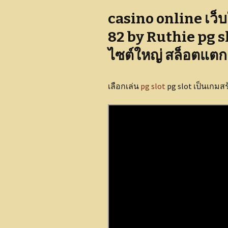
casino online เว็
82 by Ruthie pg s
ไซต์ใหญ่ สล็อตแตก
เลือกเล่น
pg slot
pg slot เป็นเกมสร