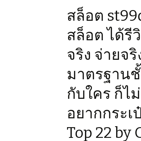
สล็อต st99
สล็อต ได้รี
จริง จ่ายจร
มาตรฐานชั้
กับใคร ก็ไม
อยากกระเป๋
Top 22 by 