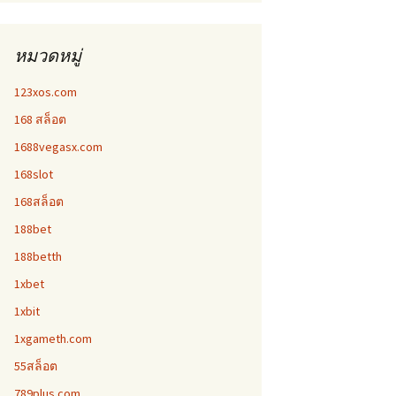
หมวดหมู่
123xos.com
168 สล็อต
1688vegasx.com
168slot
168สล็อต
188bet
188betth
1xbet
1xbit
1xgameth.com
55สล็อต
789plus.com