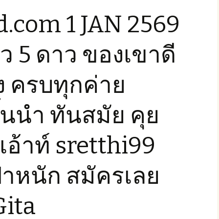
d.com 1 JAN 2569
วิว 5 ดาว ของเขาดี
ิง ครบทุกค่าย
นนำ ทันสมัย คุย
่เอ้าท์ sretthi99
าหนัก สมัครเลย
Gita