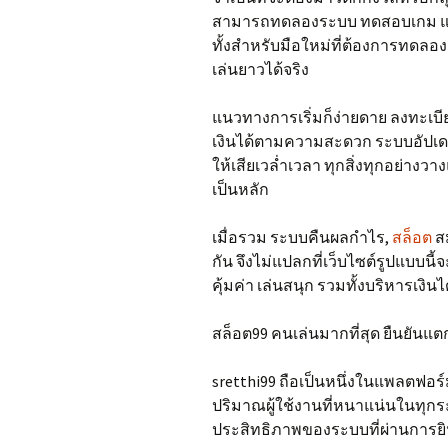
สามารถทดลองระบบ ทดสอบเกม แล
ทั้งสำหรับมือใหม่ที่ต้องการทดลองเ
เล่นยาวได้จริง
แนวทางการเริ่มก็ง่ายดาย ลงทะเบี
เงินได้ตามความสะดวก ระบบอัปเดตย
ให้เสียเวล่ำเวลา ทุกสิ่งทุกอย่าง
เป็นหลัก
เมื่อรวม ระบบคืนผลกำไร,
สล็อต
สม
กัน จึงไม่แปลกที่เว็บไซต์รูปแบบน
คุ้มค่า เล่นสนุก รวมทั้งบริหารเงิ
สล็อต99 คนเล่นมากที่สุด ยืนยันแตก
sretthi99 ถือเป็นหนึ่งในแพลตฟอร์
ปริมาณผู้ใช้งานที่หนาแน่นในทุก
ประสิทธิภาพของระบบที่ผ่านการย