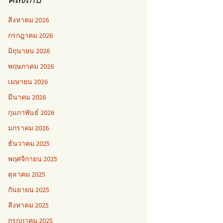
สิงหาคม 2026
กรกฎาคม 2026
มิถุนายน 2026
พฤษภาคม 2026
เมษายน 2026
มีนาคม 2026
กุมภาพันธ์ 2026
มกราคม 2026
ธันวาคม 2025
พฤศจิกายน 2025
ตุลาคม 2025
กันยายน 2025
สิงหาคม 2025
กรกฎาคม 2025