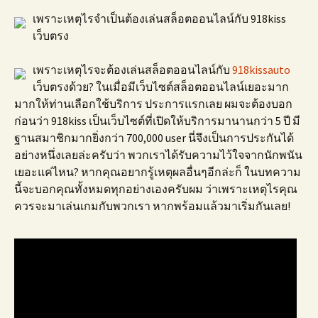
เพราะเหตุไรจำเป็นต้องเล่นสล็อตออนไลน์กับ 918kiss
เว็บตรง
เพราะเหตุไรจะต้องเล่นสล็อตออนไลน์กับ
918kissauto
เว็บตรงด้วย? ในเมื่อมีเว็บไซต์สล็อตออนไลน์เยอะมาก
มากให้ท่านเลือกใช้บริการ ประการแรกเลย ผมจะต้องบอก
ก่อนว่า 918kiss เป็นเว็บไซต์ที่เปิดให้บริการมานานกว่า 5 ปี มี
ฐานสมาชิกมากยิ่งกว่า 700,000 user นี่จึงเป็นการประกันได้
อย่างหนึ่งเลยล่ะครับว่า พวกเราได้รับความไว้ใจจากนักพนัน
เยอะแค่ไหน? หากคุณอยากรู้เหตุผลอื่นๆอีกล่ะก็ ในบทความ
นี้จะบอกคุณทั้งหมดทุกอย่างเองครับผม ว่าเพราะเหตุไรคุณ
ควรจะมาเล่นเกมกับพวกเรา หากพร้อมแล้วมาเริ่มกันเลย!