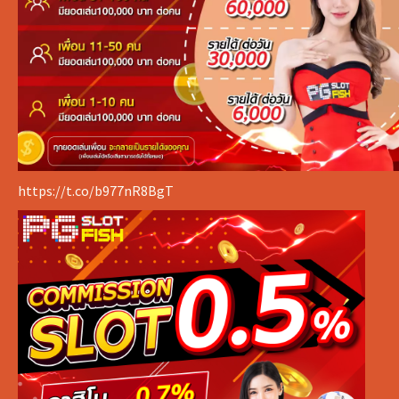
https://t.co/b977nR8BgT