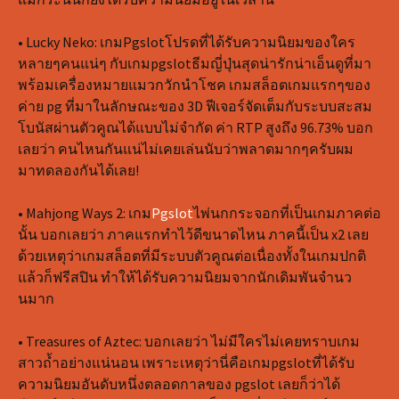
• Lucky Neko: เกมPgslotโปรดที่ได้รับความนิยมของใคร
หลายๆคนแน่ๆ กับเกมpgslotธีมญี่ปุ่นสุดน่ารักน่าเอ็นดูที่มา
พร้อมเครื่องหมายแมวกวักนำโชค เกมสล็อตเกมแรกๆของ
ค่าย pg ที่มาในลักษณะของ 3D ฟีเจอร์จัดเต็มกับระบบสะสม
โบนัสผ่านตัวคูณได้แบบไม่จำกัด ค่า RTP สูงถึง 96.73% บอก
เลยว่า คนไหนกันแน่ไม่เคยเล่นนับว่าพลาดมากๆครับผม
มาทดลองกันได้เลย!
• Mahjong Ways 2: เกม
Pgslot
ไพ่นกกระจอกที่เป็นเกมภาคต่อ
นั้น บอกเลยว่า ภาคแรกทำไว้ดีขนาดไหน ภาคนี้เป็น x2 เลย
ด้วยเหตุว่าเกมสล็อตที่มีระบบตัวคูณต่อเนื่องทั้งในเกมปกติ
แล้วก็ฟรีสปิน ทำให้ได้รับความนิยมจากนักเดิมพันจำนว
นมาก
• Treasures of Aztec: บอกเลยว่า ไม่มีใครไม่เคยทราบเกม
สาวถ้ำอย่างแน่นอน เพราะเหตุว่านี่คือเกมpgslotที่ได้รับ
ความนิยมอันดับหนึ่งตลอดกาลของ pgslot เลยก็ว่าได้