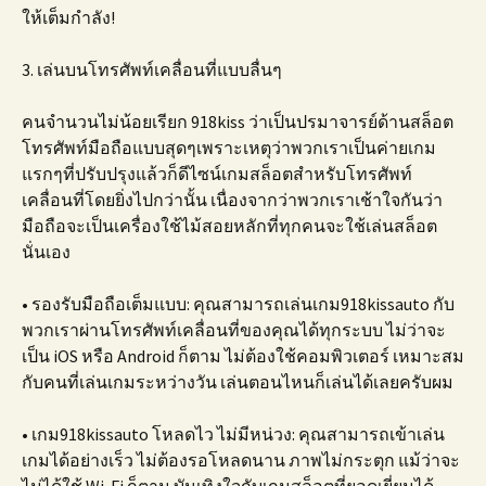
ให้เต็มกำลัง!
3. เล่นบนโทรศัพท์เคลื่อนที่แบบลื่นๆ
คนจำนวนไม่น้อยเรียก 918kiss ว่าเป็นปรมาจารย์ด้านสล็อต
โทรศัพท์มือถือแบบสุดๆเพราะเหตุว่าพวกเราเป็นค่ายเกม
แรกๆที่ปรับปรุงแล้วก็ดีไซน์เกมสล็อตสำหรับโทรศัพท์
เคลื่อนที่โดยยิ่งไปกว่านั้น เนื่องจากว่าพวกเราเช้าใจกันว่า
มือถือจะเป็นเครื่องใช้ไม้สอยหลักที่ทุกคนจะใช้เล่นสล็อต
นั่นเอง
• รองรับมือถือเต็มแบบ: คุณสามารถเล่นเกม918kissauto กับ
พวกเราผ่านโทรศัพท์เคลื่อนที่ของคุณได้ทุกระบบ ไม่ว่าจะ
เป็น iOS หรือ Android ก็ตาม ไม่ต้องใช้คอมพิวเตอร์ เหมาะสม
กับคนที่เล่นเกมระหว่างวัน เล่นตอนไหนก็เล่นได้เลยครับผม
• เกม918kissauto โหลดไว ไม่มีหน่วง: คุณสามารถเข้าเล่น
เกมได้อย่างเร็ว ไม่ต้องรอโหลดนาน ภาพไม่กระตุก แม้ว่าจะ
ไม่ได้ใช้ Wi-Fi ก็ตาม บันเทิงใจกับเกมสล็อตที่ยอดเยี่ยมได้