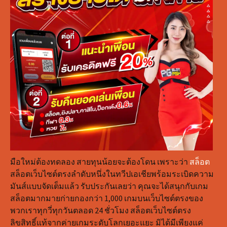
มือใหม่ต้องทดลอง สายทุนน้อยจะต้องโดน เพราะว่า
สล็อต
สล็อตเว็บไซต์ตรงลำดับหนึ่งในทวีปเอเชียพร้อมระเบิดความ
มันส์แบบจัดเต็มแล้ว รับประกันเลยว่า คุณจะได้สนุกกับเกม
สล็อตมากมายก่ายกองกว่า 1,000 เกมบนเว็บไซต์ตรงของ
พวกเราทุกวี่ทุกวันตลอด 24 ชั่วโมง สล็อตเว็บไซต์ตรง
ลิขสิทธิ์แท้จากค่ายเกมระดับโลกเยอะแยะ มิได้มีเพียงแค่