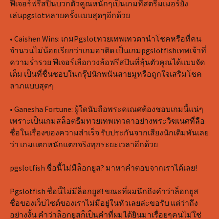
ฟีเจอร์ฟรีสปินบวกตัวคูณหนักๆเป็นเกมที่สตรีมเมอร์ยัง
เล่นpgslotหลายครั้งแบบสุดๆอีกด้วย
• Caishen Wins: เกมPgslotทวยเทพเทวดานำโชคหรือที่คน
จำนวนไม่น้อยเรียกว่าเกมอาติด เป็นเกมpgslotfishเทพเจ้าที่
ความร่ำรวย ฟีเจอร์เลือกวงล้อฟรีสปินที่ลุ้นตัวคูณได้แบบจัด
เต็ม เป็นที่ชื่นชอบในกรุ๊ปนักพนันสายมูหรือถูกใจเสริมโชค
ลาภแบบสุดๆ
• Ganesha Fortune: ผู้ใดนับถือพระคเณศต้องชอบเกมนี้แน่ๆ
เพราะเป็นเกมสล็อตธีมทวยเทพเทวดาอย่างพระวิฆเนศที่ลือ
ชื่อในเรื่องของความสำเร็จ รับประกันจากเสียงนักเดิมพันเลย
ว่า เกมแตกหนักแตกจริงทุกระยะเวลาอีกด้วย
pgslotfish ชื่อนี้ไม่มีล็อกยูส? มาหาคำตอบจากเราได้เลย!
Pgslotfish ชื่อนี้ไม่มีล็อกยูส! ขณะที่ผมนึกถึงคำว่าล็อกยูส
ชื่อของเว็บไซต์ของเราไม่มีอยู่ในหัวเลยล่ะขอรับ แต่ว่าถึง
อย่างงั้น คำว่าล็อกยูสก็เป็นคำที่ผมได้ยินมาเรื่อยๆคนไม่ใช่