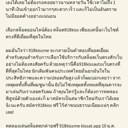
เองได้เลย ไม่ต้องรอคอยยาวนานหลายวัน ใช้เวลาไม่ถึง 1
นาที เงินเข้าออกไวมากๆสะดวก เร็ว และก็ไม่เป็นอันตราย
ไม่มียอดค้างอย่างแน่นอน
เลือกสล็อตออนไลน์ต้อง สล็อต918kiss เพียงแค่นั้น! เว็บไซต์
ตรงที่ดีเยี่ยมที่สุดในไทย
ผมมั่นใจว่า 918kissme จะกลายเป็นคำตอบที่ยอดเยี่ยม
สำหรับคุณสำหรับการเลือกใช้บริการกับสล็อตเว็บตรงสักเว็บ
อย่างไม่ต้องสงสัยครับ ด้วยเหตุว่านี่คือ918kissautoเว็บตรงที่
ดีที่สุดในไทย นักเดิมพันคนประเทศไทยมั่นอกมั่นใจใน
ประสิทธิภาพและความปลอดภัยสูง แล้วก็ผมบอกเลยว่า จาก
เหตุผลทั้งสิ้นที่ผมชูมานั้น ยังไม่ใช่เหตุผลทั้งหมดที่คุณควรจะ
มาเล่นกับเราเลยครับผม ถ้าคุณใคร่รู้และก็ต้องการทดลอง
พิสูจน์ด้วยตัวเองล่ะก็ มาสมัครเป็นสมาชิกใหม่กับเราได้เลย
จ้ะนะครับ สมัคร918kiss ฟรี ไร้ค่าขนบธรรมเนียมแน่ๆ คลิก
เลย!
ทดลองเล่นสล็อตทุกค่ายฟรี 918kissme kissat.app 10 ม.ค.