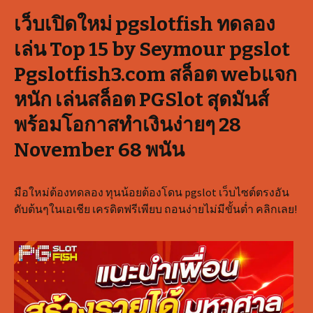
เว็บเปิดใหม่ pgslotfish ทดลอง
เล่น Top 15 by Seymour pgslot
Pgslotfish3.com สล็อต webแจก
หนัก เล่นสล็อต PGSlot สุดมันส์
พร้อมโอกาสทำเงินง่ายๆ 28
November 68 พนัน
มือใหม่ต้องทดลอง ทุนน้อยต้องโดน pgslot เว็บไซต์ตรงอัน
ดับต้นๆในเอเชีย เครดิตฟรีเพียบ ถอนง่ายไม่มีขั้นต่ำ คลิกเลย!