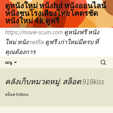
ดูหนังใหม่ หนังhd หนังออนไลน์
หนังชนโรงเสียงไทยโคตรชัด
หนังใหม่ 4k ดูฟรี
https://movie-scum.com ดูหนังฟรี หนัง
ใหม่ หนัง netflix ดูฟรี เก่าใหม่มีครบ ที่
คุณต้องการ
ข้าม
ค้นหา
เมนู
ไป
สำหรับ:
ยัง
เนื้อหา
คลังเก็บหมวดหมู่: สล็อต 918kiss
สล็อต 918kiss