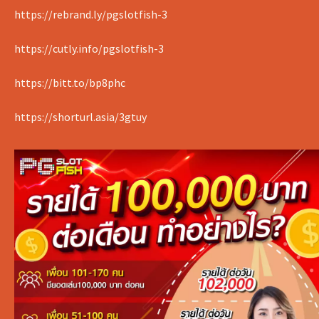
https://rebrand.ly/pgslotfish-3
https://cutly.info/pgslotfish-3
https://bitt.to/bp8phc
https://shorturl.asia/3gtuy