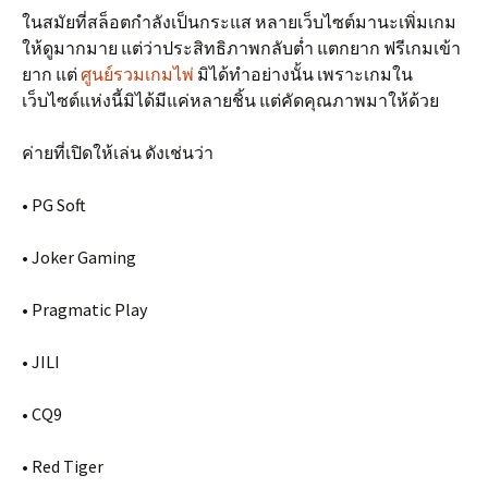
ในสมัยที่สล็อตกำลังเป็นกระแส หลายเว็บไซต์มานะเพิ่มเกม
ให้ดูมากมาย แต่ว่าประสิทธิภาพกลับต่ำ แตกยาก ฟรีเกมเข้า
ยาก แต่
ศูนย์รวมเกมไพ่
มิได้ทำอย่างนั้น เพราะเกมใน
เว็บไซต์แห่งนี้มิได้มีแค่หลายชิ้น แต่คัดคุณภาพมาให้ด้วย
ค่ายที่เปิดให้เล่น ดังเช่นว่า
• PG Soft
• Joker Gaming
• Pragmatic Play
• JILI
• CQ9
• Red Tiger