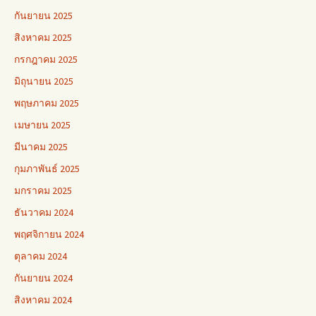
กันยายน 2025
สิงหาคม 2025
กรกฎาคม 2025
มิถุนายน 2025
พฤษภาคม 2025
เมษายน 2025
มีนาคม 2025
กุมภาพันธ์ 2025
มกราคม 2025
ธันวาคม 2024
พฤศจิกายน 2024
ตุลาคม 2024
กันยายน 2024
สิงหาคม 2024