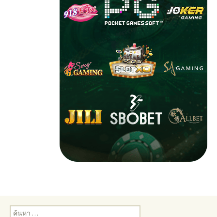
ค้นหา