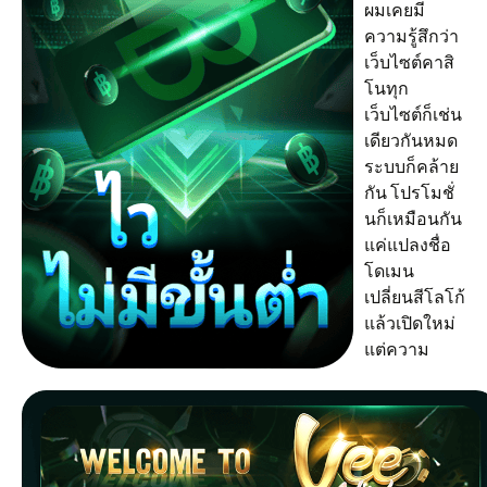
ผมเคยมี
ความรู้สึกว่า
เว็บไซต์คาสิ
โนทุก
เว็บไซต์ก็เช่น
เดียวกันหมด
ระบบก็คล้าย
กัน โปรโมชั่
นก็เหมือนกัน
แค่แปลงชื่อ
โดเมน
เปลี่ยนสีโลโก้
แล้วเปิดใหม่
แต่ความ