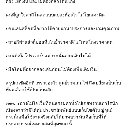
ต้องโยกเงิน และไม่ต้องกลัวโดนโกง
คนที่ถูกใจคาสิโนสดแบบแปลงห้องไว ไม่โยกเครดิต
• คนเล่นสล็อตที่อยากได้ค่ายนานาประการและเกมคุณภาพ
• สายกีฬาแล้วก็บอลที่เน้นย้ำราคาดี ไม่โดนโกงราคาสด
• คนที่เบื่อโปรเวอร์ๆแม้กระนั้นถอนเงินไม่ได้
• มือใหม่ที่อยากลองเล่นก่อน ไม่ต้องเพิ่มเติมเงิน
สรุปแน่ชัดอีกที เพราะอะไร ศูนย์รวมเกมไพ่ ถึงเปลี่ยนเป็นเว็บ
ที่ผมเลือกใช้เป็นเว็บหลัก
veewin อาจไม่ใช่เว็บที่คนธรรมดาทั่วไปเคยทราบเท่าไรนัก
เนื่องจากว่ามิได้ทุ่มประชาสัมพันธ์แบบเว็บไซต์ใหญ่ๆแม้
กระนั้นเมื่อใช้งานจริงกลับได้มาพบว่า มันคือเว็บที่ให้
ประสบการณ์เหมาะสมที่สุดขณะนี้