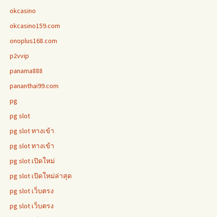
okcasino
okcasino159.com
onoplus168.com
p2vvip
panama888
pananthai99.com
pg
pg slot
pg slot ทางเข้า
pg slot ทางเข้า
pg slot เปิดใหม่
pg slot เปิดใหม่ล่าสุด
pg slot เว็บตรง
pg slot เว็บตรง