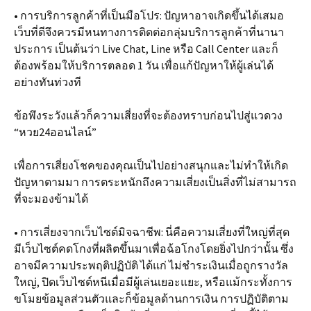
• การบริการลูกค้าที่เป็นมือโปร: ปัญหาอาจเกิดขึ้นได้เสมอ
เว็บที่ดีจึงควรมีหนทางการติดต่อกลุ่มบริการลูกค้าที่นานา
ประการ เป็นต้นว่า Live Chat, Line หรือ Call Center และก็
ต้องพร้อมให้บริการตลอด 1 วัน เพื่อแก้ปัญหาให้ผู้เล่นได้
อย่างทันท่วงที
ข้อพึงระวังแล้วก็ความเสี่ยงที่จะต้องทราบก่อนไปสู่แวดวง
“หวย24ออนไลน์”
เพื่อการเสี่ยงโชคของคุณเป็นไปอย่างสนุกและไม่ทำให้เกิด
ปัญหาตามมา การตระหนักถึงความเสี่ยงเป็นสิ่งที่ไม่สามารถ
ที่จะมองข้ามได้
• การเสี่ยงจากเว็บไซต์มิจฉาชีพ: นี่คือความเสี่ยงที่ใหญ่ที่สุด
มีเว็บไซต์คดโกงที่ผลิตขึ้นมาเพื่อฉ้อโกงโดยยิ่งไปกว่านั้น ซึ่ง
อาจมีความประพฤติปฏิบัติ ได้แก่ ไม่ชำระเงินเมื่อถูกรางวัล
ใหญ่, ปิดเว็บไซต์หนีเมื่อมีผู้เล่นเยอะแยะ, หรือแม้กระทั้งการ
ขโมยข้อมูลส่วนตัวและก็ข้อมูลด้านการเงิน การปฏิบัติตาม