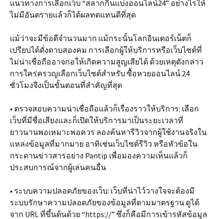
แนวทางการเลือกเว็บ “สลากกินแบ่งออนไลน์24” อย่างไรให้
ไม่มีอันตรายแล้วก็ได้ผลทดแทนดีที่สุด
แม้ว่าจะมีข้อดีจำนวนมาก แม้กระนั้นโลกอินเตอร์เน็ตก็
เปรียบได้ดั่งดาบสองคม การเลือกผู้ให้บริการหรือเว็บไซต์ที่
ไม่น่าเชื่อถืออาจก่อให้เกิดความสูญเสียได้ ด้วยเหตุดังกล่าว
การใคร่ครวญเลือกเว็บไซต์สำหรับ ซื้อหวยออนไลน์ 24
ชั่วโมงจึงเป็นขั้นตอนที่สำคัญที่สุด
• ตรวจสอบความน่าเชื่อถือแล้วก็เรื่องราวให้บริการ: เลือก
เว็บที่มีชื่อเสียงและก็เปิดให้บริการมาเป็นระยะเวลาที่
ยาวนานพอเหมาะพอควร ลองค้นหารีวิวจากผู้ใช้งานจริงใน
แหล่งข้อมูลที่มากมาย อาทิเช่นเว็บไซต์รีวิว หรือหัวข้อใน
กระดานข่าวสารอย่าง Pantip เพื่อมองความเห็นแล้วก็
ประสบการณ์จากผู้เล่นคนอื่น
• ระบบความปลอดภัยของเว็บ: เว็บที่น่าไว้วางใจจะต้องมี
ระบบรักษาความปลอดภัยของข้อมูลที่ตามมาตรฐาน ดูได้
จาก URL ที่ขึ้นต้นด้วย “https://” ซึ่งก็คือมีการเข้ารหัสข้อมูล