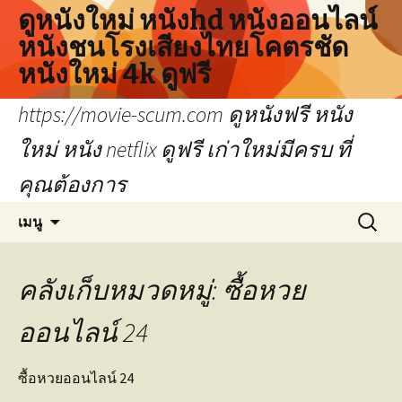
ดูหนังใหม่ หนังhd หนังออนไลน์
หนังชนโรงเสียงไทยโคตรชัด
หนังใหม่ 4k ดูฟรี
https://movie-scum.com ดูหนังฟรี หนัง
ใหม่ หนัง netflix ดูฟรี เก่าใหม่มีครบ ที่
คุณต้องการ
ข้าม
ค้นหา
เมนู
ไป
สำหรับ:
ยัง
เนื้อหา
คลังเก็บหมวดหมู่: ซื้อหวย
ออนไลน์ 24
ซื้อหวยออนไลน์ 24