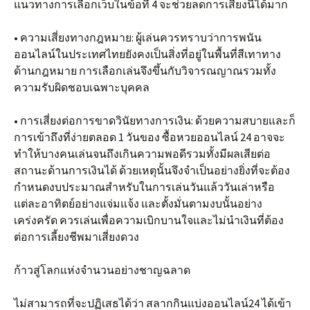
แนวทางการเลือกเว็บในข้อที่ 4 จะช่วยลดการเสี่ยงนี้ได้มาก
• ความเสี่ยงทางกฎหมาย: ผู้เล่นควรทราบว่าการพนัน
ออนไลน์ในประเทศไทยยังคงเป็นสิ่งที่อยู่ในพื้นที่สีเทาทาง
ด้านกฎหมาย การเลือกเล่นจึงขึ้นกับวิจารณญาณรวมทั้ง
ความรับผิดชอบเฉพาะบุคคล
• การเสี่ยงต่อการขาดวินัยทางการเงิน: ด้วยความสบายและก็
การเข้าถึงที่ง่ายตลอด 1 วันของ ซื้อหวยออนไลน์ 24 อาจจะ
ทำให้บางคนเล่นจนถึงเกินความพอดีรวมทั้งมีผลเสียต่อ
สถานะด้านการเงินได้ ด้วยเหตุนั้นจึงจำเป็นอย่างยิ่งที่จะต้อง
กำหนดงบประมาณสำหรับในการเล่นวันแล้ววันเล่าหรือ
แต่ละอาทิตย์อย่างแจ่มแจ้ง และตั้งมั่นตามงบนั้นอย่าง
เคร่งครัด ควรเล่นเพื่อความเบิกบานใจและไม่นำเงินที่ต้อง
ต่อการเลี้ยงชีพมาเสี่ยงดวง
ก้าวสู่โลกแห่งจำนวนอย่างชาญฉลาด
ไม่สามารถที่จะปฏิเสธได้ว่า สลากกินแบ่งออนไลน์24 ได้เข้า