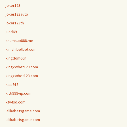
joker123
joker123auto
joker123th
juad69
khumsup888.me
kimchibetbet.com
kingdom66n
kingxxxbet123.com
kingxxxbet123.com
kiss918
kitti999vip.com
ktv4sd.com
lalikabetsgame.com
lalikabetsgame.com