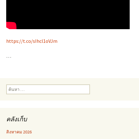
https://t.co/sIhcl1oVJm
…
ค้นหา
สำหรับ:
คลังเก็บ
สิงหาคม 2026