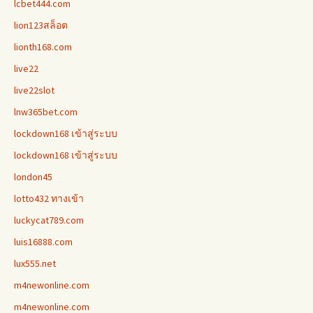
lcbet444.com
lion123สล็อต
lionth168.com
live22
live22slot
lnw365bet.com
lockdown168 เข้าสู่ระบบ
lockdown168 เข้าสู่ระบบ
london45
lotto432 ทางเข้า
luckycat789.com
luis16888.com
lux555.net
m4newonline.com
m4newonline.com