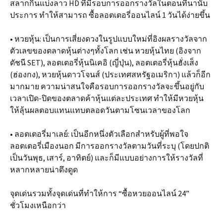
สลากกินแบ่งลาว HD ที่มีรอบการออกรางวัลในตอนที่นานับ
ประการ ทำให้สามารถ ซื้อลอตเตอรี่ออนไลน์ 1 วันได้ง่ายขึ้น
• หวยหุ้น: เป็นการเสี่ยงดวงในรูปแบบใหม่ที่อิงผลรางวัลจาก
ตัวเลขของตลาดหุ้นต่างๆทั้งโลก เช่น หวยหุ้นไทย (อิงจาก
ดัชนี SET), ลอตเตอรี่หุ้นนิเคอิ (ญี่ปุ่น), ลอตเตอรี่หุ้นฮั่งเส็ง
(ฮ่องกง), หวยหุ้นดาวโจนส์ (ประเทศสหรัฐอเมริกา) แล้วก็อีก
มากมาย ความน่าสนใจคือรอบการออกรางวัลจะขึ้นอยู่กับ
เวลาเปิด-ปิดของตลาดค้าหุ้นแต่ละประเทศ ทำให้มีหวยหุ้น
ให้ลุ้นผลตอบแทนแทบตลอดวันตามโซนเวลาของโลก
• ลอตเตอรี่มาเลย์: เป็นอีกหนึ่งตัวเลือกสำหรับผู้ที่พอใจ
ลอตเตอรี่เมืองนอก มีการออกรางวัลตามวันที่ระบุ (โดยปกติ
เป็นวันพุธ, เสาร์, อาทิตย์) และก็มีแบบอย่างการให้รางวัลที่
หลากหลายน่าดึงดูด
จุดเด่นรวมทั้งจุดเด่นที่ทำให้การ “ซื้อหวยออนไลน์ 24”
ชั่วโมงเหนือกว่า