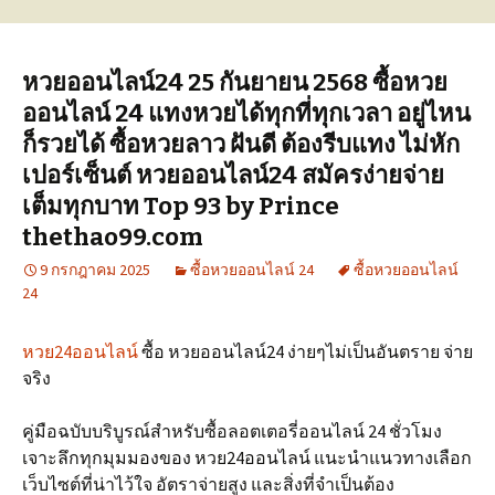
หวยออนไลน์24 25 กันยายน 2568 ซื้อหวย
ออนไลน์ 24 แทงหวยได้ทุกที่ทุกเวลา อยู่ไหน
ก็รวยได้ ซื้อหวยลาว ฝันดี ต้องรีบแทง ไม่หัก
เปอร์เซ็นต์ หวยออนไลน์24 สมัครง่ายจ่าย
เต็มทุกบาท Top 93 by Prince
thethao99.com
9 กรกฎาคม 2025
ซื้อหวยออนไลน์ 24
ซื้อหวยออนไลน์
24
หวย24ออนไลน์
ซื้อ หวยออนไลน์24 ง่ายๆไม่เป็นอันตราย จ่าย
จริง
คู่มือฉบับบริบูรณ์สำหรับซื้อลอตเตอรี่ออนไลน์ 24 ชั่วโมง
เจาะลึกทุกมุมมองของ หวย24ออนไลน์ แนะนำแนวทางเลือก
เว็บไซต์ที่น่าไว้ใจ อัตราจ่ายสูง และสิ่งที่จำเป็นต้อง