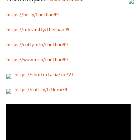
https://bit.ly/thethao99
https://rebrand.ly/thethao99
https://cutly.info/thethao99
https://wow.in.th/thethao99
https://shorturl.asia/xoPVJ
https://cutt.ly/trUemiX9