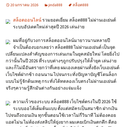
20 มกราคม 2026
jinda888
สล็อต888
สล็อตออนไลน์
รวมยอดเยี่ยม สล็อต888 ไม่ผ่านเอเย่นต์
ระบบอัปเดตใหม่ล่าสุดปี 2026 เล่นง่าย
ผมที่อยู่กับวงการสล็อตออนไลน์มายาวนานหลายปี
จำเป็นต้องบอกเลยว่า สล็อต888 ไม่ผ่านเอเย่นต์ เป็นจุด
เปลี่ยนแปลงสำคัญของการเล่นเกมในยุคสมัยใหม่ โดยยิ่งไป
กว่านั้นในปี 2026 ที่ระบบต่างๆถูกปรับปรุงให้ล้ำยุค เล่นง่าย
และก็ไม่มีอันตรายกว่าที่เคย ผมเองเคยผ่านทั้งยังเว็บเอเย่นต์
เว็บไซต์ฝากช้า ถอนนาน ไปจนกระทั่งปัญหาบัญชีโดนล็อก
แบบไม่รู้จักต้นเหตุ กระทั่งได้ทดลองเว็บตรงไม่ผ่านเอเย่นต์
จริงๆความรู้สึกมันต่างกันอย่างแจ่มแจ้ง
ความเร็วของระบบ สล็อต888 เว็บไซต์ตรงในปี 2026 ใช้
ระบบออโต้เต็มต้นแบบ ตั้งแต่สมัครเป็นสมาชิก ฝากเงิน
ไปจนถึงถอนเงิน ทุกขั้นตอนใช้เวลาไม่กี่วินาที ไม่ต้องคอย
แอดไม่น ไม่ต้องส่งสลิปให้ยุ่งยาก ผมเคยเบิกเงินตกดึก ตีสอ