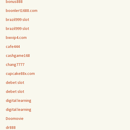
bonus888
boonlert1688.com
brazil999 slot
brazil999 slot
bwvip4.com
cafe444
cashgame168
chang7777
cupcake88x.com
debet slot
debet slot
digital learning
digital learning
Doomovie
dr888