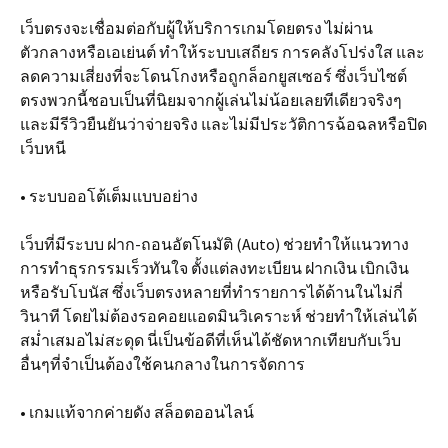
เว็บตรงจะเชื่อมต่อกับผู้ให้บริการเกมโดยตรง ไม่ผ่าน
ตัวกลางหรือเอเย่นต์ ทำให้ระบบเสถียร การคลังโปร่งใส และ
ลดความเสี่ยงที่จะโดนโกงหรือถูกล็อกยูสเซอร์ ซึ่งเว็บไซต์
ตรงพวกนี้ชอบเป็นที่นิยมจากผู้เล่นไม่น้อยเลยทีเดียวจริงๆ
และมีรีวิวยืนยันว่าจ่ายจริง และไม่มีประวัติการฉ้อฉลหรือปิด
เว็บหนี
• ระบบออโต้เต็มแบบอย่าง
เว็บที่มีระบบ ฝาก-ถอนอัตโนมัติ (Auto) ช่วยทำให้แนวทาง
การทำธุรกรรมเร็วทันใจ ตั้งแต่ลงทะเบียน ฝากเงิน เบิกเงิน
หรือรับโบนัส ซึ่งเว็บตรงหลายที่ทำรายการได้ด้านในไม่กี่
วินาที โดยไม่ต้องรอคอยแอดมินวิเคราะห์ ช่วยทำให้เล่นได้
สม่ำเสมอไม่สะดุด นี่เป็นข้อดีที่เห็นได้ชัดหากเทียบกับเว็บ
อื่นๆที่จำเป็นต้องใช้คนกลางในการจัดการ
• เกมแท้จากค่ายดัง สล็อตออนไลน์