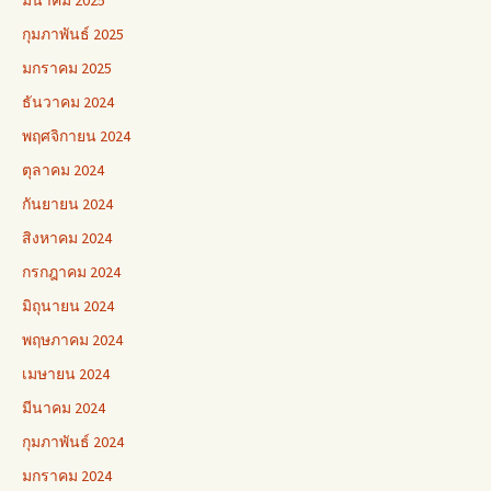
กุมภาพันธ์ 2025
มกราคม 2025
ธันวาคม 2024
พฤศจิกายน 2024
ตุลาคม 2024
กันยายน 2024
สิงหาคม 2024
กรกฎาคม 2024
มิถุนายน 2024
พฤษภาคม 2024
เมษายน 2024
มีนาคม 2024
กุมภาพันธ์ 2024
มกราคม 2024