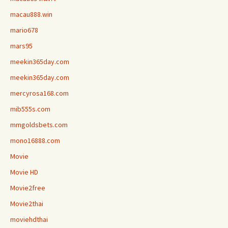
macau888.win
mario678
mars95
meekin365day.com
meekin365day.com
mercyrosa168.com
mib555s.com
mmgoldsbets.com
mono16888.com
Movie
Movie HD
Movie2free
Movie2thai
moviehdthai