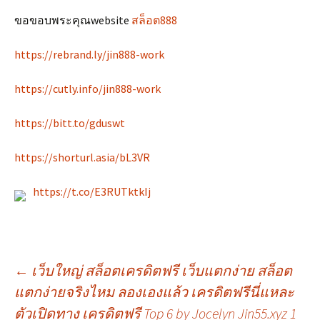
ขอขอบพระคุณwebsite
สล็อต888
https://rebrand.ly/jin888-work
https://cutly.info/jin888-work
https://bitt.to/gduswt
https://shorturl.asia/bL3VR
https://t.co/E3RUTktkIj
เมนู
←
เว็บใหญ่ สล็อตเครดิตฟรี เว็บแตกง่าย สล็อต
แตกง่ายจริงไหม ลองเองแล้ว เครดิตฟรีนี่แหละ
ตัวเปิดทาง เครดิตฟรี Top 6 by Jocelyn Jin55.xyz 1