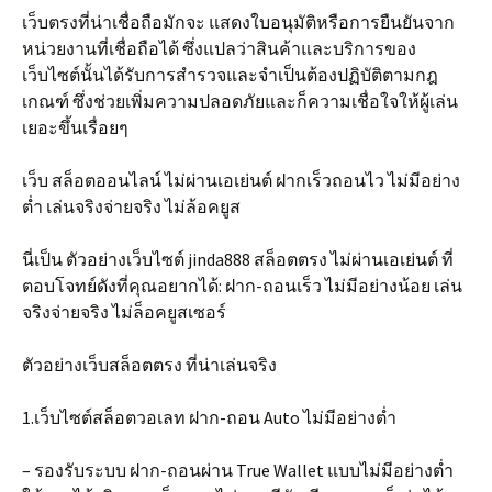
เว็บตรงที่น่าเชื่อถือมักจะ แสดงใบอนุมัติหรือการยืนยันจาก
หน่วยงานที่เชื่อถือได้ ซึ่งแปลว่าสินค้าและบริการของ
เว็บไซต์นั้นได้รับการสำรวจและจำเป็นต้องปฏิบัติตามกฎ
เกณฑ์ ซึ่งช่วยเพิ่มความปลอดภัยและก็ความเชื่อใจให้ผู้เล่น
เยอะขึ้นเรื่อยๆ
เว็บ สล็อตออนไลน์ ไม่ผ่านเอเย่นต์ ฝากเร็วถอนไว ไม่มีอย่าง
ต่ำ เล่นจริงจ่ายจริง ไม่ล้อคยูส
นี่เป็น ตัวอย่างเว็บไซต์ jinda888 สล็อตตรง ไม่ผ่านเอเย่นต์ ที่
ตอบโจทย์ดังที่คุณอยากได้: ฝาก-ถอนเร็ว ไม่มีอย่างน้อย เล่น
จริงจ่ายจริง ไม่ล็อคยูสเซอร์
ตัวอย่างเว็บสล็อตตรง ที่น่าเล่นจริง
1.เว็บไซต์สล็อตวอเลท ฝาก-ถอน Auto ไม่มีอย่างต่ำ
– รองรับระบบ ฝาก-ถอนผ่าน True Wallet แบบไม่มีอย่างต่ำ