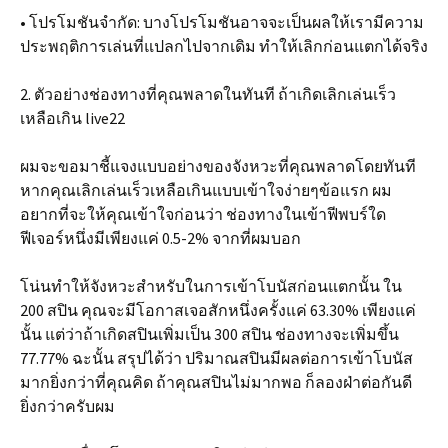
• โปรโมชันจำกัด: บางโปรโมชันอาจจะเป็นผลให้เรามีความ
ประพฤติการเล่นที่แปลกไปจากเดิม ทำให้เลิกก่อนแตกได้จริง
2. ตัวอย่างช่องทางที่คุณพลาดในทันที ถ้าเกิดเลิกเล่นเร็ว
เหลือเกิน live22
ผมจะขอมาชี้แจงแบบอย่างของจังหวะที่คุณพลาดโดยทันที
หากคุณเลิกเล่นเร็วเหลือเกินแบบเข้าใจง่ายๆข้อแรก ผม
อยากที่จะให้คุณเข้าใจก่อนว่า ช่องทางในเข้าฟีพบร์ใด
ฟีเจอร์หนึ่งมีเพียงแค่ 0.5-2% จากที่ผมบอก
โน่นทำให้จังหวะสำหรับในการเข้าโบนัสก่อนแตกนั้น ใน
200 สปิน คุณจะมีโอกาสเจอสักหนึ่งครั้งแค่ 63.30% เพียงแค่
นั้น แต่ว่าถ้าเกิดสปินเพิ่มเป็น 300 สปิน ช่องทางจะเพิ่มขึ้น
77.77% ฉะนั้น สรุปได้ว่า ปริมาณสปินมีผลต่อการเข้าโบนัส
มากยิ่งกว่าที่คุณคิด ถ้าคุณสปินไม่มากพอ ก็ลองฝ่าต่อกันดี
ยิ่งกว่าครับผม