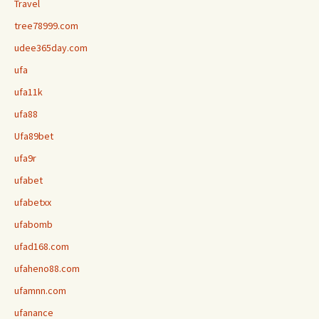
Travel
tree78999.com
udee365day.com
ufa
ufa11k
ufa88
Ufa89bet
ufa9r
ufabet
ufabetxx
ufabomb
ufad168.com
ufaheno88.com
ufamnn.com
ufanance