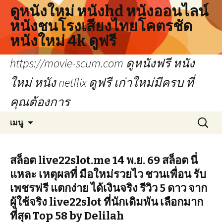
ดูหนังใหม่ หนังhd หนังออนไลน์
หนังชนโรงเสียงไทยโคตรชัด
หนังใหม่ 4k ดูฟรี
https://movie-scum.com ดูหนังฟรี หนัง
ใหม่ หนัง netflix ดูฟรี เก่าใหม่มีครบ ที่
คุณต้องการ
ข้าม
ค้นหา
เมนู
ไป
สำหรับ:
ยัง
เนื้อหา
สล็อต live22slot.me 14 พ.ย. 69 สล็อต นี่
แหละ เหตุผลที่ มือใหม่รวยไว ชวนเพื่อน รับ
เพชรฟรี แตกง่าย ได้เงินจริง รีวิว 5 ดาว จาก
ผู้ใช้จริง live22slot ที่นักเดิมพัน เลือกมาก
ที่สุด Top 58 by Delilah