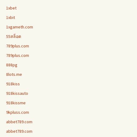
1xbet
1xbit
1xgameth.com
55สล็อต
789plus.com
789plus.com
888pg
8lots.me
918kiss
918kissauto
918kissme
9kpluss.com
abbet789.com
abbet789.com