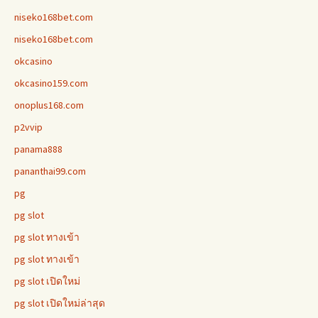
niseko168bet.com
niseko168bet.com
okcasino
okcasino159.com
onoplus168.com
p2vvip
panama888
pananthai99.com
pg
pg slot
pg slot ทางเข้า
pg slot ทางเข้า
pg slot เปิดใหม่
pg slot เปิดใหม่ล่าสุด