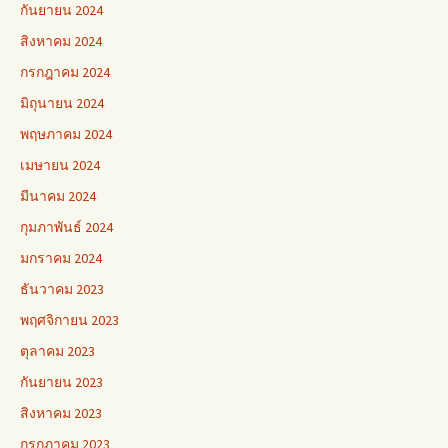
กันยายน 2024
สิงหาคม 2024
กรกฎาคม 2024
มิถุนายน 2024
พฤษภาคม 2024
เมษายน 2024
มีนาคม 2024
กุมภาพันธ์ 2024
มกราคม 2024
ธันวาคม 2023
พฤศจิกายน 2023
ตุลาคม 2023
กันยายน 2023
สิงหาคม 2023
กรกฎาคม 2023