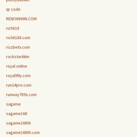
qr code
RENO88WIN.COM
rich818
rich8188.com
rizzbetx.com
rockstar66m
royal online
royal99y.com
run24pro.com
runway789s.com
sagame
sagame168
sagame168th
sagame168th.com