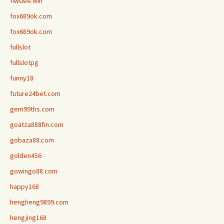
fiwdee.win
fox689ok.com
fox689ok.com
fullslot
fullslotpg
funny18
future24bet.com
gem99ths.com
goatza888fin.com
gobaza88.com
golden456
gowingo88.com
happy168
hengheng9899.com
hengjing168