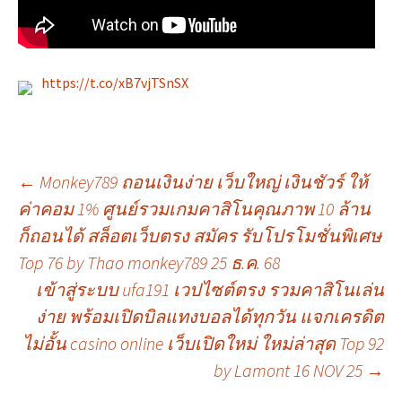
https://t.co/xB7vjTSnSX
เมนู
←
Monkey789 ถอนเงินง่าย เว็บใหญ่ เงินชัวร์ ให้
ค่าคอม 1% ศูนย์รวมเกมคาสิโนคุณภาพ 10 ล้าน
ก็ถอนได้ สล็อตเว็บตรง สมัคร รับโปรโมชั่นพิเศษ
นำทาง
Top 76 by Thao monkey789 25 ธ.ค. 68
เข้าสู่ระบบ ufa191 เวปไซต์ตรง รวมคาสิโนเล่น
เรื่อง
ง่าย พร้อมเปิดบิลแทงบอลได้ทุกวัน แจกเครดิต
ไม่อั้น casino online เว็บเปิดใหม่ ใหม่ล่าสุด Top 92
by Lamont 16 NOV 25
→