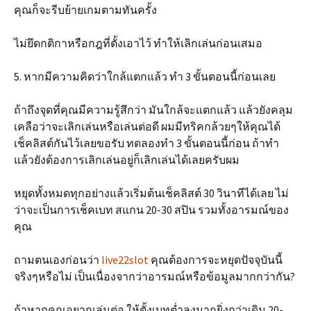
คุณก็จะรีบย้ายเกมตามทันครั้ง
ไม่ยึดกติกาหรือกฎที่ตั้งเอาไว้ ทำให้เลิกเล่นก่อนเสมอ
5. หากมีความคิดว่าใกล้แตกแล้ว ทำ 3 ขั้นตอนนี้ก่อนเลย
ถ้าถึงจุดที่คุณมีความรู้สึกว่า มันใกล้จะแตกแล้ว แล้วยังคลุม
เคลือว่าจะเลิกเล่นหรือเล่นต่อดี ผมมีทริคกล้วยๆให้คุณได้
เช็คลิสต์กันไว้เลยขอรับ ทดลองทำ 3 ขั้นตอนนี้ก่อน ถ้าทำ
แล้วยังต้องการเลิกเล่นอยู่ก็เลิกเล่นได้เลยครับผม
หยุดทั้งหมดทุกอย่างแล้วเริ่มต้นเช็คลิสต์ 30 วินาทีได้เลย ไม่
ว่าจะเป็นการเช็คเบท สแกน 20-30 สปิน รวมทั้งอารมณ์ของ
คุณ
ถามตนเองก่อนว่า
live22slot
คุณต้องการจะหยุดปัจจุบันนี้
จริงๆหรือไม่ เป็นเนื่องจากว่าอารมณ์หรือข้อมูลมากกว่ากัน?
ถ้าหากคุณอยากเล่นต่อ ให้ตั้งเบทต่ำลงมากยิ่งกว่าเดิม 20-