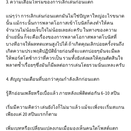
3. ความเสื่อมโทรมของการเลิกเล่นก่อนแตก
แน่ๆว่า การเลิกเล่นก่อนแตกมันไม่ใช่ปัญหาใหญ่อะไรขนาด
นั้น แม้กระนั้นการพลาดโอกาสเข้าโบนัสก็คงทำให้คน
จำนวนไม่น้อยเจ็บใจไม่น้อยเลยล่ะครับ ในทางของความ
ย่ำแย่นั้น ก็จะคือเรื่องของการพลาดโอกาสพลาดโบนัสที่
บางทีอาจให้ผลทดแทนสูงไปได้ ถ้าเกิดคุณเลิกบ่อยครั้งจนถึง
เกิดความประพฤติปฏิบัติย้ายก่อนที่จะแตกบ่อยๆมันจะมีผล
ให้พอร์ตโตช้ากว่าที่ควรเป็น รวมทั้งยังส่งผลให้คุณตัดสินใจ
พลาดซ้ำเรื่อยๆซึ่งมันก็มีผลต่อการเล่นโดยรวมนั่นแหละครับ
4. สัญญาณเตือนที่บอกว่าคุณกำลังเลิกก่อนแตก
รู้สึกอ่อนเพลียหรือเบื่อแล้ว ภายหลังแพ้ติดต่อกัน 6-10 สปิน
เริ่มมีความคิดว่า เล่นยังไงก็ไม่มาแล้ว แม้จะเพิ่งจะเริ่มสแกน
เพียงแค่ 20 สปินแรกก็ตาม
เพิ่มเบทหรือเปลี่ยนแปลงเกมเมื่อมองเห็นคนใดโพสต์แตก