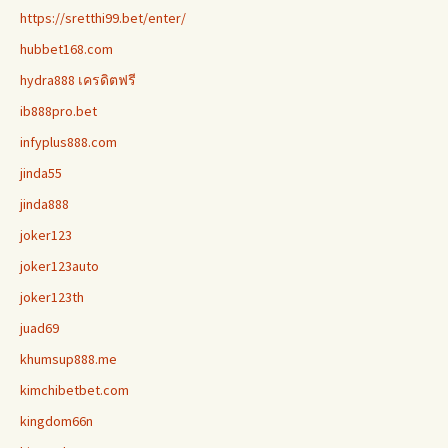
https://sretthi99.bet/enter/
hubbet168.com
hydra888 เครดิตฟรี
ib888pro.bet
infyplus888.com
jinda55
jinda888
joker123
joker123auto
joker123th
juad69
khumsup888.me
kimchibetbet.com
kingdom66n