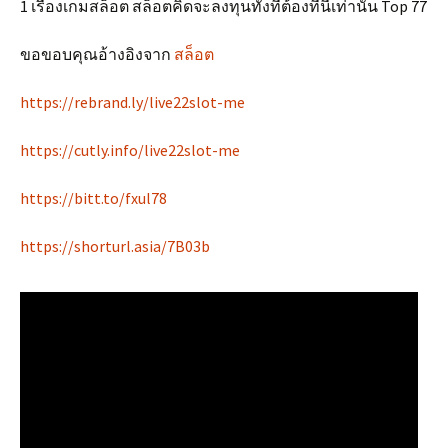
1 เรื่องเกมสล็อต สล็อตคิดจะลงทุนทั้งทีต้องที่นี่เท่านั้น Top 77
ขอขอบคุณอ้างอิงจาก
สล็อต
https://rebrand.ly/live22slot-me
https://cutly.info/live22slot-me
https://bitt.to/fxul78
https://shorturl.asia/7B03b