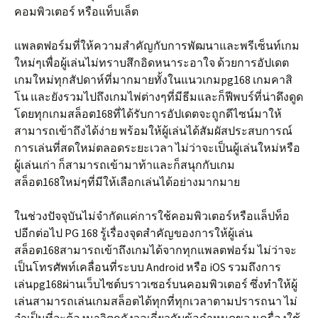
คอมพิวเตอร์ หรือแท็บเล็ต
แพลตฟอร์มที่ให้ความสำคัญกับการพัฒนาและพรีเซ็นท์เกม
ใหม่ๆเพื่อผู้เล่นไม่ทราบสึกอิดหนาระอาใจ ด้วยการอัปเดต
เกมใหม่ทุกสัปดาห์ที่มากมายทั้งในแนวเกมpg168 เกมคาสิ
โน และยังรวมไปถึงเกมไพ่ต่างๆที่มีธีมและก็ฟีพบร์ที่น่าดึงดูด
โดยทุกเกมสล็อต168ที่ได้รับการอัปเดตจะถูกดีไซน์มาให้
สามารถเข้าถึงได้ง่าย พร้อมให้ผู้เล่นได้สัมผัสประสบการณ์
การเล่นที่สดใหม่ตลอดระยะเวลา ไม่ว่าจะเป็นผู้เล่นใหม่หรือ
ผู้เล่นเก่า ก็สามารถเข้ามาท้าและก็สนุกกับเกม
สล็อต168ใหม่ๆที่มีให้เลือกเล่นได้อย่างมากมาย
ในช่วงปัจจุบันไม่จำกัดแค่การใช้คอมพิวเตอร์หรือแล็ปท็อ
ปอีกต่อไป PG 168 รู้เรื่องจุดสำคัญของการให้ผู้เล่น
สล็อต168สามารถเข้าถึงเกมได้จากทุกแพลตฟอร์ม ไม่ว่าจะ
เป็นโทรศัพท์เคลื่อนที่ระบบ Android หรือ iOS รวมถึงการ
เล่นpg168ผ่านเว็บไซต์บราวเซอร์บนคอมพิวเตอร์ ซึ่งทำให้ผู้
เล่นสามารถเล่นเกมสล็อตได้ทุกที่ทุกเวลาตามปรารถนา ไม่
จำเป็นที่จะต้องมาวิตกกังวลเกี่ยวกับข้อกำหนดของเครื่องใช้