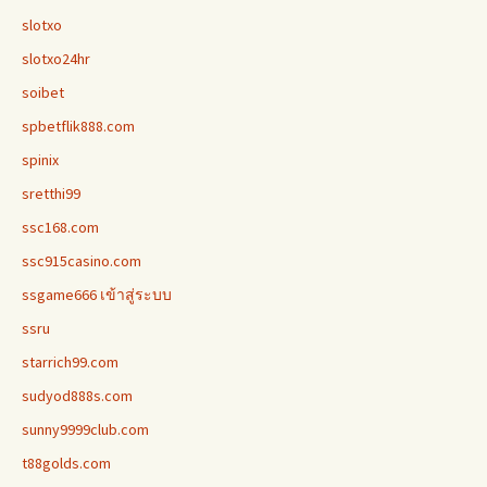
slotxo
slotxo24hr
soibet
spbetflik888.com
spinix
sretthi99
ssc168.com
ssc915casino.com
ssgame666 เข้าสู่ระบบ
ssru
starrich99.com
sudyod888s.com
sunny9999club.com
t88golds.com