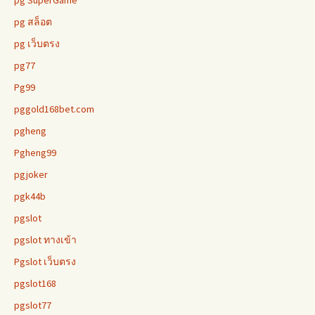
pg SuperGame
pg สล็อต
pg เว็บตรง
pg77
Pg99
pggold168bet.com
pgheng
Pgheng99
pgjoker
pgk44b
pgslot
pgslot ทางเข้า
Pgslot เว็บตรง
pgslot168
pgslot77