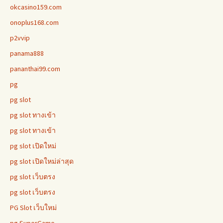
okcasino159.com
onoplus168.com
p2vvip
panama888
pananthai99.com
pg
pg slot
pg slot ทางเข้า
pg slot ทางเข้า
pg slot เปิดใหม่
pg slot เปิดใหม่ล่าสุด
pg slot เว็บตรง
pg slot เว็บตรง
PG Slot เว็บใหม่