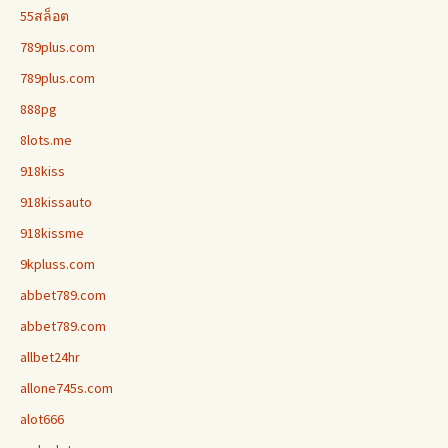
55สล็อต
789plus.com
789plus.com
888pg
8lots.me
918kiss
918kissauto
918kissme
9kpluss.com
abbet789.com
abbet789.com
allbet24hr
allone745s.com
alot666