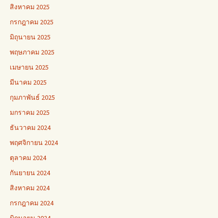
สิงหาคม 2025
กรกฎาคม 2025
มิถุนายน 2025
พฤษภาคม 2025
เมษายน 2025
มีนาคม 2025
กุมภาพันธ์ 2025
มกราคม 2025
ธันวาคม 2024
พฤศจิกายน 2024
ตุลาคม 2024
กันยายน 2024
สิงหาคม 2024
กรกฎาคม 2024