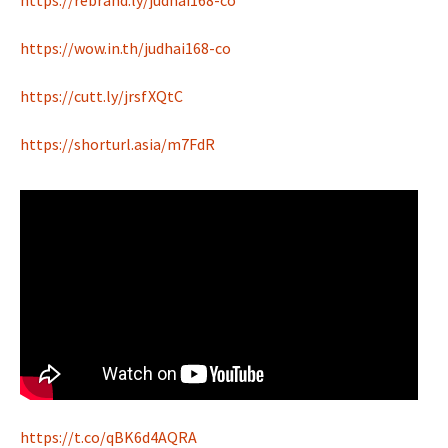
https://wow.in.th/judhai168-co
https://cutt.ly/jrsfXQtC
https://shorturl.asia/m7FdR
https://t.co/qBK6d4AQRA