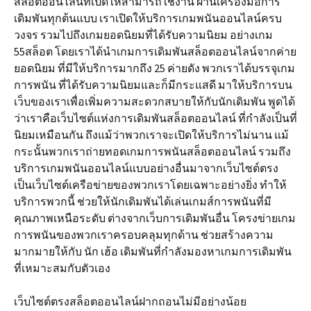
สล็อตออนไลน์ที่เปิดให้สามารถใช้งาน ผ่านเครื่องมือการ
เดิมพันทุกต้นแบบ เราเปิดให้บริการเกมพนันออนไลน์ครบ
วงจร รวมไปถึงเกมยอดนิยมที่ได้รับความนิยม อย่างเกม
55สล็อต โดยเราได้นำเกมการเดิมพันสล็อตออนไลน์จากค่าย
ยอดนิยม ที่มีให้บริการมากถึง 25 ค่ายดัง พวกเราได้บรรจุเกม
การพนัน ที่ได้รับความนิยมและก็มีกระแสดี มาให้บริการบน
เว็บของเราเพื่อเพิ่มความสะดวกสบายให้กับนักเดิมพัน พูดได้
ว่าเราคือเว็บไซต์แห่งการเดิมพันสล็อตออนไลน์ ที่กำลังเป็นที่
นิยมเหมือนกัน ถึงแม้ว่าพวกเราจะเปิดให้บริการไม่นาน แม้
กระนั้นพวกเราถ่ายทอดเกมการพนันสล็อตออนไลน์ รวมถึง
บริการเกมพนันออนไลน์แบบอย่างอื่นมาจากเว็บไซต์ตรง
เป็นเว็บไซต์เครือข่ายของพวกเราโดยเฉพาะอย่างยิ่ง ทำให้
บริการพวกนี้ ช่วยให้นักเดิมพันได้เล่นเกมส์การพนันที่มี
คุณภาพเหนือระดับ ต่างจากเว็บการเดิมพันอื่น โครงข่ายเกม
การพนันของพวกเราครอบคลุมทุกด้าน ช่วยสร้างความ
มากมายให้กับ นัก เฮ้อ เดิมพันที่กำลังมองหาเกมการเดิมพัน
ที่เหมาะสมกับตัวเอง
เว็บไซต์ตรงสล็อตออนไลน์ฝากถอนไม่มีอย่างน้อย