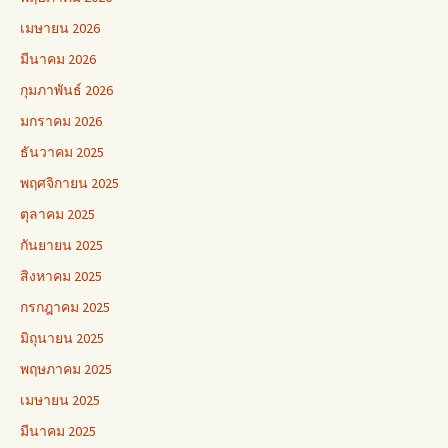
เมษายน 2026
มีนาคม 2026
กุมภาพันธ์ 2026
มกราคม 2026
ธันวาคม 2025
พฤศจิกายน 2025
ตุลาคม 2025
กันยายน 2025
สิงหาคม 2025
กรกฎาคม 2025
มิถุนายน 2025
พฤษภาคม 2025
เมษายน 2025
มีนาคม 2025