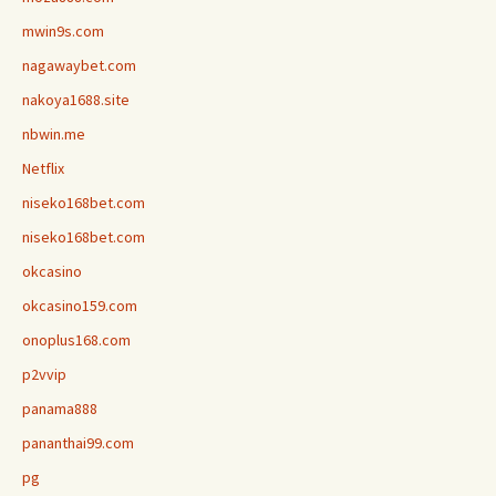
mwin9s.com
nagawaybet.com
nakoya1688.site
nbwin.me
Netflix
niseko168bet.com
niseko168bet.com
okcasino
okcasino159.com
onoplus168.com
p2vvip
panama888
pananthai99.com
pg