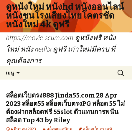
ดูหนังใหม่ หนังhd หนังออนไลน์
หนังชนโรงเสียงไทยโคตรชัด
หนังใหม่ 4k ดูฟรี
https://movie-scum.com ดูหนังฟรี หนัง
ใหม่ หนัง netflix ดูฟรี เก่าใหม่มีครบ ที่
คุณต้องการ
ข้าม
ค้นหา
เมนู
ไป
สำหรับ:
ยัง
เนื้อหา
สล็อตเว็บตรง888 Jinda55.com 28 Apr
2023 สล็อต55 สล็อตเว็บตรงPG สล็อต 55 ไม่
ต้องฝากสล็อตฟรี 55slot ตัวแทนการพนัน
สล็อต Top 43 by Riley
4 มีนาคม 2023
สล็อตยอดนิยม
สล็อตเว็บตรงแท้