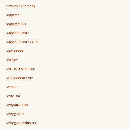
runway789s.com
sagame
sagame168
sagame168th
sagame168th.com
sawan888
sbobet
sbotop1688.com
sclass8888.com
scr888
sexy168
sexyauto168
sexygame
sexygameplus.me