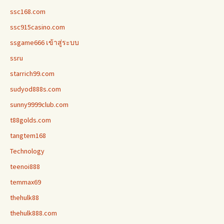
ssc168.com
ssc915casino.com
ssgame666 เข้าสู่ระบบ
ssru
starrich99.com
sudyod888s.com
sunny9999club.com
t88golds.com
tangtem168
Technology
teenoi888
temmax69
thehulk88
thehulk888.com