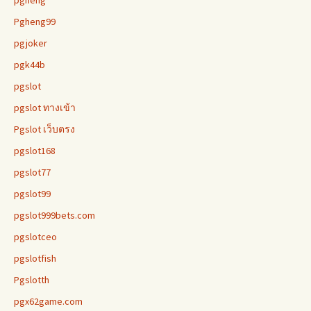
pgheng
Pgheng99
pgjoker
pgk44b
pgslot
pgslot ทางเข้า
Pgslot เว็บตรง
pgslot168
pgslot77
pgslot99
pgslot999bets.com
pgslotceo
pgslotfish
Pgslotth
pgx62game.com