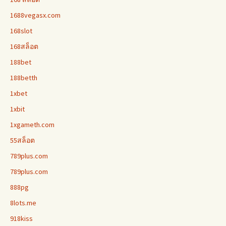
1688vegasx.com
168slot
168สล็อต
188bet
188betth
1xbet
1xbit
1xgameth.com
55สล็อต
789plus.com
789plus.com
888pg
8lots.me
918kiss