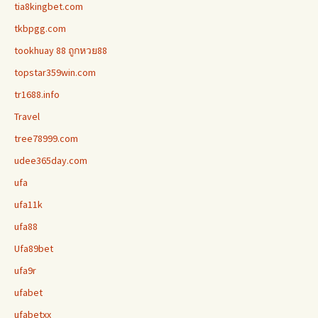
tia8kingbet.com
tkbpgg.com
tookhuay 88 ถูกหวย88
topstar359win.com
tr1688.info
Travel
tree78999.com
udee365day.com
ufa
ufa11k
ufa88
Ufa89bet
ufa9r
ufabet
ufabetxx