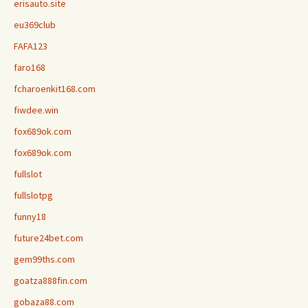
erisauto.site
eu369club
FAFA123
faro168
fcharoenkit168.com
fiwdee.win
fox689ok.com
fox689ok.com
fullslot
fullslotpg
funny18
future24bet.com
gem99ths.com
goatza888fin.com
gobaza88.com