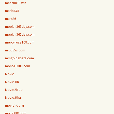
macau888.win
mario678
mars95
meekin365day.com
meekin365day.com
mercyrosa168.com
mib555s.com
mmgoldsbets.com
mono16888.com
Movie
Movie HD
Movie2free
Movie2thai
moviehdthai
moza888.com